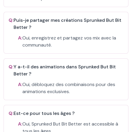
Q:
Puis-je partager mes créations Sprunked But Bit
Better ?
A:
Oui, enregistrez et partagez vos mix avec la
communauté.
Q:
Y a-t-il des animations dans Sprunked But Bit
Better ?
A:
Oui, débloquez des combinaisons pour des
animations exclusives.
Q:
Est-ce pour tous les âges ?
A:
Oui, Sprunked But Bit Better est accessible à
tous les âges.