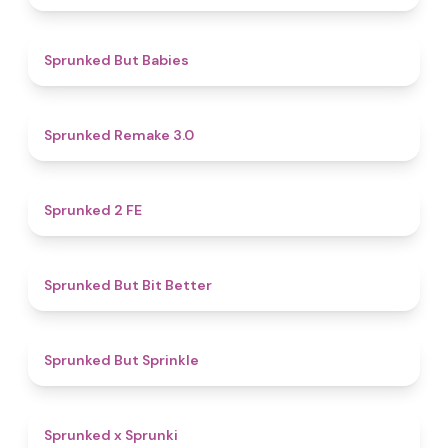
4.4
Sprunked But Babies
4.4
Sprunked Remake 3.0
4.5
Sprunked 2 FE
5
Sprunked But Bit Better
4.8
Sprunked But Sprinkle
4.4
Sprunked x Sprunki