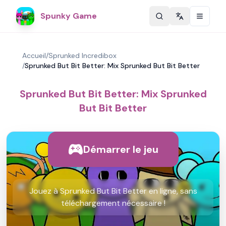
Spunky Game
Change langu
Accueil
/
Sprunked Incredibox
/
Sprunked But Bit Better: Mix Sprunked But Bit Better
Sprunked But Bit Better: Mix Sprunked
But Bit Better
Démarrer le jeu
Jouez à Sprunked But Bit Better en ligne, sans
téléchargement nécessaire !