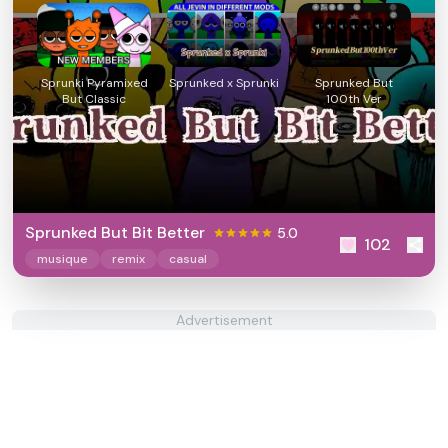
Sprunki Pyramixed
Sprunked x Sprunki
Sprunked But
But Classic
100th Ver
Sprunked But Bit Better
5.0
102
musique
remix
casual
Advertisement