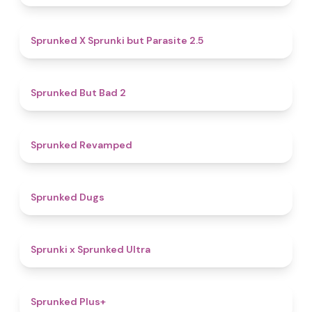
4.6
Sprunked X Sprunki but Parasite 2.5
4.7
Sprunked But Bad 2
4.5
Sprunked Revamped
4.5
Sprunked Dugs
4.9
Sprunki x Sprunked Ultra
4.4
Sprunked Plus+