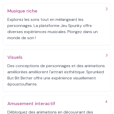
2
Musique riche
Explorez les sons tout en mélangeant les
personnages. La plateforme Jeu Spunky offre
diverses expériences musicales. Plongez dans un
monde de son !
3
Visuels
Des conceptions de personnages et des animations
améliorées améliorent l'attrait esthétique. Sprunked
But Bit Better offre une expérience visuellement
époustouflante.
4
Amusement interactif
Débloquez des animations en découvrant des