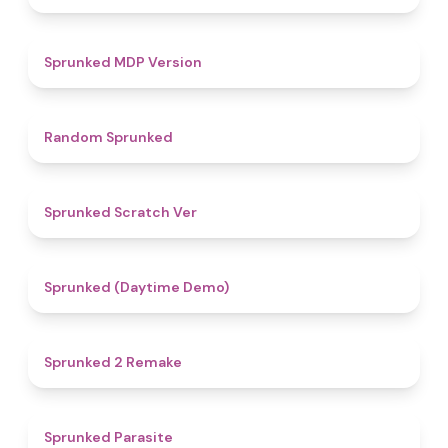
4.5
Sprunked MDP Version
4.6
Random Sprunked
4.4
Sprunked Scratch Ver
4.8
Sprunked (Daytime Demo)
4.7
Sprunked 2 Remake
5
Sprunked Parasite