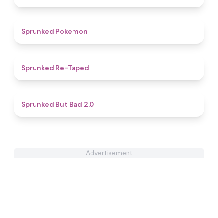
4.3
Sprunked Pokemon
4.7
Sprunked Re-Taped
4.9
Sprunked But Bad 2.0
Advertisement