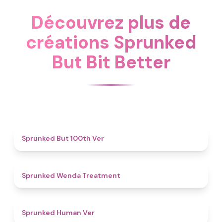
Découvrez plus de
créations Sprunked
But Bit Better
4.9
Sprunked But 100th Ver
4.9
Sprunked Wenda Treatment
4.8
Sprunked Human Ver