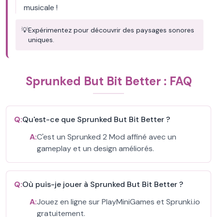
musicale !
💡
Expérimentez pour découvrir des paysages sonores
uniques.
Sprunked But Bit Better : FAQ
Q:
Qu'est-ce que Sprunked But Bit Better ?
A:
C'est un Sprunked 2 Mod affiné avec un
gameplay et un design améliorés.
Q:
Où puis-je jouer à Sprunked But Bit Better ?
A:
Jouez en ligne sur PlayMiniGames et Sprunki.io
gratuitement.