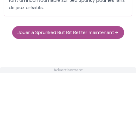
font un incontournable sur Jeu Spunky pour les fans
de jeux créatifs.
Jouer à Sprunked But Bit Better maintenant
Advertisement