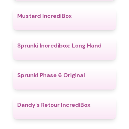
Mustard IncrediBox
4.7
Sprunki Incredibox: Long Hand
4.7
Sprunki Phase 6 Original
4.7
Dandy's Retour IncrediBox
4.5