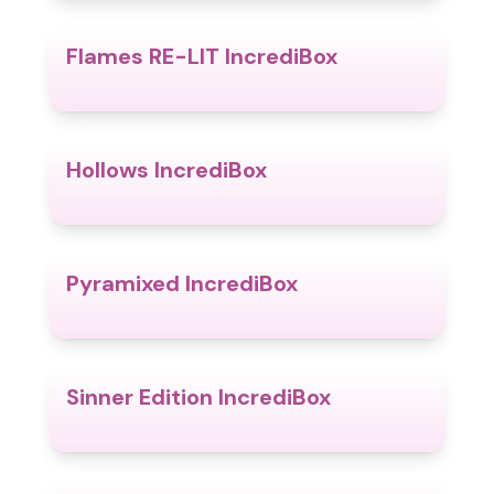
Flames RE-LIT IncrediBox
4.5
Hollows IncrediBox
4.8
Pyramixed IncrediBox
4.8
Sinner Edition IncrediBox
4.8