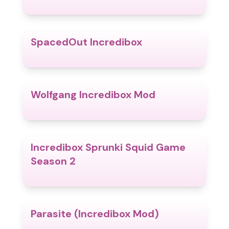
SpacedOut Incredibox
4.5
Wolfgang Incredibox Mod
4.8
Incredibox Sprunki Squid Game
4.3
Season 2
Parasite (Incredibox Mod)
4.4