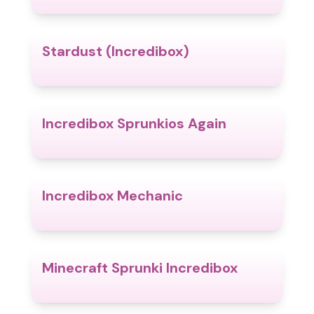
Stardust (Incredibox)
4.5
Incredibox Sprunkios Again
5.0
Incredibox Mechanic
4.3
Minecraft Sprunki Incredibox
5.0