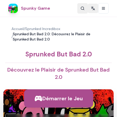
Spunky Game
Change langu
Accueil
/
Sprunked Incredibox
Sprunked But Bad 2.0: Découvrez le Plaisir de
/
Sprunked But Bad 2.0
Sprunked But Bad 2.0
Découvrez le Plaisir de Sprunked But Bad
2.0
Démarrer le Jeu