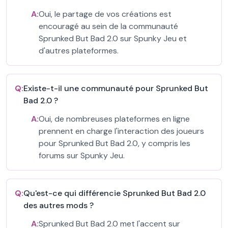
A:
Oui, le partage de vos créations est
encouragé au sein de la communauté
Sprunked But Bad 2.0 sur Spunky Jeu et
d'autres plateformes.
Q:
Existe-t-il une communauté pour Sprunked But
Bad 2.0 ?
A:
Oui, de nombreuses plateformes en ligne
prennent en charge l'interaction des joueurs
pour Sprunked But Bad 2.0, y compris les
forums sur Spunky Jeu.
Q:
Qu'est-ce qui différencie Sprunked But Bad 2.0
des autres mods ?
A:
Sprunked But Bad 2.0 met l'accent sur