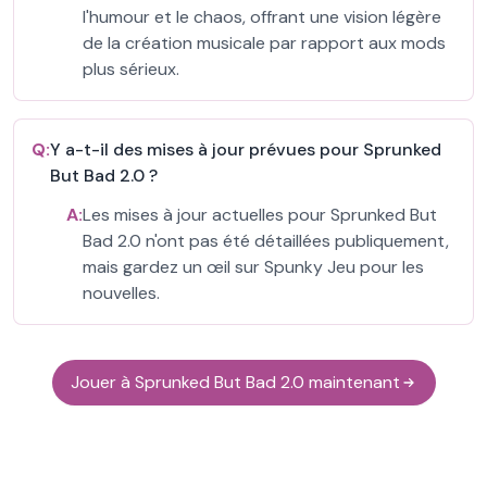
l'humour et le chaos, offrant une vision légère
de la création musicale par rapport aux mods
plus sérieux.
Q:
Y a-t-il des mises à jour prévues pour Sprunked
But Bad 2.0 ?
A:
Les mises à jour actuelles pour Sprunked But
Bad 2.0 n'ont pas été détaillées publiquement,
mais gardez un œil sur Spunky Jeu pour les
nouvelles.
Jouer à Sprunked But Bad 2.0 maintenant