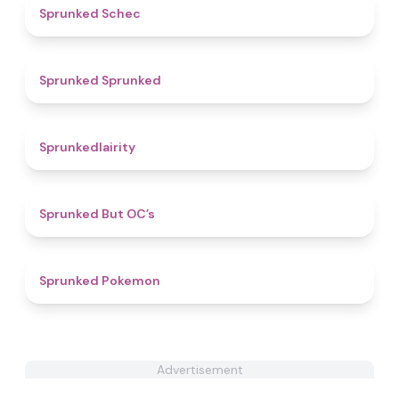
4.4
Sprunked Schec
4.8
Sprunked Sprunked
4.3
Sprunkedlairity
4.3
Sprunked But OC’s
4.3
Sprunked Pokemon
Advertisement