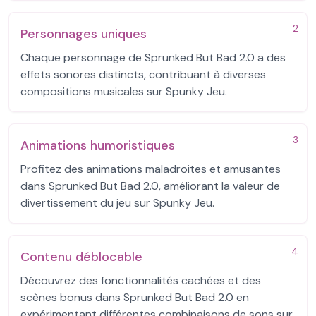
2
Personnages uniques
Chaque personnage de Sprunked But Bad 2.0 a des
effets sonores distincts, contribuant à diverses
compositions musicales sur Spunky Jeu.
3
Animations humoristiques
Profitez des animations maladroites et amusantes
dans Sprunked But Bad 2.0, améliorant la valeur de
divertissement du jeu sur Spunky Jeu.
4
Contenu déblocable
Découvrez des fonctionnalités cachées et des
scènes bonus dans Sprunked But Bad 2.0 en
expérimentant différentes combinaisons de sons sur