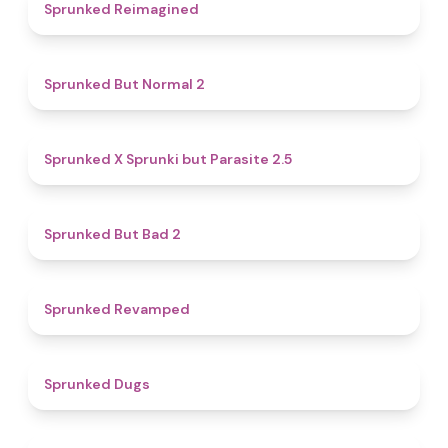
4.9
Sprunked Reimagined
4.6
Sprunked But Normal 2
4.6
Sprunked X Sprunki but Parasite 2.5
4.7
Sprunked But Bad 2
4.5
Sprunked Revamped
4.5
Sprunked Dugs