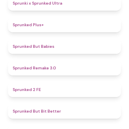
4.9
Sprunki x Sprunked Ultra
4.4
Sprunked Plus+
4.4
Sprunked But Babies
4.4
Sprunked Remake 3.0
4.5
Sprunked 2 FE
5
Sprunked But Bit Better