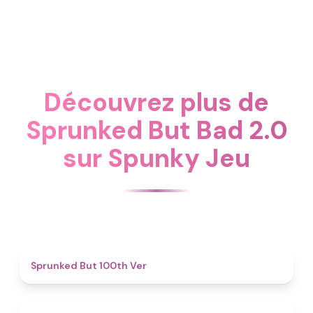
Découvrez plus de
Sprunked But Bad 2.0
sur Spunky Jeu
4.9
Sprunked But 100th Ver