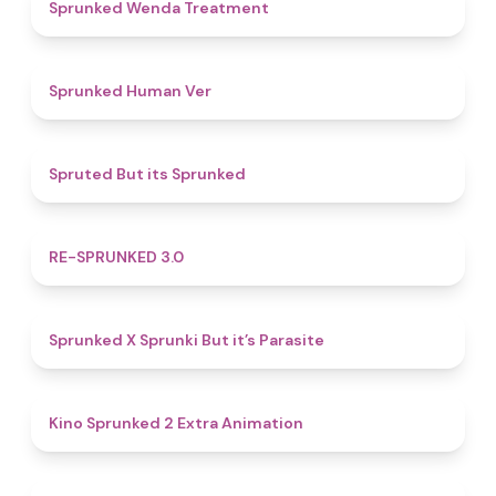
4.9
Sprunked Wenda Treatment
4.8
Sprunked Human Ver
4.4
Spruted But its Sprunked
4.9
RE-SPRUNKED 3.0
4.6
Sprunked X Sprunki But it’s Parasite
4.8
Kino Sprunked 2 Extra Animation