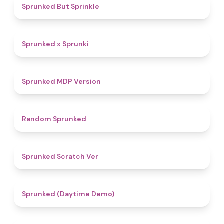
4.8
Sprunked But Sprinkle
4.4
Sprunked x Sprunki
4.5
Sprunked MDP Version
4.6
Random Sprunked
4.4
Sprunked Scratch Ver
4.8
Sprunked (Daytime Demo)