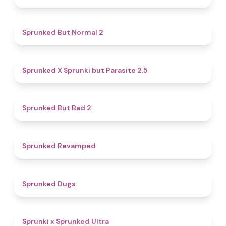
4.6
Sprunked But Normal 2
4.6
Sprunked X Sprunki but Parasite 2.5
4.7
Sprunked But Bad 2
4.5
Sprunked Revamped
4.5
Sprunked Dugs
4.9
Sprunki x Sprunked Ultra