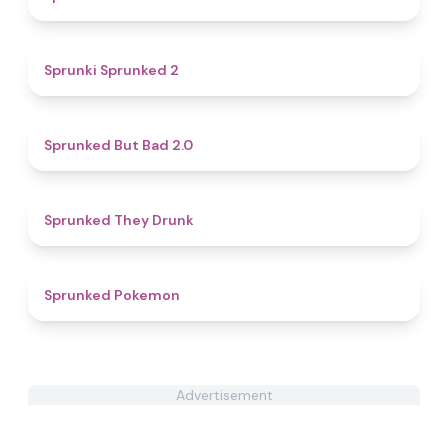
4.5
Sprunki Sprunked 2
4.9
Sprunked But Bad 2.0
4.9
Sprunked They Drunk
4.3
Sprunked Pokemon
Advertisement