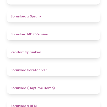
4.4
Sprunked x Sprunki
4.5
Sprunked MDP Version
4.6
Random Sprunked
4.4
Sprunked Scratch Ver
4.8
Sprunked (Daytime Demo)
4.8
Sprunked x BFDI