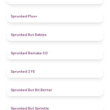
4.4
Sprunked Plus+
4.4
Sprunked But Babies
4.4
Sprunked Remake 3.0
4.5
Sprunked 2 FE
5
Sprunked But Bit Better
4.8
Sprunked But Sprinkle