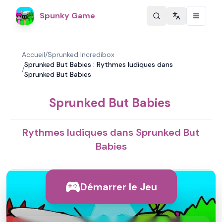
Spunky Game
Change langu
Accueil
/
Sprunked Incredibox
Sprunked But Babies : Rythmes ludiques dans
/
Sprunked But Babies
Sprunked But Babies
Rythmes ludiques dans Sprunked But
Babies
Démarrer le Jeu