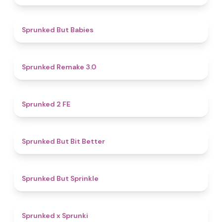
4.4
Sprunked But Babies
4.4
Sprunked Remake 3.0
4.5
Sprunked 2 FE
5
Sprunked But Bit Better
4.8
Sprunked But Sprinkle
4.4
Sprunked x Sprunki