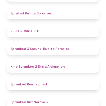
4.4
Spruted But its Sprunked
4.9
RE-SPRUNKED 3.0
4.6
Sprunked X Sprunki But it’s Parasite
4.8
Kino Sprunked 2 Extra Animation
4.9
Sprunked Reimagined
4.6
Sprunked But Normal 2