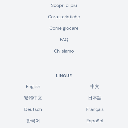
Scopri di più
Caratteristiche
Come giocare
FAQ
Chi siamo
LINGUE
English
中文
繁體中文
日本語
Deutsch
Français
한국어
Español