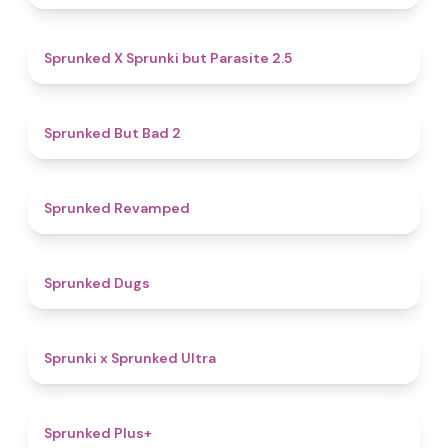
4.6
Sprunked X Sprunki but Parasite 2.5
4.7
Sprunked But Bad 2
4.5
Sprunked Revamped
4.5
Sprunked Dugs
4.9
Sprunki x Sprunked Ultra
4.4
Sprunked Plus+