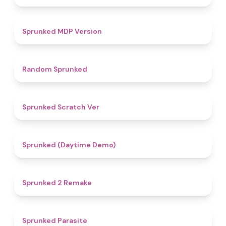
4.5
Sprunked MDP Version
4.6
Random Sprunked
4.4
Sprunked Scratch Ver
4.8
Sprunked (Daytime Demo)
4.7
Sprunked 2 Remake
5
Sprunked Parasite