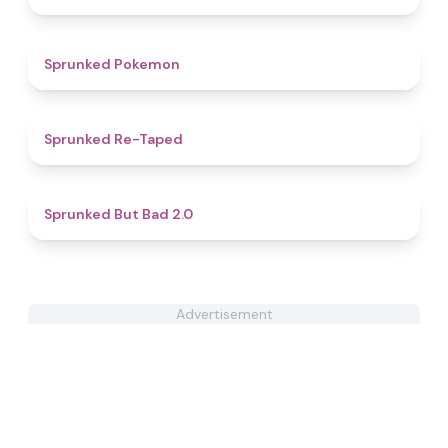
4.3
Sprunked Pokemon
4.7
Sprunked Re-Taped
4.9
Sprunked But Bad 2.0
Advertisement