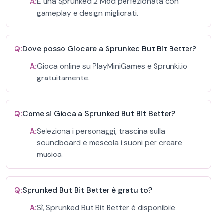
A:
È una Sprunked 2 Mod perfezionata con
gameplay e design migliorati.
Q:
Dove posso Giocare a Sprunked But Bit Better?
A:
Gioca online su PlayMiniGames e Sprunki.io
gratuitamente.
Q:
Come si Gioca a Sprunked But Bit Better?
A:
Seleziona i personaggi, trascina sulla
soundboard e mescola i suoni per creare
musica.
Q:
Sprunked But Bit Better è gratuito?
A:
Sì, Sprunked But Bit Better è disponibile