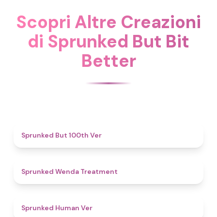
Scopri Altre Creazioni
di Sprunked But Bit
Better
4.9
Sprunked But 100th Ver
4.9
Sprunked Wenda Treatment
4.8
Sprunked Human Ver