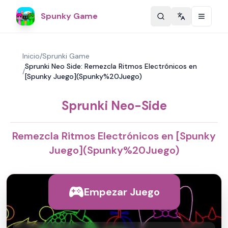
Spunky Game
Change langu
Inicio
/
Sprunki Game
Sprunki Neo Side: Remezcla Ritmos Electrónicos en
/
[Spunky Juego](Spunky%20Juego)
Sprunki Neo-Side
Remezcla Ritmos Electrónicos en [Spunky
Juego](Spunky%20Juego)
Empezar Juego