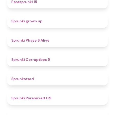
5
Parasprunki 15
4.4
Sprunki grown up
4.8
Sprunki Phase 6 Alive
4.9
Sprunki Corruptbox 5
4.6
Sprunkstard
4.7
Sprunki Pyramixed 0.9