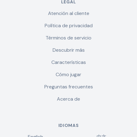
LEGAL
Atención al cliente
Política de privacidad
Términos de servicio
Descubrir más
Características
Cómo jugar
Preguntas frecuentes
Acerca de
IDIOMAS
English
中文