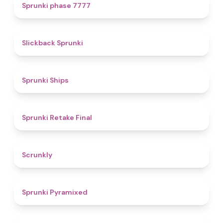
5
Sprunki phase 7777
4.4
Slickback Sprunki
4.3
Sprunki Ships
4.8
Sprunki Retake Final
4.7
Scrunkly
4.3
Sprunki Pyramixed