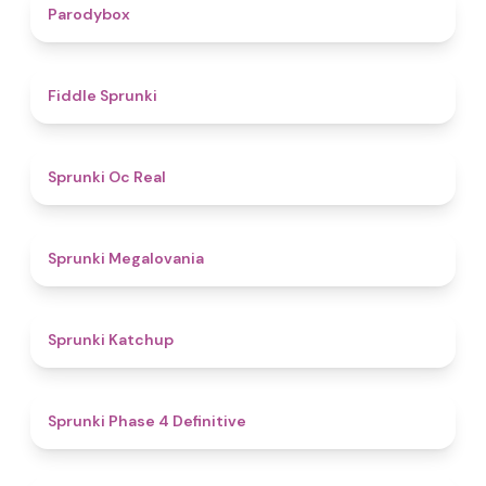
4.3
Parodybox
4.4
Fiddle Sprunki
4.5
Sprunki Oc Real
4.5
Sprunki Megalovania
4
Sprunki Katchup
4.6
Sprunki Phase 4 Definitive