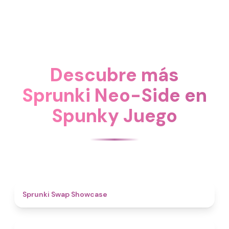
Descubre más
Sprunki Neo-Side en
Spunky Juego
4.6
Sprunki Swap Showcase