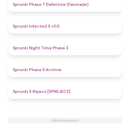
4.4
Sprunki Phase 7 Definitive (Fanmade)
4.4
Sprunki Infected X v0.5
4.9
Sprunki Night Time Phase 3
5
Sprunki Phase 5 Archive
4.6
Sprunki X Rejecz [SPREJECZ]
Advertisement