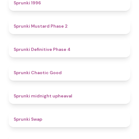
5
Sprunki 1996
4.3
Sprunki Mustard Phase 2
4.7
Sprunki Definitive Phase 4
4.3
Sprunki Chaotic Good
4.9
Sprunki midnight upheaval
4.6
Sprunki Swap