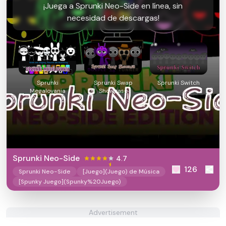
¡Juega a Sprunki Neo-Side en línea, sin
necesidad de descargas!
Sprunki
Sprunki Swap
Sprunki Switch
Megalovania
Showcase
Sprunki Neo-Side
4.7
126
Sprunki Neo-Side
[Juego](Juego) de Música
[Spunky Juego](Spunky%20Juego)
Advertisement