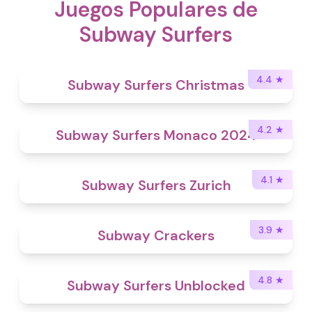
Juegos Populares de
Subway Surfers
4.4
★
Subway Surfers Christmas
4.2
★
Subway Surfers Monaco 2024
4.1
★
Subway Surfers Zurich
3.9
★
Subway Crackers
4.8
★
Subway Surfers Unblocked