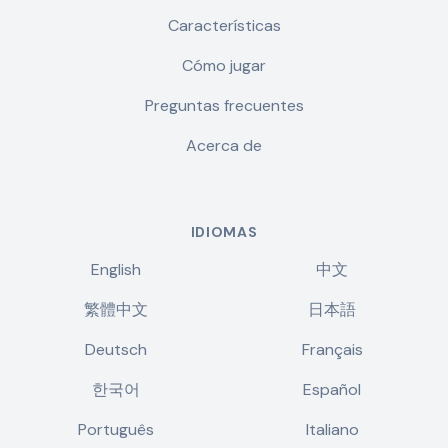
Características
Cómo jugar
Preguntas frecuentes
Acerca de
IDIOMAS
English
中文
繁體中文
日本語
Deutsch
Français
한국어
Español
Português
Italiano