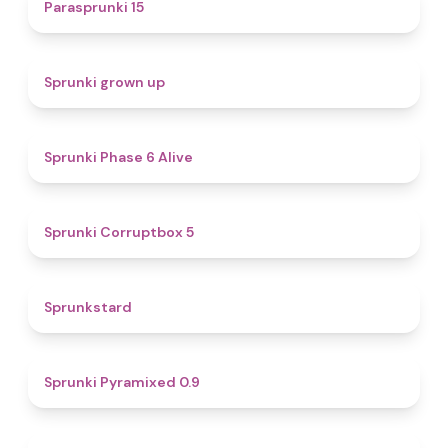
5
Parasprunki 15
4.4
Sprunki grown up
4.8
Sprunki Phase 6 Alive
4.9
Sprunki Corruptbox 5
4.6
Sprunkstard
4.7
Sprunki Pyramixed 0.9