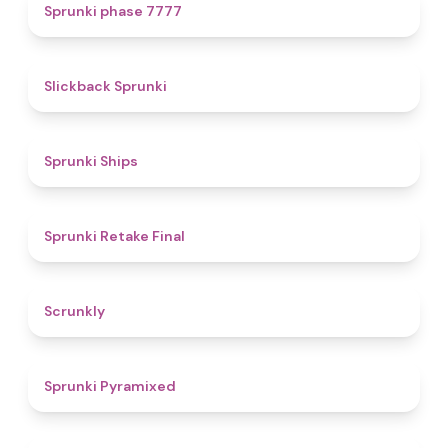
5
Sprunki phase 7777
4.4
Slickback Sprunki
4.3
Sprunki Ships
4.8
Sprunki Retake Final
4.7
Scrunkly
4.3
Sprunki Pyramixed