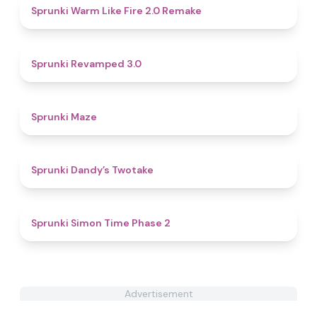
4.7
Sprunki Warm Like Fire 2.0 Remake
4.6
Sprunki Revamped 3.0
4.5
Sprunki Maze
4.7
Sprunki Dandy’s Twotake
4.4
Sprunki Simon Time Phase 2
Advertisement