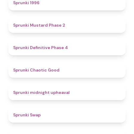
5
Sprunki 1996
4.3
Sprunki Mustard Phase 2
4.7
Sprunki Definitive Phase 4
4.3
Sprunki Chaotic Good
4.9
Sprunki midnight upheaval
4.6
Sprunki Swap