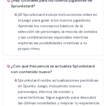
Q:
¿Hay tutoriales para los nuevos jugadores de
Sprunkstard?
A:
¡Sí! Sprunkstard incluye instrucciones útiles en
el juego para guiar a los nuevos jugadores.
Aprende los conceptos básicos de la
selección de personajes, la mezcla de sonidos
y las combinaciones especiales mientras
exploras las posibilidades creativas a tu
propio ritmo.
Q:
¿Con qué frecuencia se actualiza Sprunkstard
con contenido nuevo?
A:
Sprunkstard recibe actualizaciones periódicas
en Spunky Juego, incluyendo nuevos
personajes, efectos de sonido y
características. Sigue jugando para descubrir
las últimas novedades y mejorar tu experiencia