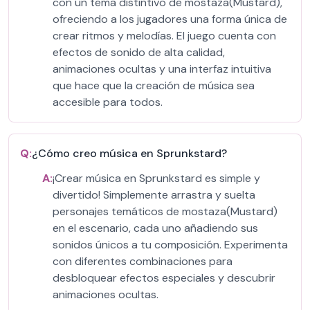
con un tema distintivo de mostaza(Mustard),
ofreciendo a los jugadores una forma única de
crear ritmos y melodías. El juego cuenta con
efectos de sonido de alta calidad,
animaciones ocultas y una interfaz intuitiva
que hace que la creación de música sea
accesible para todos.
Q:
¿Cómo creo música en Sprunkstard?
A:
¡Crear música en Sprunkstard es simple y
divertido! Simplemente arrastra y suelta
personajes temáticos de mostaza(Mustard)
en el escenario, cada uno añadiendo sus
sonidos únicos a tu composición. Experimenta
con diferentes combinaciones para
desbloquear efectos especiales y descubrir
animaciones ocultas.