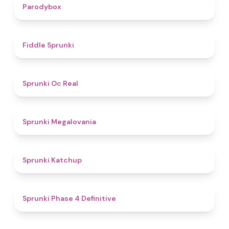
4.3
Parodybox
4.4
Fiddle Sprunki
4.5
Sprunki Oc Real
4.5
Sprunki Megalovania
4
Sprunki Katchup
4.6
Sprunki Phase 4 Definitive