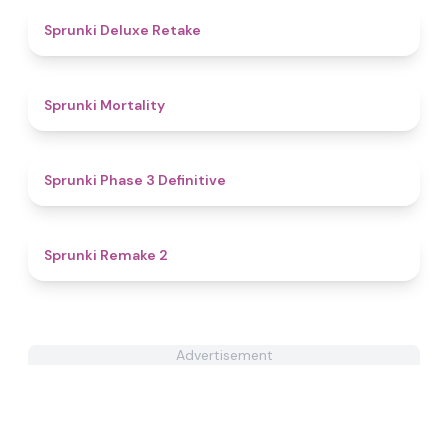
4.1
Sprunki Deluxe Retake
4.7
Sprunki Mortality
4.8
Sprunki Phase 3 Definitive
4.3
Sprunki Remake 2
Advertisement