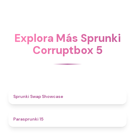
Explora Más Sprunki
Corruptbox 5
4.6
Sprunki Swap Showcase
5
Parasprunki 15