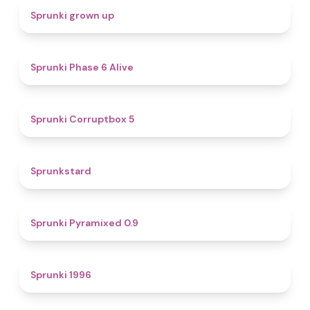
4.4
Sprunki grown up
4.8
Sprunki Phase 6 Alive
4.9
Sprunki Corruptbox 5
4.6
Sprunkstard
4.7
Sprunki Pyramixed 0.9
5
Sprunki 1996