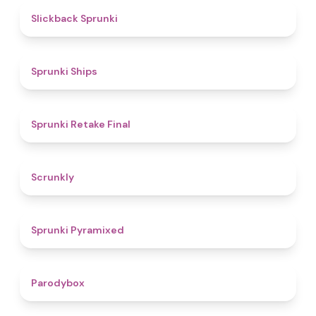
4.4
Slickback Sprunki
4.3
Sprunki Ships
4.8
Sprunki Retake Final
4.7
Scrunkly
4.3
Sprunki Pyramixed
4.3
Parodybox