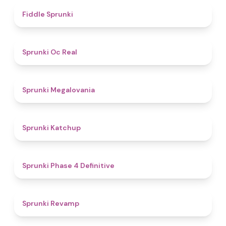
4.4
Fiddle Sprunki
4.5
Sprunki Oc Real
4.5
Sprunki Megalovania
4
Sprunki Katchup
4.6
Sprunki Phase 4 Definitive
5
Sprunki Revamp