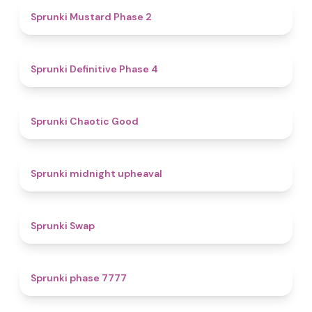
4.3
Sprunki Mustard Phase 2
4.7
Sprunki Definitive Phase 4
4.3
Sprunki Chaotic Good
4.9
Sprunki midnight upheaval
4.6
Sprunki Swap
5
Sprunki phase 7777