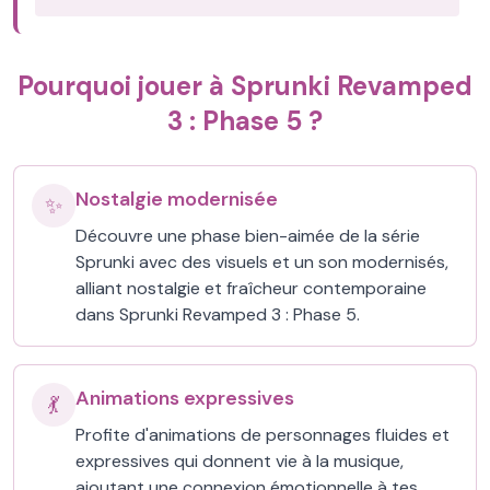
Pourquoi jouer à Sprunki Revamped
3 : Phase 5 ?
Nostalgie modernisée
✨
Découvre une phase bien-aimée de la série
Sprunki avec des visuels et un son modernisés,
alliant nostalgie et fraîcheur contemporaine
dans Sprunki Revamped 3 : Phase 5.
Animations expressives
💃
Profite d'animations de personnages fluides et
expressives qui donnent vie à la musique,
ajoutant une connexion émotionnelle à tes