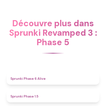
Découvre plus dans
Sprunki Revamped 3 :
Phase 5
4.8
Sprunki Phase 6 Alive
4.7
Sprunki Phase 1.5