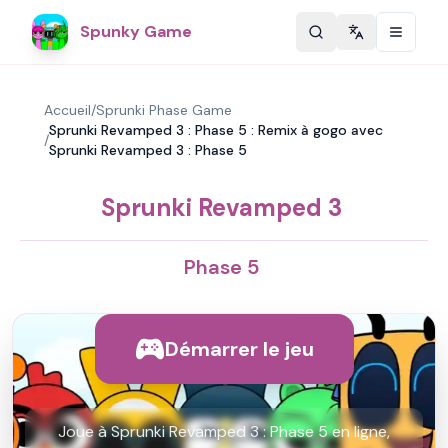
Spunky Game
Change langu
Accueil
/
Sprunki Phase Game
Sprunki Revamped 3 : Phase 5 : Remix à gogo avec
/
Sprunki Revamped 3 : Phase 5
Sprunki Revamped 3
Phase 5
Démarrer le jeu
Joue à Sprunki Revamped 3 : Phase 5 en ligne,