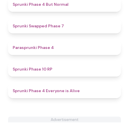
4.6
Sprunki Phase 4 But Normal
4.7
Sprunki Swapped Phase 7
4.7
​Parasprunki Phase 4
4.6
Sprunki Phase 10 RP
4.6
Sprunki Phase 4 Everyone is Alive
Advertisement