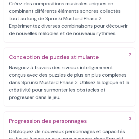
Créez des compositions musicales uniques en
combinant différents éléments sonores collectés
tout au long de Sprunki Mustard Phase 2.
Expérimentez diverses combinaisons pour découvrir
de nouvelles mélodies et de nouveaux rythmes.
2
Conception de puzzles stimulante
Naviguez à travers des niveaux intelligemment
conçus avec des puzzles de plus en plus complexes
dans Sprunki Mustard Phase 2. Utilisez la logique et la
créativité pour surmonter les obstacles et
progresser dans le jeu.
3
Progression des personnages
Débloquez de nouveaux personnages et capacités
au fur et à mesure que vous avancez dans Sprunki