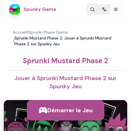
Spunky Game
Change langu
Accueil
/
Sprunki Phase Game
Sprunki Mustard Phase 2: Jouer à Sprunki Mustard
/
Phase 2 sur Spunky Jeu
Sprunki Mustard Phase 2
Jouer à Sprunki Mustard Phase 2 sur
Spunky Jeu
Démarrer le Jeu