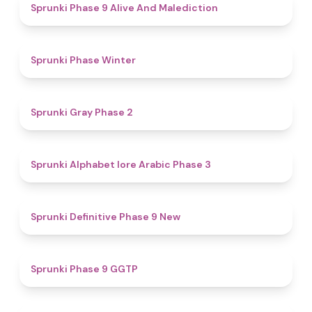
5
Sprunki Phase 9 Alive And Malediction
4.7
Sprunki Phase Winter
4.7
Sprunki Gray Phase 2
4.8
Sprunki Alphabet lore Arabic Phase 3
4.6
Sprunki Definitive Phase 9 New
4.7
Sprunki Phase 9 GGTP