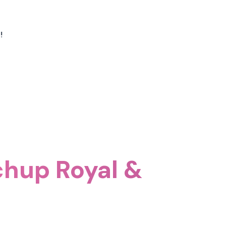
!
chup Royal &