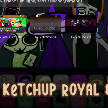
& Friends en ligne, sans téléchargement !
prunki grown up
Sprunki OverAll
Sprunki Purple