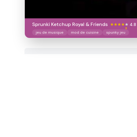
Sprunki Ketchup Royal & Friends
4.8
jeu de musique
mod de cuisine
spunky jeu