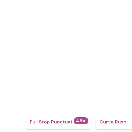
4.8
★
Full Stop Punctuation
Curve Rush