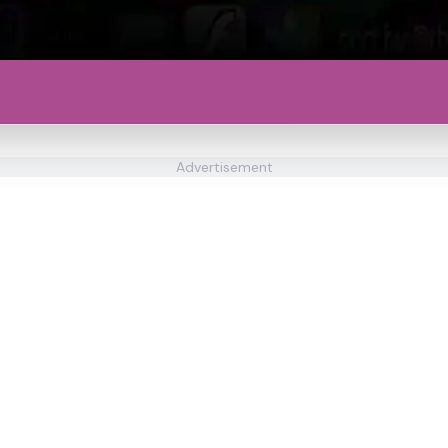
Advertisement