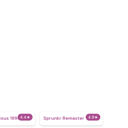
4.4
★
4.9
★
ious 1996
Sprunkr Remaster