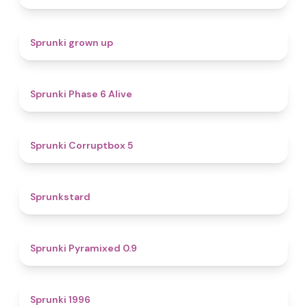
4.4
Sprunki grown up
4.8
Sprunki Phase 6 Alive
4.9
Sprunki Corruptbox 5
4.6
Sprunkstard
4.7
Sprunki Pyramixed 0.9
5
Sprunki 1996