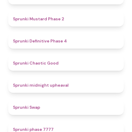
4.3
Sprunki Mustard Phase 2
4.7
Sprunki Definitive Phase 4
4.3
Sprunki Chaotic Good
4.9
Sprunki midnight upheaval
4.6
Sprunki Swap
5
Sprunki phase 7777