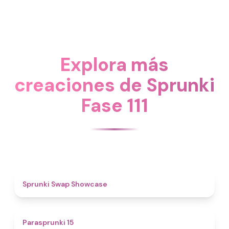
Explora más
creaciones de Sprunki
Fase 111
4.6
Sprunki Swap Showcase
5
Parasprunki 15