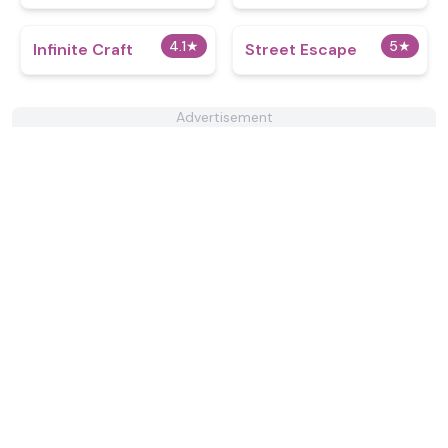
4.1
★
5
★
Infinite Craft
Street Escape
Advertisement