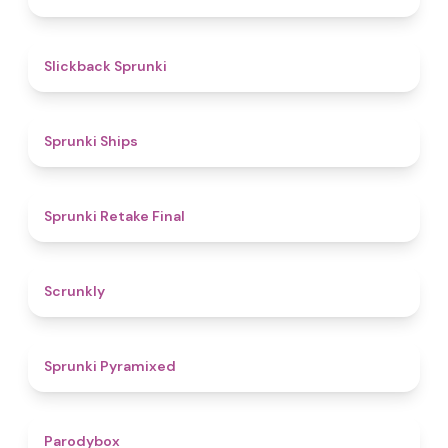
4.4
Slickback Sprunki
4.3
Sprunki Ships
4.8
Sprunki Retake Final
4.7
Scrunkly
4.3
Sprunki Pyramixed
4.3
Parodybox