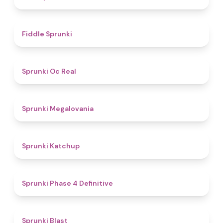
4.4
Fiddle Sprunki
4.5
Sprunki Oc Real
4.5
Sprunki Megalovania
4
Sprunki Katchup
4.6
Sprunki Phase 4 Definitive
4.9
Sprunki Blast