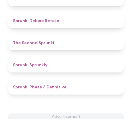
4.1
Sprunki Deluxe Retake
4.6
The Second Sprunki
4.4
Sprunki Sprunkly
4.8
Sprunki Phase 3 Definitive
Advertisement