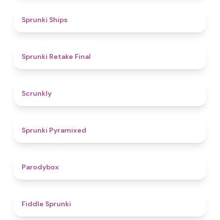
4.3
Sprunki Ships
4.8
Sprunki Retake Final
4.7
Scrunkly
4.3
Sprunki Pyramixed
4.3
Parodybox
4.4
Fiddle Sprunki