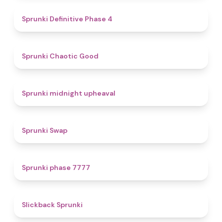
4.7
Sprunki Definitive Phase 4
4.3
Sprunki Chaotic Good
4.9
Sprunki midnight upheaval
4.6
Sprunki Swap
5
Sprunki phase 7777
4.4
Slickback Sprunki