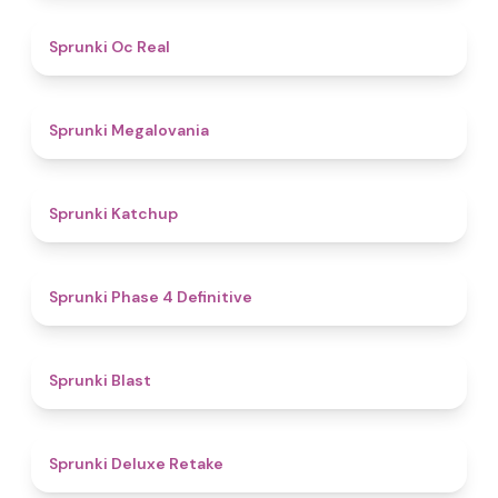
4.5
Sprunki Oc Real
4.5
Sprunki Megalovania
4
Sprunki Katchup
4.6
Sprunki Phase 4 Definitive
4.9
Sprunki Blast
4.1
Sprunki Deluxe Retake