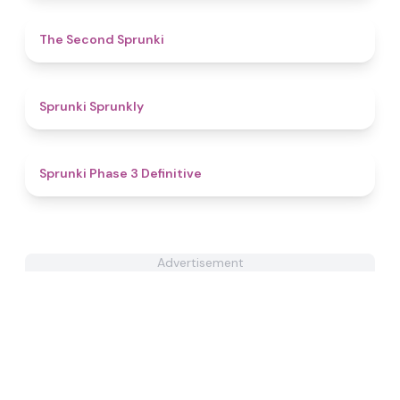
4.6
The Second Sprunki
4.4
Sprunki Sprunkly
4.8
Sprunki Phase 3 Definitive
Advertisement