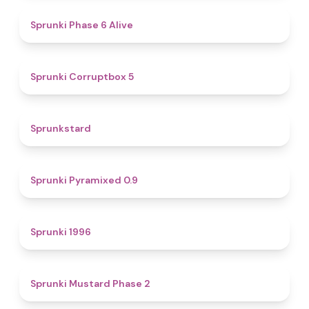
4.8
Sprunki Phase 6 Alive
4.9
Sprunki Corruptbox 5
4.6
Sprunkstard
4.7
Sprunki Pyramixed 0.9
5
Sprunki 1996
4.3
Sprunki Mustard Phase 2