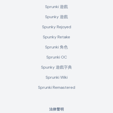
Sprunki 遊戲
Spunky 遊戲
Spunky Rejoyed
Spunky Retake
Sprunki 角色
Sprunki OC
Spunky 遊戲字典
Sprunki Wiki
Sprunki Remastered
法律聲明