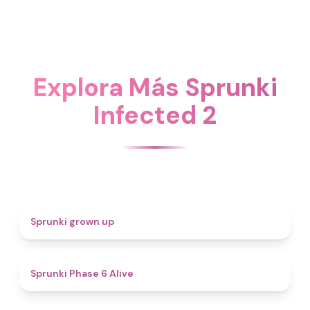
Explora Más Sprunki
Infected 2
4.4
Sprunki grown up
4.8
Sprunki Phase 6 Alive