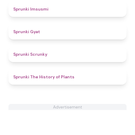
4.5
Sprunki Imsusmi
4.6
Sprunki Gyat
4.9
Sprunki Scrunky
4.6
Sprunki The History of Plants
Advertisement