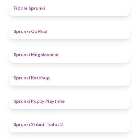
4.4
Fiddle Sprunki
4.5
Sprunki Oc Real
4.5
Sprunki Megalovania
4
Sprunki Katchup
4.9
Sprunki Poppy Playtime
4.7
Sprunki Skibidi Toilet 2