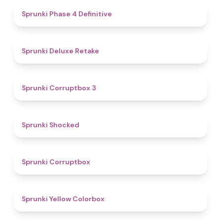
4.6
Sprunki Phase 4 Definitive
4.1
Sprunki Deluxe Retake
5
Sprunki Corruptbox 3
4.5
Sprunki Shocked
4.6
Sprunki Corruptbox
4.8
Sprunki Yellow Colorbox