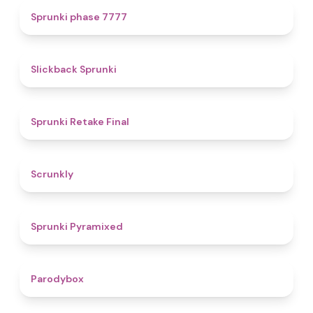
5
Sprunki phase 7777
4.4
Slickback Sprunki
4.8
Sprunki Retake Final
4.7
Scrunkly
4.3
Sprunki Pyramixed
4.3
Parodybox