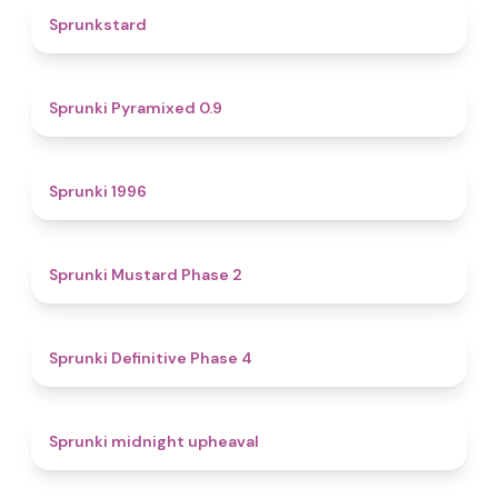
4.6
Sprunkstard
4.7
Sprunki Pyramixed 0.9
5
Sprunki 1996
4.3
Sprunki Mustard Phase 2
4.7
Sprunki Definitive Phase 4
4.9
Sprunki midnight upheaval