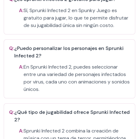
A:
Sí, Sprunki Infected 2 en Spunky Juego es
gratuito para jugar, lo que te permite disfrutar
de su jugabilidad única sin ningún costo.
Q:
¿Puedo personalizar los personajes en Sprunki
Infected 2?
A:
En Sprunki Infected 2, puedes seleccionar
entre una variedad de personajes infectados
por virus, cada uno con animaciones y sonidos
únicos.
Q:
¿Qué tipo de jugabilidad ofrece Sprunki Infected
2?
A:
Sprunki Infected 2 combina la creación de
música con un tema de terror, permitiéndote