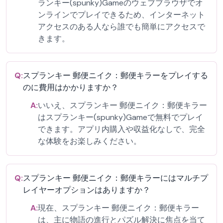
ランキー(spunky)Gameのウェブブラウザでオ
ンラインでプレイできるため、インターネット
アクセスのある人なら誰でも簡単にアクセスで
きます。
Q:
スプランキー 郵便ニイク：郵便キラーをプレイする
のに費用はかかりますか？
A:
いいえ、スプランキー 郵便ニイク：郵便キラー
はスプランキー(spunky)Gameで無料でプレイ
できます。アプリ内購入や収益化なしで、完全
な体験をお楽しみください。
Q:
スプランキー 郵便ニイク：郵便キラーにはマルチプ
レイヤーオプションはありますか？
A:
現在、スプランキー 郵便ニイク：郵便キラー
は、主に物語の進行とパズル解決に焦点を当て