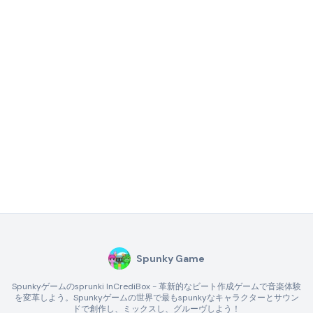
Spunky Game
Spunkyゲームのsprunki InCrediBox - 革新的なビート作成ゲームで音楽体験
を変革しよう。Spunkyゲームの世界で最もspunkyなキャラクターとサウン
ドで創作し、ミックスし、グルーヴしよう！