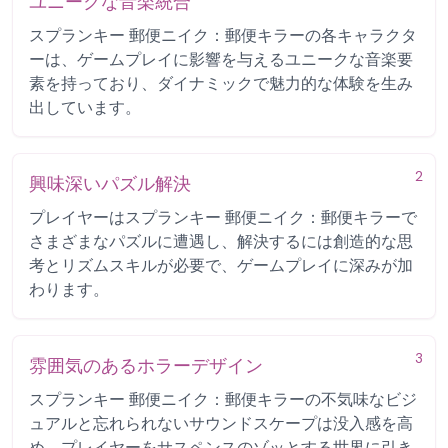
ユニークな音楽統合
スプランキー 郵便ニイク：郵便キラーの各キャラクタ
ーは、ゲームプレイに影響を与えるユニークな音楽要
素を持っており、ダイナミックで魅力的な体験を生み
出しています。
2
興味深いパズル解決
プレイヤーはスプランキー 郵便ニイク：郵便キラーで
さまざまなパズルに遭遇し、解決するには創造的な思
考とリズムスキルが必要で、ゲームプレイに深みが加
わります。
3
雰囲気のあるホラーデザイン
スプランキー 郵便ニイク：郵便キラーの不気味なビジ
ュアルと忘れられないサウンドスケープは没入感を高
め、プレイヤーをサスペンスのゾッとする世界に引き