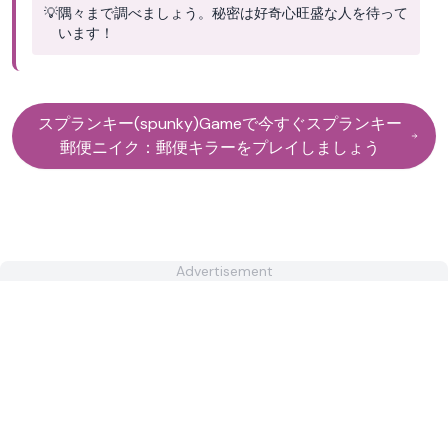
💡
隅々まで調べましょう。秘密は好奇心旺盛な人を待って
います！
スプランキー(spunky)Gameで今すぐスプランキー
郵便ニイク：郵便キラーをプレイしましょう
Advertisement