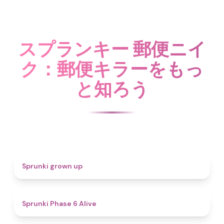
スプランキー 郵便ニイ
ク：郵便キラーをもっ
と知ろう
4.4
Sprunki grown up
4.8
Sprunki Phase 6 Alive