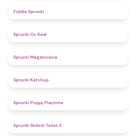
4.4
Fiddle Sprunki
4.5
Sprunki Oc Real
4.5
Sprunki Megalovania
4
Sprunki Katchup
4.9
Sprunki Poppy Playtime
4.7
Sprunki Skibidi Toilet 2