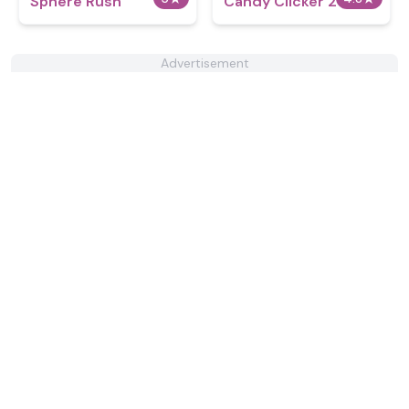
Sphere Rush
Candy Clicker 2
Advertisement