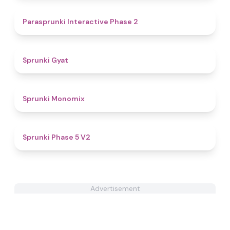
4.7
Parasprunki Interactive Phase 2
4.6
Sprunki Gyat
4.8
Sprunki Monomix
4.6
Sprunki Phase 5 V2
Advertisement