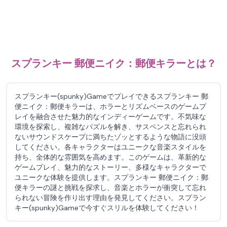
スプランキー 郵便ニイク：郵便キラーとは？
スプランキー(spunky)Gameでプレイできるスプランキー 郵
便ニイク：郵便キラーは、ホラーとリズムベースのゲームプ
レイを融合させた魅力的なインディーゲームです。不気味な
環境を探索し、複雑なパズルを解き、サスペンスと忘れられ
ないサウンドスケープに満ちたゾッとするような物語に没頭
してください。各キャラクターはユニークな音楽スタイルを
持ち、全体的な雰囲気を高めます。このゲームは、革新的な
ゲームプレイ、魅力的なストーリー、多様なキャラクターで
ユニークな体験を提供します。スプランキー 郵便ニイク：郵
便キラーの謎と挑戦を探求し、音楽とホラーが衝突して忘れ
られない冒険を作り出す理由を発見してください。スプラン
キー(spunky)Gameで今すぐスリルを体験してください！