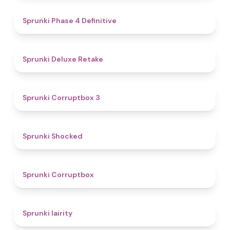
4.6
Sprunki Phase 4 Definitive
4.1
Sprunki Deluxe Retake
5
Sprunki Corruptbox 3
4.5
Sprunki Shocked
4.6
Sprunki Corruptbox
4.8
Sprunki lairity