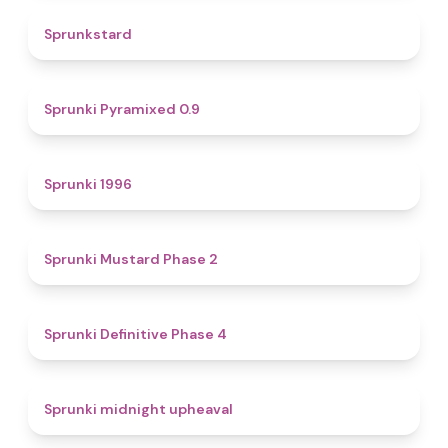
4.6
Sprunkstard
4.7
Sprunki Pyramixed 0.9
5
Sprunki 1996
4.3
Sprunki Mustard Phase 2
4.7
Sprunki Definitive Phase 4
4.9
Sprunki midnight upheaval