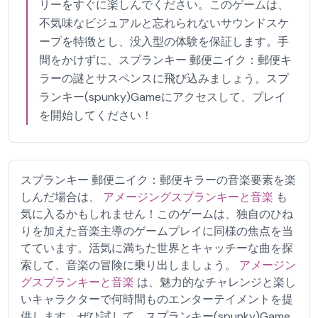
リーをすぐに楽しんでください。このゲームは、
不気味なビジュアルと忘れられないサウンドスケ
ープを特徴とし、没入型の体験を保証します。手
間をかけずに、スプランキー 郵便ニイク：郵便キ
ラーの謎とサスペンスに飛び込みましょう。スプ
ランキー(spunky)Gameにアクセスして、プレイ
を開始してください！
スプランキー 郵便ニイク：郵便キラーの音楽要素を楽
しんだ場合は、
アメージングスプランキーと音楽
も
気に入るかもしれません！このゲームは、独自のひね
りを加えた音楽主導のゲームプレイに同様の焦点を当
てています。活気に満ちた世界とキャッチーな曲を探
索して、音楽の冒険に乗り出しましょう。
アメージン
グスプランキーと音楽
は、魅力的なチャレンジと楽し
いキャラクターで何時間ものエンターテイメントを提
供します。ぜひ試して、スプランキー(spunky)Game