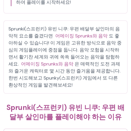
하여 플레이를 시작하세요!
Sprunki(스프런키) 유빈 니쿠: 우편 배달부 살인마의 음
악적 요소를 즐겼다면
어메이징 Sprunks와 음악
도 좋
아하실 수 있습니다! 이 게임은 고유한 방식으로 음악 중
심의 게임플레이에 중점을 둡니다. 음악 모험을 시작하
면서 활기찬 세계와 귀에 쏙쏙 들어오는 음악을 탐험하
세요.
어메이징 Sprunks와 음악
은 매력적인 도전 과제
와 즐거운 캐릭터로 몇 시간 동안 즐거움을 제공합니다.
한번 시도해보고 Spunky(스프런키) 게임에서 또 다른
환상적인 게임을 발견해보세요!
Sprunki(스프런키) 유빈 니쿠: 우편 배
달부 살인마를 플레이해야 하는 이유