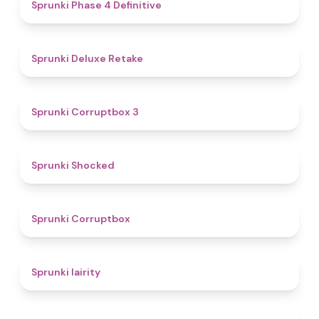
4.6
Sprunki Phase 4 Definitive
4.1
Sprunki Deluxe Retake
5
Sprunki Corruptbox 3
4.5
Sprunki Shocked
4.6
Sprunki Corruptbox
4.8
Sprunki lairity