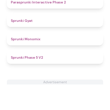
4.7
Parasprunki Interactive Phase 2
4.6
Sprunki Gyat
4.8
Sprunki Monomix
4.6
Sprunki Phase 5 V2
Advertisement