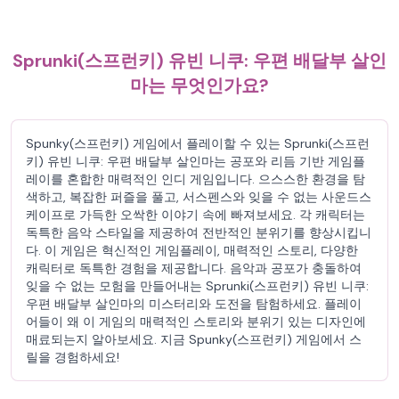
Sprunki(스프런키) 유빈 니쿠: 우편 배달부 살인
마는 무엇인가요?
Spunky(스프런키) 게임에서 플레이할 수 있는 Sprunki(스프런
키) 유빈 니쿠: 우편 배달부 살인마는 공포와 리듬 기반 게임플
레이를 혼합한 매력적인 인디 게임입니다. 으스스한 환경을 탐
색하고, 복잡한 퍼즐을 풀고, 서스펜스와 잊을 수 없는 사운드스
케이프로 가득한 오싹한 이야기 속에 빠져보세요. 각 캐릭터는
독특한 음악 스타일을 제공하여 전반적인 분위기를 향상시킵니
다. 이 게임은 혁신적인 게임플레이, 매력적인 스토리, 다양한
캐릭터로 독특한 경험을 제공합니다. 음악과 공포가 충돌하여
잊을 수 없는 모험을 만들어내는 Sprunki(스프런키) 유빈 니쿠:
우편 배달부 살인마의 미스터리와 도전을 탐험하세요. 플레이
어들이 왜 이 게임의 매력적인 스토리와 분위기 있는 디자인에
매료되는지 알아보세요. 지금 Spunky(스프런키) 게임에서 스
릴을 경험하세요!