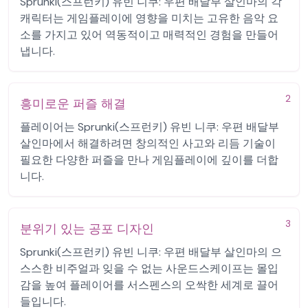
Sprunki(스프런키) 유빈 니쿠: 우편 배달부 살인마의 각
캐릭터는 게임플레이에 영향을 미치는 고유한 음악 요
소를 가지고 있어 역동적이고 매력적인 경험을 만들어
냅니다.
2
흥미로운 퍼즐 해결
플레이어는 Sprunki(스프런키) 유빈 니쿠: 우편 배달부
살인마에서 해결하려면 창의적인 사고와 리듬 기술이
필요한 다양한 퍼즐을 만나 게임플레이에 깊이를 더합
니다.
3
분위기 있는 공포 디자인
Sprunki(스프런키) 유빈 니쿠: 우편 배달부 살인마의 으
스스한 비주얼과 잊을 수 없는 사운드스케이프는 몰입
감을 높여 플레이어를 서스펜스의 오싹한 세계로 끌어
들입니다.