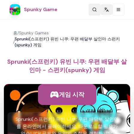
Spunky Game
Change langu
홈
/
Spunky Games
Sprunki(스프런키) 유빈 니쿠: 우편 배달부 살인마 스펀키
/
(spunky) 게임
Sprunki(스프런키) 유빈 니쿠: 우편 배달부 살
인마 - 스펀키(spunky) 게임
게임 시작
Sprunki(스프런키) 유빈 니쿠: 우편 배달부 살인마
를 온라인에서 플레이하세요. 다운로드할 필요가
없습니다! 공포와 음악의 조합을 경험하세요.