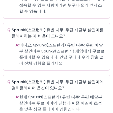
접속할 수 있는 사람이라면 누구나 쉽게 액세스
할 수 있습니다.
Q:
Sprunki(스프런키) 유빈 니쿠: 우편 배달부 살인마를
플레이하는 데 비용이 드나요?
A:
아니요, Sprunki(스프런키) 유빈 니쿠: 우편 배달
부 살인마는 Spunky(스프런키) 게임에서 무료로
플레이할 수 있습니다. 인앱 구매나 수익 창출 없
이 전체 경험을 즐기세요.
Q:
Sprunki(스프런키) 유빈 니쿠: 우편 배달부 살인마에
멀티플레이어 옵션이 있나요?
A:
현재 Sprunki(스프런키) 유빈 니쿠: 우편 배달부
살인마는 주로 이야기 진행과 퍼즐 해결에 초점
을 맞춘 싱글 플레이어 경험입니다.