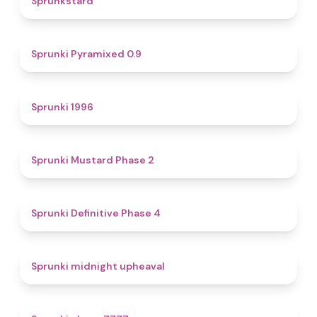
Sprunkstard
4.7
Sprunki Pyramixed 0.9
5
Sprunki 1996
4.3
Sprunki Mustard Phase 2
4.7
Sprunki Definitive Phase 4
4.9
Sprunki midnight upheaval
5