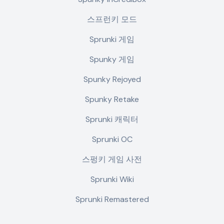
스프런키 모드
Sprunki 게임
Spunky 게임
Spunky Rejoyed
Spunky Retake
Sprunki 캐릭터
Sprunki OC
스펑키 게임 사전
Sprunki Wiki
Sprunki Remastered