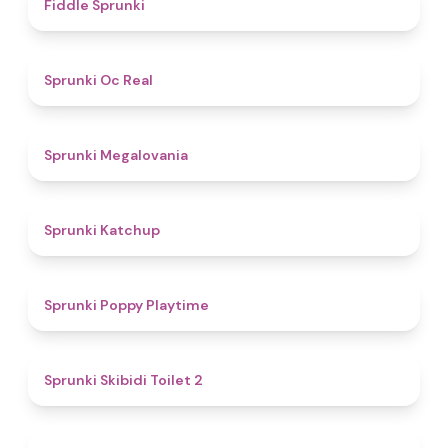
4.4
Fiddle Sprunki
4.5
Sprunki Oc Real
4.5
Sprunki Megalovania
4
Sprunki Katchup
4.9
Sprunki Poppy Playtime
4.7
Sprunki Skibidi Toilet 2