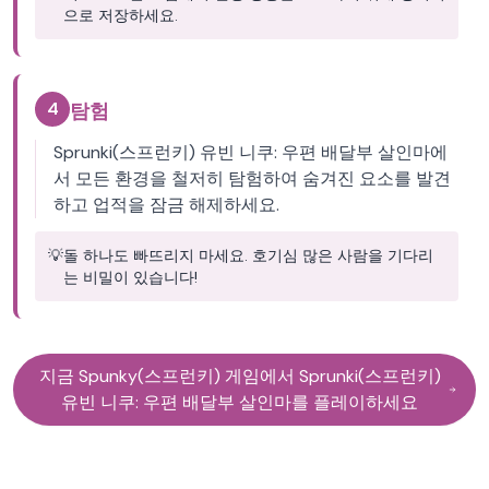
으로 저장하세요.
4
탐험
Sprunki(스프런키) 유빈 니쿠: 우편 배달부 살인마에
서 모든 환경을 철저히 탐험하여 숨겨진 요소를 발견
하고 업적을 잠금 해제하세요.
💡
돌 하나도 빠뜨리지 마세요. 호기심 많은 사람을 기다리
는 비밀이 있습니다!
지금 Spunky(스프런키) 게임에서 Sprunki(스프런키)
유빈 니쿠: 우편 배달부 살인마를 플레이하세요