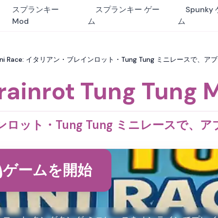
スプランキー
スプランキー ゲー
Spunky
Mod
ム
ム
ng Tung Mini Race: イタリアン・ブレインロット・Tung Tung ミニレー
Brainrot Tung Tung 
ロット・Tung Tung ミニレースで、
ゲームを開始