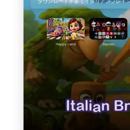
ダウンロード不要でイタリアンブレイン
Happy Land
Squidki