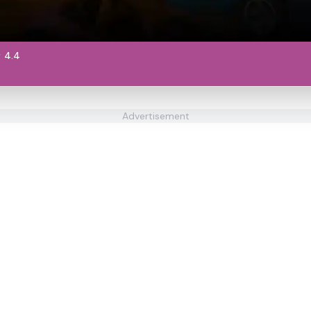
4.4
Advertisement