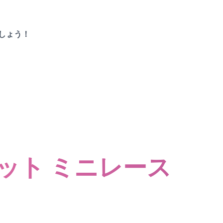
しょう！
ット ミニレース