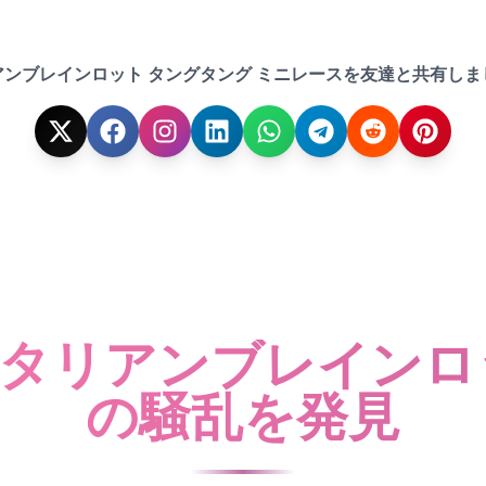
アンブレインロット タングタング ミニレースを友達と共有しま
タリアンブレインロ
の騒乱を発見