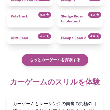
★
★
5.0
4.3
PolyTrack
Sledge Rider
Unblocked
★
★
4.4
4.8
Drift Road
Escape Road 2
もっとカーゲームを探索する
カーゲームのスリルを体験
カーゲームとレーシングの興奮の究極の目