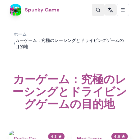
Spunky Game
Change langu
ホーム
カーゲーム：究極のレーシングとドライビングゲームの
/
目的地
カーゲーム：究極のレ
ーシングとドライビン
グゲームの目的地
★
★
4.3
4.6
Crafty Car
Mad Tracks