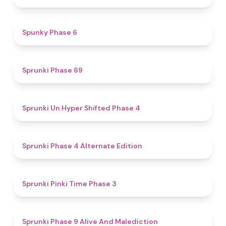
4.9
Spunky Phase 6
4.7
Sprunki Phase 69
4.6
Sprunki Un Hyper Shifted Phase 4
4.9
Sprunki Phase 4 Alternate Edition
4.7
Sprunki Pinki Time Phase 3
5
Sprunki Phase 9 Alive And Malediction