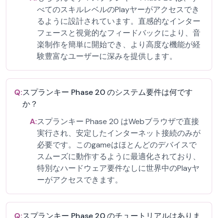
べてのスキルレベルのPlayヤーがアクセスでき
るように設計されています。直感的なインター
フェースと視覚的なフィードバックにより、音
楽制作を簡単に開始でき、より高度な機能が経
験豊富なユーザーに深みを提供します。
Q:
スプランキー Phase 20 のシステム要件は何です
か？
A:
スプランキー Phase 20 はWebブラウザで直接
実行され、安定したインターネット接続のみが
必要です。このgameはほとんどのデバイスで
スムーズに動作するように最適化されており、
特別なハードウェア要件なしに世界中のPlayヤ
ーがアクセスできます。
Q:
スプランキー Phase 20 のチュートリアルはありま