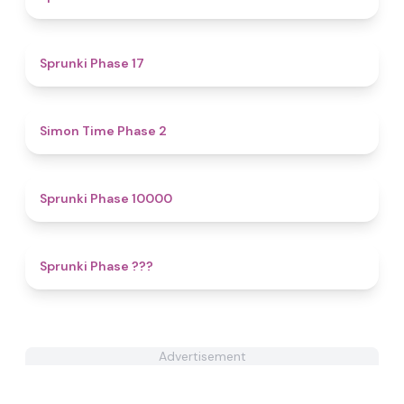
4.4
Sprunki Phase 17
4.8
Simon Time Phase 2
4.4
Sprunki Phase 10000
4.4
Sprunki Phase ???
Advertisement