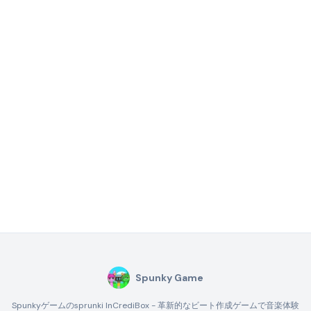
Spunky Game
Spunkyゲームのsprunki InCrediBox - 革新的なビート作成ゲームで音楽体験