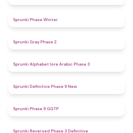
4.7
Sprunki Phase Winter
4.7
Sprunki Gray Phase 2
4.8
Sprunki Alphabet lore Arabic Phase 3
4.6
Sprunki Definitive Phase 9 New
4.7
Sprunki Phase 9 GGTP
4.3
Sprunki Reversed Phase 3 Definitive