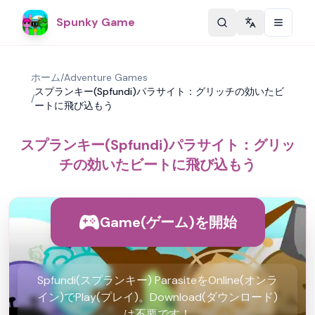
Spunky Game
Change langu
ホーム
/
Adventure Games
スプランキー(Spfundi)パラサイト：グリッチの効いたビ
/
ートに飛び込もう
スプランキー(Spfundi)パラサイト：グリッ
チの効いたビートに飛び込もう
Game(ゲーム)を開始
Spfundi(スプランキー) ParasiteをOnline(オンラ
イン)でPlay(プレイ)。Download(ダウンロード)
は不要です！