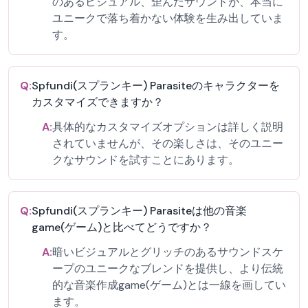
のあるビジュアル、歪んだサウンドが、本当に
ユニークで落ち着かない体験を生み出していま
す。
Q:
Spfundi(スプランキー) Parasiteのキャラクターを
カスタマイズできますか？
A:
具体的なカスタマイズオプションは詳しく説明
されていませんが、その楽しさは、そのユニー
クなサウンドを試すことにあります。
Q:
Spfundi(スプランキー) Parasiteは他の音楽
game(ゲーム)と比べてどうですか？
A:
暗いビジュアルとグリッチのあるサウンドスケ
ープのユニークなブレンドを提供し、より伝統
的な音楽作成game(ゲーム)とは一線を画してい
ます。