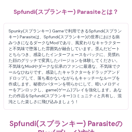
Spfundi(スプランキー) Parasiteとは？
Spunky(スプランキー) Gameで利用できるSpfundi(スプラン
キー) Parasiteは、Spfundi(スプランキー)の世界における病
みつきになるダークなModであり、風変わりなキャラクター
と不気味で堕落した雰囲気が融合しています。歪んだビート
とちらつき、感染したインターフェースをバックに、見慣れ
た顔のグリッチで変異したバージョンを体験してください。
不気味なModやダークな伝承のファンに最適な、不気味でク
ールなひねりです。感染したキャラクターをドラッグアンド
ドロップして、落ち着かないながらもキャッチーなループを
作成します。秘密のパターンを明らかにして、暗いメロディ
ーをアンロックし、game(ゲーム)プレイを強化します。あな
たの作品をSpfundi(スプランキー)コミュニティと共有し、混
沌とした楽しさに飛び込みましょう！
Spfundi(スプランキー) Parasiteの