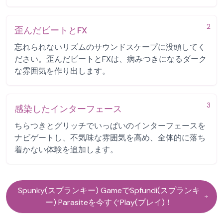
2
歪んだビートとFX
忘れられないリズムのサウンドスケープに没頭してく
ださい。歪んだビートとFXは、病みつきになるダーク
な雰囲気を作り出します。
3
感染したインターフェース
ちらつきとグリッチでいっぱいのインターフェースを
ナビゲートし、不気味な雰囲気を高め、全体的に落ち
着かない体験を追加します。
Spunky(スプランキー) GameでSpfundi(スプランキ
ー) Parasiteを今すぐPlay(プレイ)！