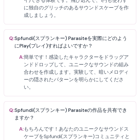
イ)できる体験です。飛び込んで、1円も使わず
に独自のグリッチのあるサウンドスケープを作
成しましょう。
Q:
Spfundi(スプランキー) Parasiteを実際にどのよう
にPlay(プレイ)すればよいですか？
A:
簡単です！感染したキャラクターをドラッグア
ンドドロップして、ユニークなサウンドの組み
合わせを作成します。実験して、暗いメロディ
ーの隠されたパターンを明らかにしてくださ
い。
Q:
Spfundi(スプランキー) Parasiteの作品を共有でき
ますか？
A:
もちろんです！あなたのユニークなサウンドス
ケープをSpfundi(スプランキー)コミュニティと