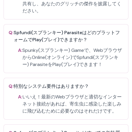
共有し、あなたのグリッチの傑作を披露してく
ださい。
Q:
Spfundi(スプランキー) Parasiteはどのプラットフ
ォームでPlay(プレイ)できますか？
A:
Spunky(スプランキー) Gameで、Webブラウザ
からOnline(オンライン)でSpfundi(スプランキ
ー) ParasiteをPlay(プレイ)できます！
Q:
特別なシステム要件はありますか？
A:
いいえ！最新のWebブラウザと適切なインター
ネット接続があれば、寄生虫に感染した楽しみ
に飛び込むために必要なのはそれだけです。