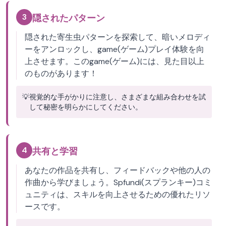
3
隠されたパターン
隠された寄生虫パターンを探索して、暗いメロディ
ーをアンロックし、game(ゲーム)プレイ体験を向
上させます。このgame(ゲーム)には、見た目以上
のものがあります！
💡
視覚的な手がかりに注意し、さまざまな組み合わせを試
して秘密を明らかにしてください。
4
共有と学習
あなたの作品を共有し、フィードバックや他の人の
作曲から学びましょう。Spfundi(スプランキー)コミ
ュニティは、スキルを向上させるための優れたリソ
ースです。