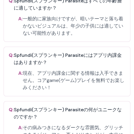
Q:
Spfundi(スプランキー) Parasiteはすべての年齢層
に適していますか？
A:
一般的に家族向けですが、暗いテーマと落ち着
かないビジュアルは、年少の子供には適してい
ない可能性があります。
Q:
Spfundi(スプランキー) Parasiteにはアプリ内課金
はありますか？
A:
現在、アプリ内課金に関する情報は入手できま
せん。コアgame(ゲーム)プレイを無料でお楽し
みください！
Q:
Spfundi(スプランキー) Parasiteの何がユニークな
のですか？
A:
その病みつきになるダークな雰囲気、グリッチ