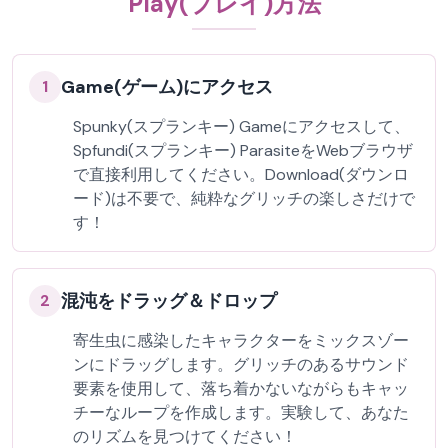
Play(プレイ)方法
Game(ゲーム)にアクセス
1
Spunky(スプランキー) Gameにアクセスして、
Spfundi(スプランキー) ParasiteをWebブラウザ
で直接利用してください。Download(ダウンロ
ード)は不要で、純粋なグリッチの楽しさだけで
す！
混沌をドラッグ＆ドロップ
2
寄生虫に感染したキャラクターをミックスゾー
ンにドラッグします。グリッチのあるサウンド
要素を使用して、落ち着かないながらもキャッ
チーなループを作成します。実験して、あなた
のリズムを見つけてください！