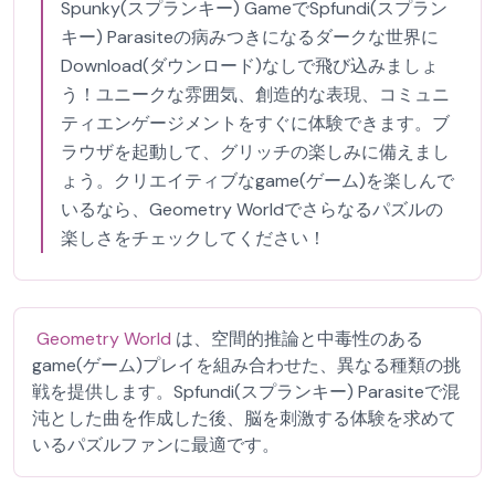
Spunky(スプランキー) GameでSpfundi(スプラン
キー) Parasiteの病みつきになるダークな世界に
Download(ダウンロード)なしで飛び込みましょ
う！ユニークな雰囲気、創造的な表現、コミュニ
ティエンゲージメントをすぐに体験できます。ブ
ラウザを起動して、グリッチの楽しみに備えまし
ょう。クリエイティブなgame(ゲーム)を楽しんで
いるなら、Geometry Worldでさらなるパズルの
楽しさをチェックしてください！
Geometry World
は、空間的推論と中毒性のある
game(ゲーム)プレイを組み合わせた、異なる種類の挑
戦を提供します。Spfundi(スプランキー) Parasiteで混
沌とした曲を作成した後、脳を刺激する体験を求めて
いるパズルファンに最適です。