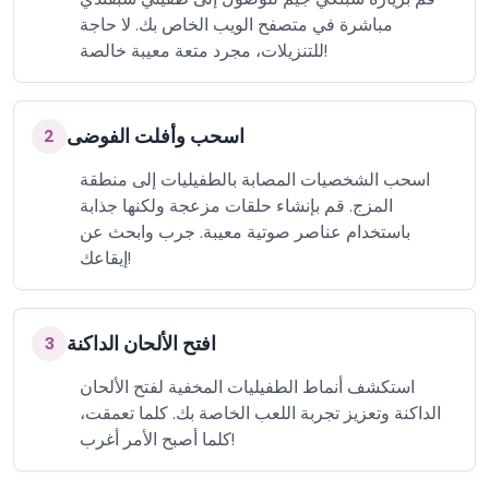
مباشرة في متصفح الويب الخاص بك. لا حاجة
للتنزيلات، مجرد متعة معيبة خالصة!
اسحب وأفلت الفوضى
2
اسحب الشخصيات المصابة بالطفيليات إلى منطقة
المزج. قم بإنشاء حلقات مزعجة ولكنها جذابة
باستخدام عناصر صوتية معيبة. جرب وابحث عن
إيقاعك!
افتح الألحان الداكنة
3
استكشف أنماط الطفيليات المخفية لفتح الألحان
الداكنة وتعزيز تجربة اللعب الخاصة بك. كلما تعمقت،
كلما أصبح الأمر أغرب!