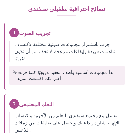
نصائح احترافية لطفيلي سبفندي
1
تجريب الصوت
جرب باستمرار مجموعات صوتية مختلفة لاكتشاف
تناغمات فريدة وإيقاعات مزعجة. لا تخف من أن تكون
غريبًا!
ابدأ بمجموعات أساسية وأضف التعقيد تدريجيًا. كلما جربت
💡
أكثر، كلما اكتشفت المزيد.
2
التعلم المجتمعي
تفاعل مع مجتمع سبفندي للتعلم من الآخرين واكتساب
الإلهام. شارك إبداعاتك واحصل على تعليقات من زملائك
اللاعبين.