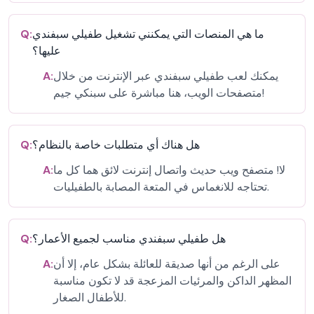
ما هي المنصات التي يمكنني تشغيل طفيلي سبفندي
Q:
عليها؟
يمكنك لعب طفيلي سبفندي عبر الإنترنت من خلال
A:
متصفحات الويب، هنا مباشرة على سبنكي جيم!
هل هناك أي متطلبات خاصة بالنظام؟
Q:
لا! متصفح ويب حديث واتصال إنترنت لائق هما كل ما
A:
تحتاجه للانغماس في المتعة المصابة بالطفيليات.
هل طفيلي سبفندي مناسب لجميع الأعمار؟
Q:
على الرغم من أنها صديقة للعائلة بشكل عام، إلا أن
A:
المظهر الداكن والمرئيات المزعجة قد لا تكون مناسبة
للأطفال الصغار.