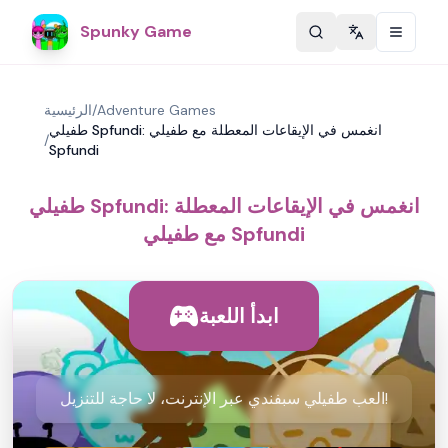
Spunky Game
Change langu
Adventure Games
/
الرئيسية
طفيلي Spfundi: انغمس في الإيقاعات المعطلة مع طفيلي
/
Spfundi
طفيلي Spfundi: انغمس في الإيقاعات المعطلة
مع طفيلي Spfundi
ابدأ اللعبة
العب طفيلي سبفندي عبر الإنترنت، لا حاجة للتنزيل!