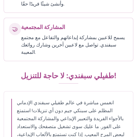
وأنشئ شيئًا فريدًا حقًا.
المشاركة المجتمعية
🤝
يسمح للاعبين بمشاركة إبداعاتهم والتفاعل مع مجتمع
سبفندي. تواصل مع لاعبين آخرين وشارك روائعك
المعيبة.
طفيلي سبفندي: لا حاجة للتنزيل!
انغمس مباشرة في عالم طفيلي سبفندي الإدماني
المظلم على سبنكي جيم دون أي تنزيلات! استمتع
بالأجواء الفريدة والتعبير الإبداعي والمشاركة المجتمعية
على الفور. ما عليك سوى تشغيل متصفحك والاستعداد
لبعض المرح المعيب. إذا كنت تستمتع بالألعاب الإبداعية،