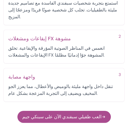
استمتع بتجربة شخصيات سبفندي الفاسدة مع تصاميم جديدة
مليئة بالطفيليات. تجلب كل شخصية صوتًا فريدًا ومزعجًا إلى
المزيج.
2
إيقاعات ومشغلات FX مشوهة
انغمس في المناظر الصوتية المؤرقة والإيقاعية. تخلق
الإيقاعات والمشغلات FX المشوهة جوًا إدمانيًا مظلمًا.
3
واجهة مصابة
تنقل داخل واجهة مليئة بالوميض والأعطال، مما يعزز الجو
المخيف ويضيف إلى التجربة المزعجة بشكل عام.
العب طفيلي سبفندي الآن على سبنكي جيم