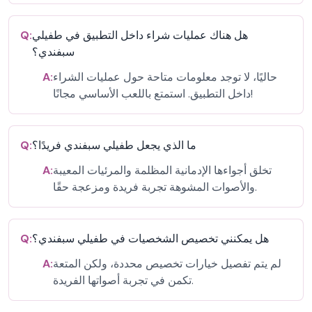
هل هناك عمليات شراء داخل التطبيق في طفيلي
Q:
سبفندي؟
حاليًا، لا توجد معلومات متاحة حول عمليات الشراء
A:
داخل التطبيق. استمتع باللعب الأساسي مجانًا!
ما الذي يجعل طفيلي سبفندي فريدًا؟
Q:
تخلق أجواءها الإدمانية المظلمة والمرئيات المعيبة
A:
والأصوات المشوهة تجربة فريدة ومزعجة حقًا.
هل يمكنني تخصيص الشخصيات في طفيلي سبفندي؟
Q:
لم يتم تفصيل خيارات تخصيص محددة، ولكن المتعة
A:
تكمن في تجربة أصواتها الفريدة.