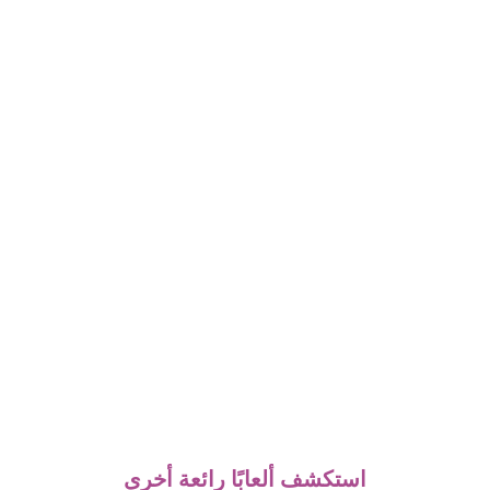
استكشف ألعابًا رائعة أخرى