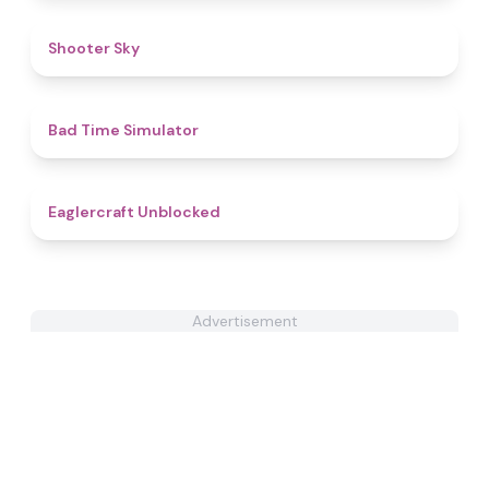
4.3
Shooter Sky
4.3
Bad Time Simulator
4.3
Eaglercraft Unblocked
Advertisement