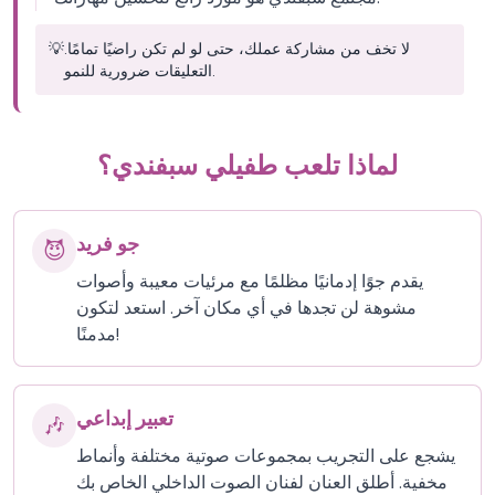
لا تخف من مشاركة عملك، حتى لو لم تكن راضيًا تمامًا.
💡
التعليقات ضرورية للنمو.
لماذا تلعب طفيلي سبفندي؟
جو فريد
😈
يقدم جوًا إدمانيًا مظلمًا مع مرئيات معيبة وأصوات
مشوهة لن تجدها في أي مكان آخر. استعد لتكون
مدمنًا!
تعبير إبداعي
🎶
يشجع على التجريب بمجموعات صوتية مختلفة وأنماط
مخفية. أطلق العنان لفنان الصوت الداخلي الخاص بك