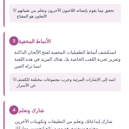
تحقق مما يقوم بإنشائه اللاعبون الآخرون وتعلم من تقنياتهم.
💡
التعاون هو المفتاح!
3
الأنماط المخفية
استكشف أنماط الطفيليات المخفية لفتح الألحان الداكنة
وتعزيز تجربة اللعب الخاصة بك. هناك المزيد في هذه اللعبة
مما تراه العين!
انتبه إلى الإشارات المرئية وجرب مجموعات مختلفة للكشف
💡
عن الأسرار.
4
شارك وتعلم
شارك إبداعاتك وتعلم من التعليقات وتكوينات الآخرين.
مجتمع سبفندي هو مورد رائع لتحسين مهاراتك.