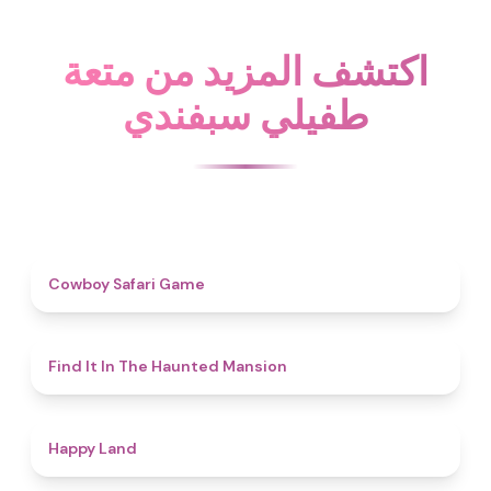
اكتشف المزيد من متعة
طفيلي سبفندي
4.7
Cowboy Safari Game
4.7
Find It In The Haunted Mansion
4.4
Happy Land