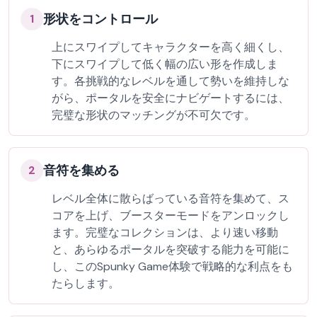
形状をコントロール
1
上にスワイプしてキャラクターを高く細くし、
下にスワイプして低く幅の広い形を作成しま
す。各挑戦的なレベルを通して勢いを維持しな
がら、ポータルを安全にナビゲートするには、
完璧な形状のマッチングが不可欠です。
音符を集める
2
レベル全体に散らばっている音符を集めて、ス
コアを上げ、ブースターモードをアンロックし
ます。完璧なコレクションは、より速い移動
と、あらゆるポータルを突破する能力を可能に
し、このSpunky Game体験で戦略的な利点をも
たらします。