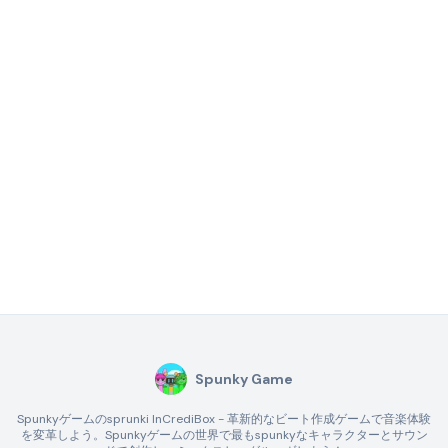
Spunky Game
Spunkyゲームのsprunki InCrediBox - 革新的なビート作成ゲームで音楽体験
を変革しよう。Spunkyゲームの世界で最もspunkyなキャラクターとサウン