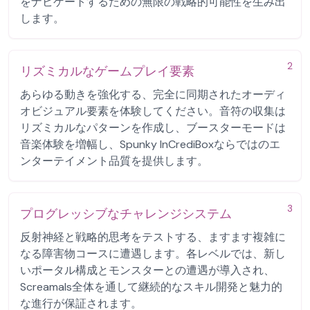
をナビゲートするための無限の戦略的可能性を生み出
します。
2
リズミカルなゲームプレイ要素
あらゆる動きを強化する、完全に同期されたオーディ
オビジュアル要素を体験してください。音符の収集は
リズミカルなパターンを作成し、ブースターモードは
音楽体験を増幅し、Spunky InCrediBoxならではのエ
ンターテイメント品質を提供します。
3
プログレッシブなチャレンジシステム
反射神経と戦略的思考をテストする、ますます複雑に
なる障害物コースに遭遇します。各レベルでは、新し
いポータル構成とモンスターとの遭遇が導入され、
Screamals全体を通して継続的なスキル開発と魅力的
な進行が保証されます。