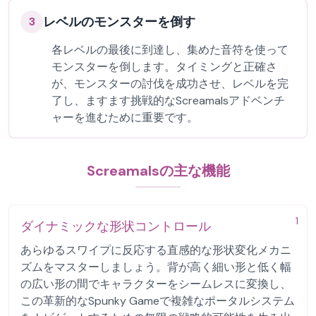
レベルのモンスターを倒す
3
各レベルの最後に到達し、集めた音符を使って
モンスターを倒します。タイミングと正確さ
が、モンスターの討伐を成功させ、レベルを完
了し、ますます挑戦的なScreamalsアドベンチ
ャーを進むために重要です。
Screamalsの主な機能
1
ダイナミックな形状コントロール
あらゆるスワイプに反応する直感的な形状変化メカニ
ズムをマスターしましょう。背が高く細い形と低く幅
の広い形の間でキャラクターをシームレスに変換し、
この革新的なSpunky Gameで複雑なポータルシステム