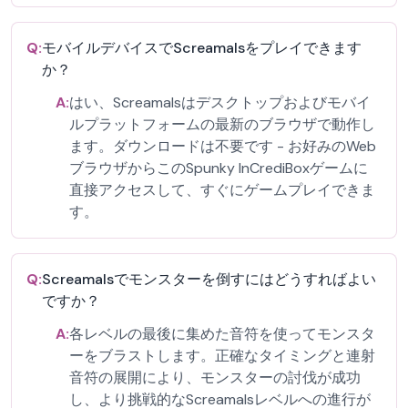
Q:
モバイルデバイスでScreamalsをプレイできます
か？
A:
はい、Screamalsはデスクトップおよびモバイ
ルプラットフォームの最新のブラウザで動作し
ます。ダウンロードは不要です - お好みのWeb
ブラウザからこのSpunky InCrediBoxゲームに
直接アクセスして、すぐにゲームプレイできま
す。
Q:
Screamalsでモンスターを倒すにはどうすればよい
ですか？
A:
各レベルの最後に集めた音符を使ってモンスタ
ーをブラストします。正確なタイミングと連射
音符の展開により、モンスターの討伐が成功
し、より挑戦的なScreamalsレベルへの進行が