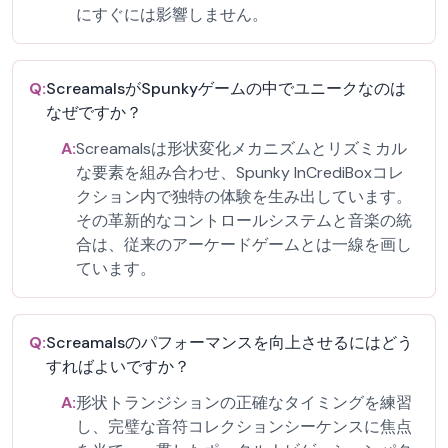
にすぐには影響しません。
Q:
ScreamalsがSpunkyゲームの中でユニークなのは
なぜですか？
A:
Screamalsは形状変化メカニズムとリズミカル
な要素を組み合わせ、Spunky InCrediBoxコレ
クション内で独特の体験を生み出しています。
その革新的なコントロールシステムと音楽の統
合は、従来のアーケードゲームとは一線を画し
ています。
Q:
Screamalsのパフォーマンスを向上させるにはどう
すればよいですか？
A:
形状トランジションの正確なタイミングを練習
し、完璧な音符コレクションシーケンスに焦点