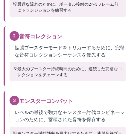
💡
最適な流れのために、ポータル接触の2〜3フレーム前
にトランジションを練習する
2
音符コレクション
拡張ブースターモードをトリガーするために、完璧
な音符コレクションシーケンスを優先する
💡
最大のブースター持続時間のために、連続した完璧なコ
レクションをチェーンする
3
モンスターコンバット
レベルの最後で強力なモンスター討伐コンビネーシ
ョンのために、蓄積された音符を保存する
💡
モンスター討伐効率を最大化するために、連射音符ブラ