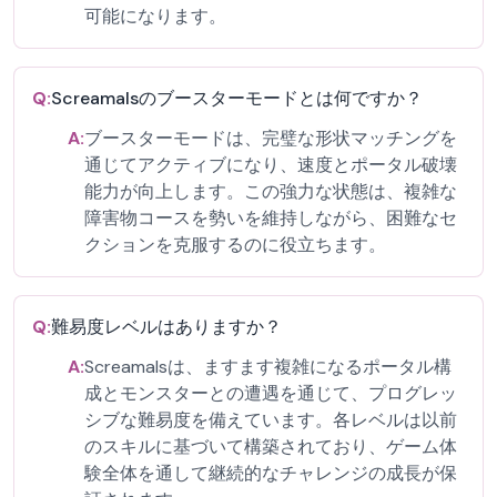
可能になります。
Q:
Screamalsのブースターモードとは何ですか？
A:
ブースターモードは、完璧な形状マッチングを
通じてアクティブになり、速度とポータル破壊
能力が向上します。この強力な状態は、複雑な
障害物コースを勢いを維持しながら、困難なセ
クションを克服するのに役立ちます。
Q:
難易度レベルはありますか？
A:
Screamalsは、ますます複雑になるポータル構
成とモンスターとの遭遇を通じて、プログレッ
シブな難易度を備えています。各レベルは以前
のスキルに基づいて構築されており、ゲーム体
験全体を通して継続的なチャレンジの成長が保