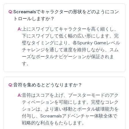
Q:
Screamalsでキャラクターの形状をどのようにコン
トロールしますか？
A:
上にスワイプしてキャラクターを高く細くし、
下にスワイプして低く幅の広い形にします。完
璧なタイミングにより、各Spunky Gameレベル
チャレンジを通して速度を維持しながら、スム
ーズなポータルナビゲーションが保証されま
す。
Q:
音符を集めるとどうなりますか？
A:
音符はスコアを上げ、ブースターモードのアク
ティベーションを可能にします。完璧なコレク
ションは、より速い移動とポータル破壊能力を
付与し、Screamalsアドベンチャー体験全体で
戦略的な利点をもたらします。