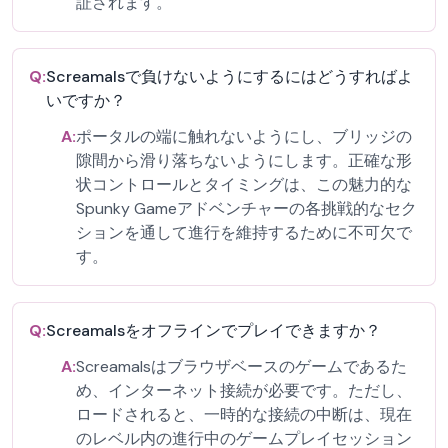
証されます。
Q:
Screamalsで負けないようにするにはどうすればよ
いですか？
A:
ポータルの端に触れないようにし、ブリッジの
隙間から滑り落ちないようにします。正確な形
状コントロールとタイミングは、この魅力的な
Spunky Gameアドベンチャーの各挑戦的なセク
ションを通して進行を維持するために不可欠で
す。
Q:
Screamalsをオフラインでプレイできますか？
A:
Screamalsはブラウザベースのゲームであるた
め、インターネット接続が必要です。ただし、
ロードされると、一時的な接続の中断は、現在
のレベル内の進行中のゲームプレイセッション