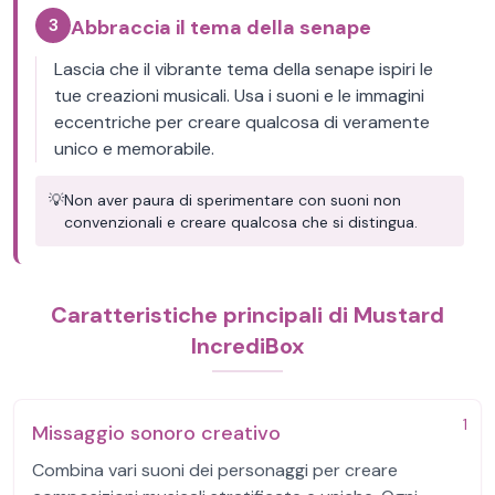
3
Abbraccia il tema della senape
Lascia che il vibrante tema della senape ispiri le
tue creazioni musicali. Usa i suoni e le immagini
eccentriche per creare qualcosa di veramente
unico e memorabile.
💡
Non aver paura di sperimentare con suoni non
convenzionali e creare qualcosa che si distingua.
Caratteristiche principali di Mustard
IncrediBox
1
Missaggio sonoro creativo
Combina vari suoni dei personaggi per creare