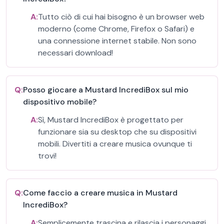
A:
Tutto ciò di cui hai bisogno è un browser web
moderno (come Chrome, Firefox o Safari) e
una connessione internet stabile. Non sono
necessari download!
Q:
Posso giocare a Mustard IncrediBox sul mio
dispositivo mobile?
A:
Sì, Mustard IncrediBox è progettato per
funzionare sia su desktop che su dispositivi
mobili. Divertiti a creare musica ovunque ti
trovi!
Q:
Come faccio a creare musica in Mustard
IncrediBox?
A:
Semplicemente trascina e rilascia i personaggi