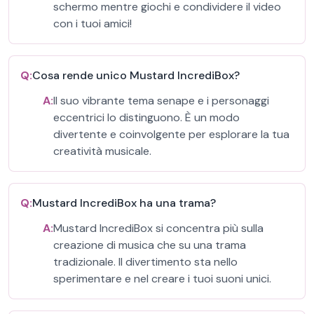
schermo mentre giochi e condividere il video
con i tuoi amici!
Q:
Cosa rende unico Mustard IncrediBox?
A:
Il suo vibrante tema senape e i personaggi
eccentrici lo distinguono. È un modo
divertente e coinvolgente per esplorare la tua
creatività musicale.
Q:
Mustard IncrediBox ha una trama?
A:
Mustard IncrediBox si concentra più sulla
creazione di musica che su una trama
tradizionale. Il divertimento sta nello
sperimentare e nel creare i tuoi suoni unici.