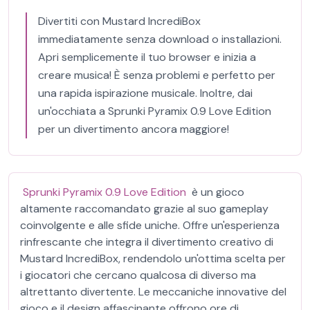
Divertiti con Mustard IncrediBox
immediatamente senza download o installazioni.
Apri semplicemente il tuo browser e inizia a
creare musica! È senza problemi e perfetto per
una rapida ispirazione musicale. Inoltre, dai
un'occhiata a Sprunki Pyramix 0.9 Love Edition
per un divertimento ancora maggiore!
Sprunki Pyramix 0.9 Love Edition
è un gioco
altamente raccomandato grazie al suo gameplay
coinvolgente e alle sfide uniche. Offre un'esperienza
rinfrescante che integra il divertimento creativo di
Mustard IncrediBox, rendendolo un'ottima scelta per
i giocatori che cercano qualcosa di diverso ma
altrettanto divertente. Le meccaniche innovative del
gioco e il design affascinante offrono ore di