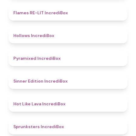
4.5
Flames RE-LIT IncrediBox
4.8
Hollows IncrediBox
4.8
Pyramixed IncrediBox
4.8
Sinner Edition IncrediBox
4.7
Hot Like Lava IncrediBox
5
Sprunksters IncrediBox