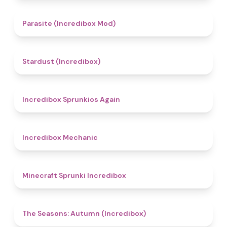
4.4
Parasite (Incredibox Mod)
4.5
Stardust (Incredibox)
5
Incredibox Sprunkios Again
4.3
Incredibox Mechanic
5
Minecraft Sprunki Incredibox
4.6
The Seasons: Autumn (Incredibox)