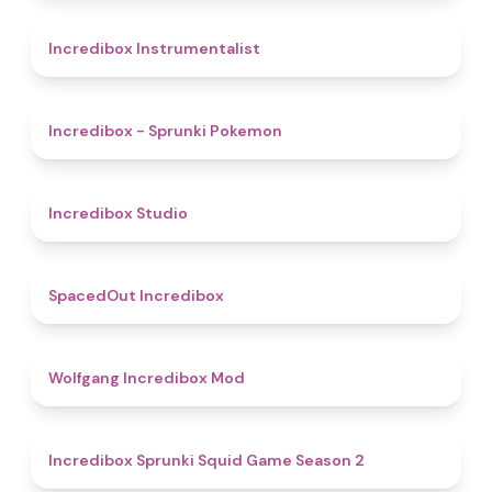
4.4
Incredibox Instrumentalist
4.9
Incredibox - Sprunki Pokemon
4.5
Incredibox Studio
4.5
SpacedOut Incredibox
4.8
Wolfgang Incredibox Mod
4.3
Incredibox Sprunki Squid Game Season 2