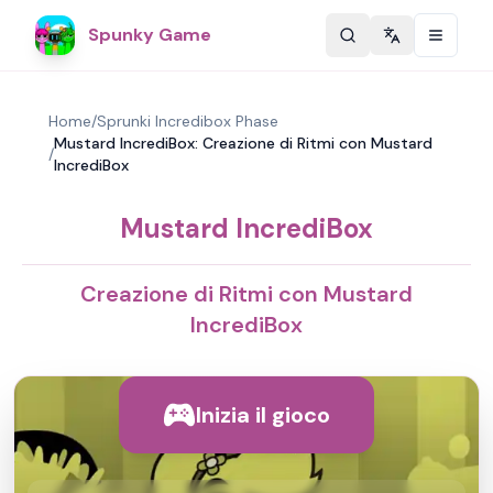
Spunky Game
Change langu
Home
/
Sprunki Incredibox Phase
Mustard IncrediBox: Creazione di Ritmi con Mustard
/
IncrediBox
Mustard IncrediBox
Creazione di Ritmi con Mustard
IncrediBox
Inizia il gioco