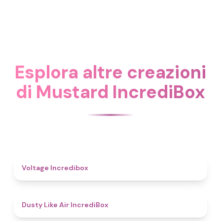
Esplora altre creazioni
di Mustard IncrediBox
5
Voltage Incredibox
5
Dusty Like Air IncrediBox