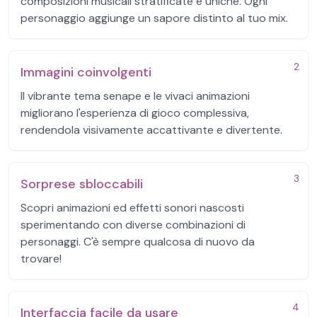
composizioni musicali stratificate e uniche. Ogni
personaggio aggiunge un sapore distinto al tuo mix.
2
Immagini coinvolgenti
Il vibrante tema senape e le vivaci animazioni
migliorano l'esperienza di gioco complessiva,
rendendola visivamente accattivante e divertente.
3
Sorprese sbloccabili
Scopri animazioni ed effetti sonori nascosti
sperimentando con diverse combinazioni di
personaggi. C'è sempre qualcosa di nuovo da
trovare!
4
Interfaccia facile da usare