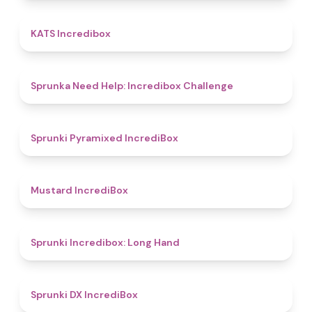
4.3
KATS Incredibox
4.4
Sprunka Need Help: Incredibox Challenge
4.7
Sprunki Pyramixed IncrediBox
4.7
Mustard IncrediBox
4.7
Sprunki Incredibox: Long Hand
4.7
Sprunki DX IncrediBox