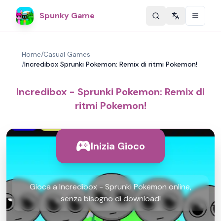
Spunky Game
Change langu
Home
/
Casual Games
/
Incredibox Sprunki Pokemon: Remix di ritmi Pokemon!
Incredibox - Sprunki Pokemon: Remix di
ritmi Pokemon!
Inizia Gioco
Gioca a Incredibox - Sprunki Pokemon online,
senza bisogno di download!