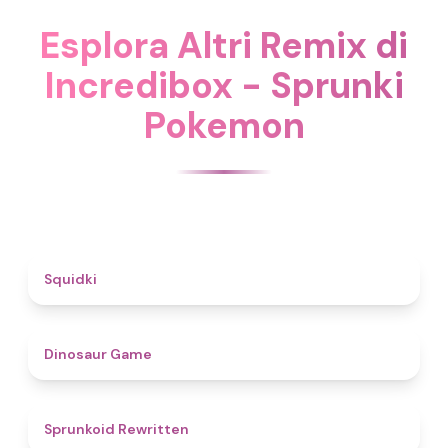
Esplora Altri Remix di
Incredibox - Sprunki
Pokemon
4.6
Squidki
4.9
Dinosaur Game
4.6
Sprunkoid Rewritten