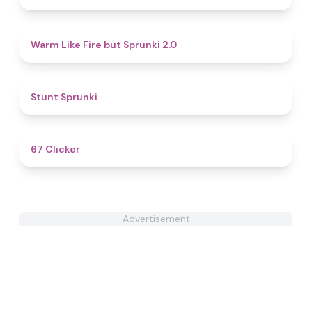
4.8
Warm Like Fire but Sprunki 2.0
4.5
Stunt Sprunki​
4.3
67 Clicker
Advertisement