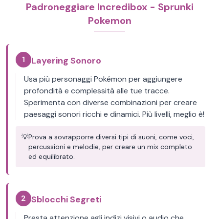
Padroneggiare Incredibox - Sprunki
Pokemon
1
Layering Sonoro
Usa più personaggi Pokémon per aggiungere
profondità e complessità alle tue tracce.
Sperimenta con diverse combinazioni per creare
paesaggi sonori ricchi e dinamici. Più livelli, meglio è!
💡
Prova a sovrapporre diversi tipi di suoni, come voci,
percussioni e melodie, per creare un mix completo
ed equilibrato.
2
Sblocchi Segreti
Presta attenzione agli indizi visivi o audio che