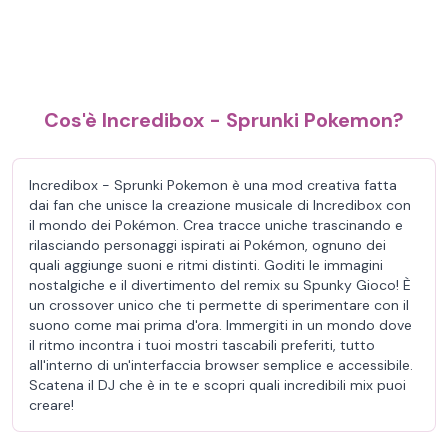
Cos'è Incredibox - Sprunki Pokemon?
Incredibox - Sprunki Pokemon è una mod creativa fatta
dai fan che unisce la creazione musicale di Incredibox con
il mondo dei Pokémon. Crea tracce uniche trascinando e
rilasciando personaggi ispirati ai Pokémon, ognuno dei
quali aggiunge suoni e ritmi distinti. Goditi le immagini
nostalgiche e il divertimento del remix su Spunky Gioco! È
un crossover unico che ti permette di sperimentare con il
suono come mai prima d'ora. Immergiti in un mondo dove
il ritmo incontra i tuoi mostri tascabili preferiti, tutto
all'interno di un'interfaccia browser semplice e accessibile.
Scatena il DJ che è in te e scopri quali incredibili mix puoi
creare!