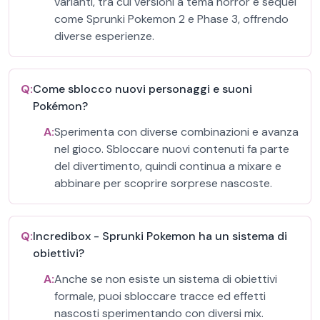
varianti, tra cui versioni a tema horror e sequel
come Sprunki Pokemon 2 e Phase 3, offrendo
diverse esperienze.
Q:
Come sblocco nuovi personaggi e suoni
Pokémon?
A:
Sperimenta con diverse combinazioni e avanza
nel gioco. Sbloccare nuovi contenuti fa parte
del divertimento, quindi continua a mixare e
abbinare per scoprire sorprese nascoste.
Q:
Incredibox - Sprunki Pokemon ha un sistema di
obiettivi?
A:
Anche se non esiste un sistema di obiettivi
formale, puoi sbloccare tracce ed effetti
nascosti sperimentando con diversi mix.