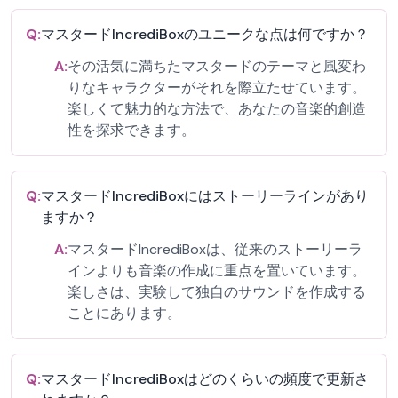
Q:
マスタードIncrediBoxのユニークな点は何ですか？
A:
その活気に満ちたマスタードのテーマと風変わ
りなキャラクターがそれを際立たせています。
楽しくて魅力的な方法で、あなたの音楽的創造
性を探求できます。
Q:
マスタードIncrediBoxにはストーリーラインがあり
ますか？
A:
マスタードIncrediBoxは、従来のストーリーラ
インよりも音楽の作成に重点を置いています。
楽しさは、実験して独自のサウンドを作成する
ことにあります。
Q:
マスタードIncrediBoxはどのくらいの頻度で更新さ