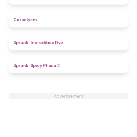
5
Cataclysm
4.9
Sprunki Incredibox Dye
4.5
Sprunki Spicy Phase 2
Advertisement