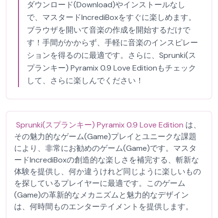
ダウンロード(Download)やインストールなし
で、マスタードIncrediBoxをすぐに楽しめます。
ブラウザを開いて音楽の作成を開始するだけで
す！手間がかからず、手軽に音楽のインスピレー
ションを得るのに最適です。さらに、Sprunki(ス
プランキー) Pyramix 0.9 Love Editionもチェック
して、さらに楽しんでください！
Sprunki(スプランキー) Pyramix 0.9 Love Edition
は、
その魅力的なゲーム(Game)プレイとユニークな課題
により、非常にお勧めのゲーム(Game)です。マスタ
ードIncrediBoxの創造的な楽しさを補完する、斬新な
体験を提供し、何か違うけれど同じように楽しいもの
を探しているプレイヤーに最適です。このゲーム
(Game)の革新的なメカニズムと魅力的なデザイン
は、何時間ものエンターテイメントを提供します。