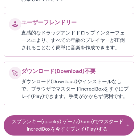
ユーザーフレンドリー
🕹️
直感的なドラッグアンドドロップインターフェ
ースにより、すべての年齢のプレイヤーが圧倒
されることなく簡単に音楽を作成できます。
ダウンロード(Download)不要
🚀
ダウンロード(Download)やインストールなし
で、ブラウザでマスタードIncrediBoxをすぐにプ
レイ(Play)できます。手間がかからず便利です。
スプランキー(spunky) ゲーム(Game)でマスタード
IncrediBoxを今すぐプレイ(Play)する