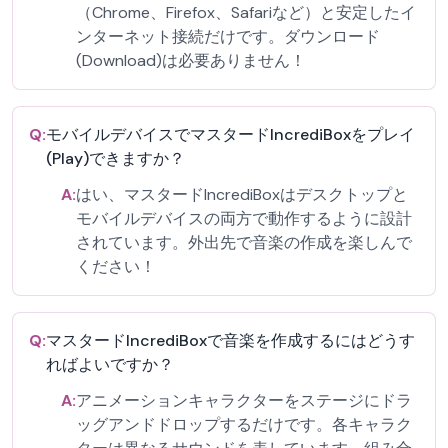
（Chrome、Firefox、Safariなど）と安定したイ
ンターネット接続だけです。ダウンロード
(Download)は必要ありません！
Q:
モバイルデバイスでマスタードIncrediBoxをプレイ
(Play)できますか？
A:
はい、マスタードIncrediBoxはデスクトップと
モバイルデバイスの両方で動作するように設計
されています。外出先で音楽の作成を楽しんで
ください！
Q:
マスタードIncrediBoxで音楽を作成するにはどうす
ればよいですか？
A:
アニメーションキャラクターをステージにドラ
ッグアンドドロップするだけです。各キャラク