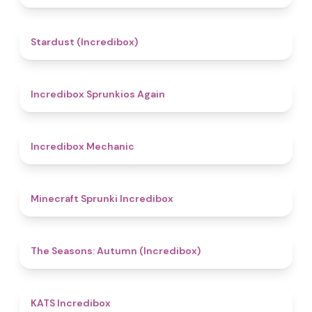
4.5
Stardust (Incredibox)
5
Incredibox Sprunkios Again
4.3
Incredibox Mechanic
5
Minecraft Sprunki Incredibox
4.6
The Seasons: Autumn (Incredibox)
4.3
KATS Incredibox