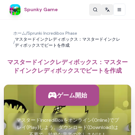
Spunky Game
Change langu
ホーム
/
Sprunki Incredibox Phase
マスタードインクレディボックス：マスタードインクレ
/
ディボックスでビートを作成
マスタードインクレディボックス：マスター
ドインクレディボックスでビートを作成
ゲーム開始
マスタードIncrediBoxをオンライン(Online)でプ
レイ(Play)しよう。ダウンロード(Download)は
不要で、純粋な音楽の楽しさだけ！