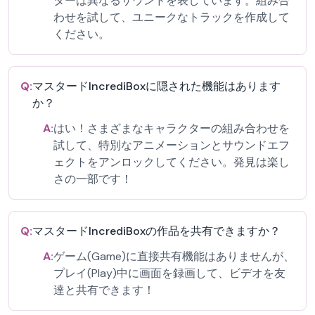
ターは異なるサウンドを表しています。組み合
わせを試して、ユニークなトラックを作成して
ください。
Q:
マスタードIncrediBoxに隠された機能はあります
か？
A:
はい！さまざまなキャラクターの組み合わせを
試して、特別なアニメーションとサウンドエフ
ェクトをアンロックしてください。発見は楽し
さの一部です！
Q:
マスタードIncrediBoxの作品を共有できますか？
A:
ゲーム(Game)に直接共有機能はありませんが、
プレイ(Play)中に画面を録画して、ビデオを友
達と共有できます！