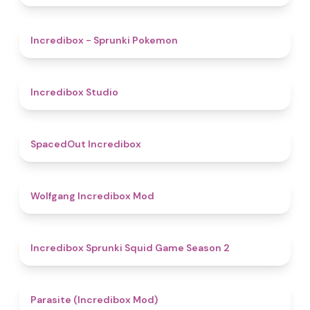
4.9
Incredibox - Sprunki Pokemon
4.5
Incredibox Studio
4.5
SpacedOut Incredibox
4.8
Wolfgang Incredibox Mod
4.3
Incredibox Sprunki Squid Game Season 2
4.4
Parasite (Incredibox Mod)