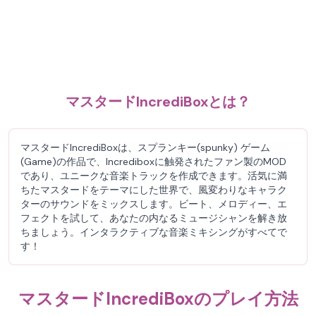
マスタードIncrediBoxとは？
マスタードIncrediBoxは、スプランキー(spunky) ゲーム
(Game)の作品で、Incrediboxに触発されたファン製のMOD
であり、ユニークな音楽トラックを作成できます。活気に満
ちたマスタードをテーマにした世界で、風変わりなキャラク
ターのサウンドをミックスします。ビート、メロディー、エ
フェクトを試して、あなたの内なるミュージシャンを解き放
ちましょう。インタラクティブな音楽ミキシングがすべてで
す！
マスタードIncrediBoxのプレイ方法