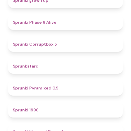
Sprunki grown up
4.8
Sprunki Phase 6 Alive
4.9
Sprunki Corruptbox 5
4.6
Sprunkstard
4.7
Sprunki Pyramixed 0.9
5
Sprunki 1996
4.3