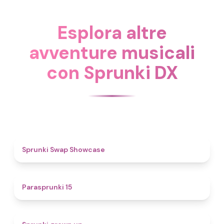
Esplora altre
avventure musicali
con Sprunki DX
4.6
Sprunki Swap Showcase
5
Parasprunki 15
4.4