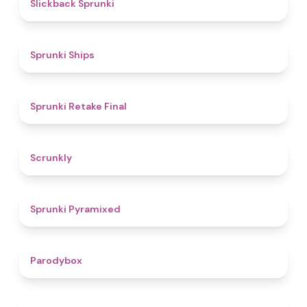
4.4
Slickback Sprunki
4.3
Sprunki Ships
4.8
Sprunki Retake Final
4.7
Scrunkly
4.3
Sprunki Pyramixed
4.3
Parodybox