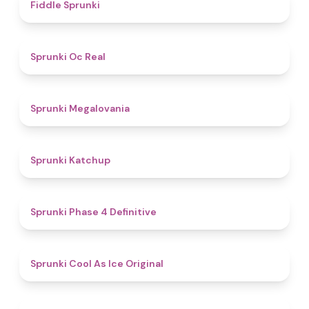
4.4
Fiddle Sprunki
4.5
Sprunki Oc Real
4.5
Sprunki Megalovania
4
Sprunki Katchup
4.6
Sprunki Phase 4 Definitive
4.9
Sprunki Cool As Ice Original