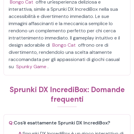
Bongo Cat
offre un'esperienza deliziosa e
interattiva, simile a Sprunki DX IncrediBox nella sua
accessibilità e divertimento immediato. Le sue
immagini affascinanti e la meccanica semplice lo
rendono un complemento perfetto per chi cerca
intrattenimento immediato. Il gameplay intuitivo e il
design adorabile di
Bongo Cat
offrono ore di
divertimento, rendendolo una scelta altamente
raccomandata per gli appassionati di giochi casual
su
Spunky Game
.
Sprunki DX IncrediBox: Domande
frequenti
Q:
Cos'è esattamente Sprunki DX IncrediBox?
A:
Sprunki DX IncrediBox è un gioco interattivo di