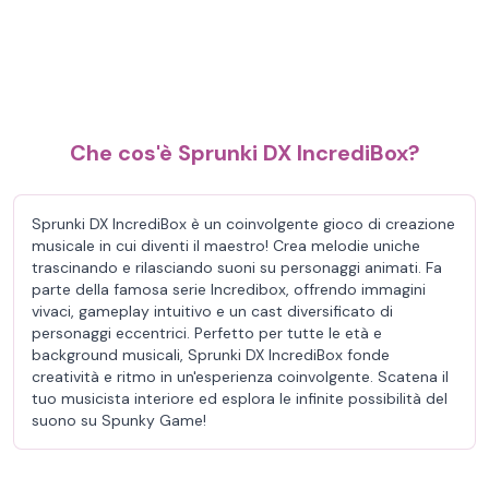
Che cos'è Sprunki DX IncrediBox?
Sprunki DX IncrediBox è un coinvolgente gioco di creazione
musicale in cui diventi il maestro! Crea melodie uniche
trascinando e rilasciando suoni su personaggi animati. Fa
parte della famosa serie Incredibox, offrendo immagini
vivaci, gameplay intuitivo e un cast diversificato di
personaggi eccentrici. Perfetto per tutte le età e
background musicali, Sprunki DX IncrediBox fonde
creatività e ritmo in un'esperienza coinvolgente. Scatena il
tuo musicista interiore ed esplora le infinite possibilità del
suono su Spunky Game!