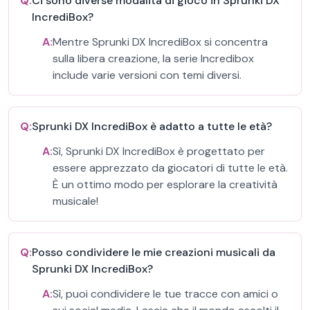
Q:
Ci sono diverse modalità di gioco in Sprunki DX
IncrediBox?
A:
Mentre Sprunki DX IncrediBox si concentra
sulla libera creazione, la serie Incredibox
include varie versioni con temi diversi.
Q:
Sprunki DX IncrediBox è adatto a tutte le età?
A:
Sì, Sprunki DX IncrediBox è progettato per
essere apprezzato da giocatori di tutte le età.
È un ottimo modo per esplorare la creatività
musicale!
Q:
Posso condividere le mie creazioni musicali da
Sprunki DX IncrediBox?
A:
Sì, puoi condividere le tue tracce con amici o