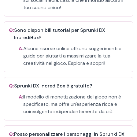
sui social media. Lascia che il mondo ascolti il
tuo suono unico!
Q:
Sono disponibili tutorial per Sprunki DX
IncrediBox?
A:
Alcune risorse online offrono suggerimenti e
guide per aiutarti a massimizzare la tua
creatività nel gioco. Esplora e scopri!
Q:
Sprunki DX IncrediBox è gratuito?
A:
Il modello di monetizzazione del gioco non è
specificato, ma offre un'esperienza ricca e
coinvolgente indipendentemente da ciò.
Q:
Posso personalizzare i personaggi in Sprunki DX