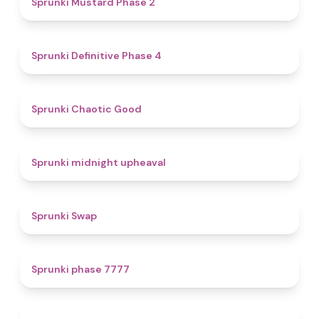
Sprunki Mustard Phase 2
4.7
Sprunki Definitive Phase 4
4.3
Sprunki Chaotic Good
4.9
Sprunki midnight upheaval
4.6
Sprunki Swap
5
Sprunki phase 7777