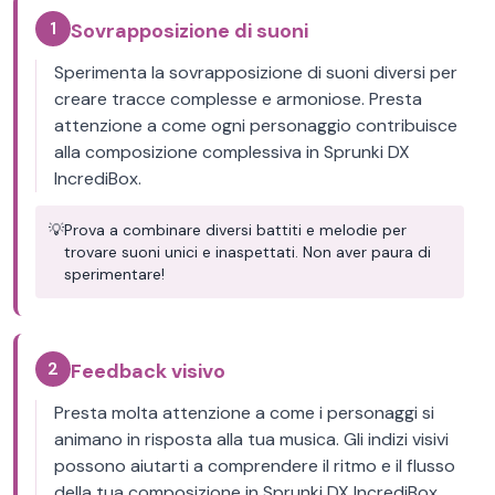
1
Sovrapposizione di suoni
Sperimenta la sovrapposizione di suoni diversi per
creare tracce complesse e armoniose. Presta
attenzione a come ogni personaggio contribuisce
alla composizione complessiva in Sprunki DX
IncrediBox.
💡
Prova a combinare diversi battiti e melodie per
trovare suoni unici e inaspettati. Non aver paura di
sperimentare!
2
Feedback visivo
Presta molta attenzione a come i personaggi si
animano in risposta alla tua musica. Gli indizi visivi
possono aiutarti a comprendere il ritmo e il flusso
della tua composizione in Sprunki DX IncrediBox.