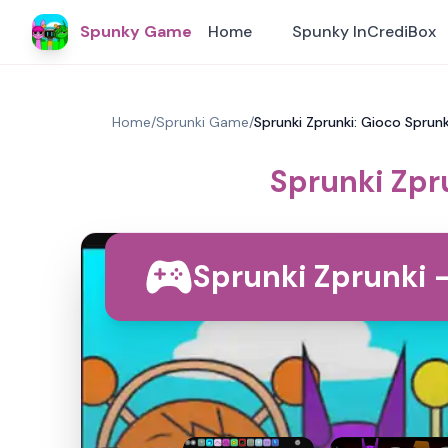
Spunky Game
Home
Spunky InCrediBox
Home
/
Sprunki Game
/
Sprunki Zprunki: Gioco Sprun
Sprunki Zpr
Sprunki Zprunki 