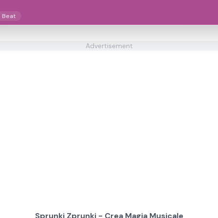
i Beat
Advertisement
Sprunki Zprunki - Crea Magia Musicale