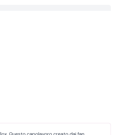
iBox. Questo capolavoro creato dai fan