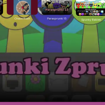
Chase Rush
Parasprunki 15
Spunky Babies