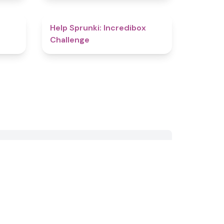
4.8
4.4
Help Sprunki: Incredibox
Challenge