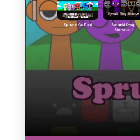
Sprunki Oc Real
Sprunki Swap
Showcase