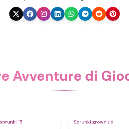
re Avventure di Gi
5
sprunki 15
Sprunki grown up