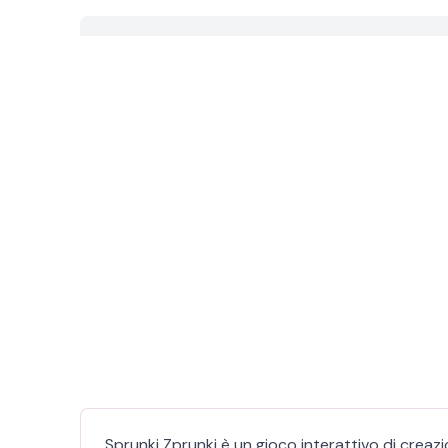
Sprunki Zprunki è un gioco interattivo di crea