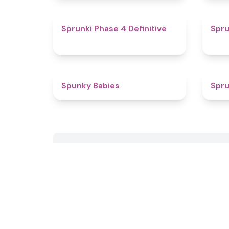
4.6
Sprunki Phase 4 Definitive
Spru
4.9
Spunky Babies
Spru