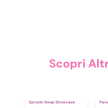
Scopri Alt
4.6
Sprunki Swap Showcase
Para