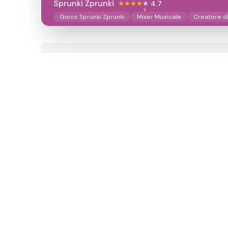
Sprunki Zprunki
4.7
Gioco Sprunki Zprunki
Mixer Musicale
Creatore d