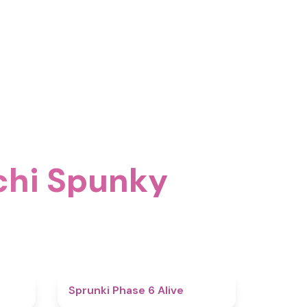
ochi Spunky
4.4
4.8
Sprunki Phase 6 Alive