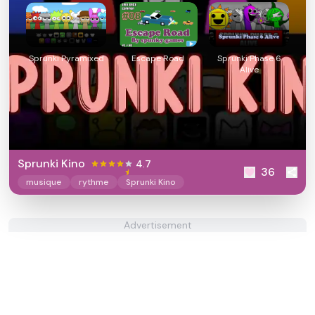
Sprunki Pyramixed
Escape Road
Sprunki Phase 6
Alive
Sprunki Kino
4.7
36
musique
rythme
Sprunki Kino
Advertisement