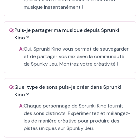
musique instantanément !
Q:
Puis-je partager ma musique depuis Sprunki
Kino ?
A:
Oui, Sprunki Kino vous permet de sauvegarder
et de partager vos mix avec la communauté
de Spunky Jeu. Montrez votre créativité !
Q:
Quel type de sons puis-je créer dans Sprunki
Kino ?
A:
Chaque personnage de Sprunki Kino fournit
des sons distincts. Expérimentez et mélangez-
les de manière créative pour produire des
pistes uniques sur Spunky Jeu.