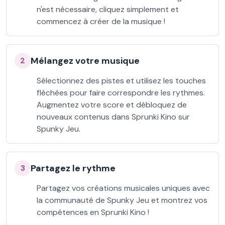
n'est nécessaire, cliquez simplement et
commencez à créer de la musique !
Mélangez votre musique
2
Sélectionnez des pistes et utilisez les touches
fléchées pour faire correspondre les rythmes.
Augmentez votre score et débloquez de
nouveaux contenus dans Sprunki Kino sur
Spunky Jeu.
Partagez le rythme
3
Partagez vos créations musicales uniques avec
la communauté de Spunky Jeu et montrez vos
compétences en Sprunki Kino !