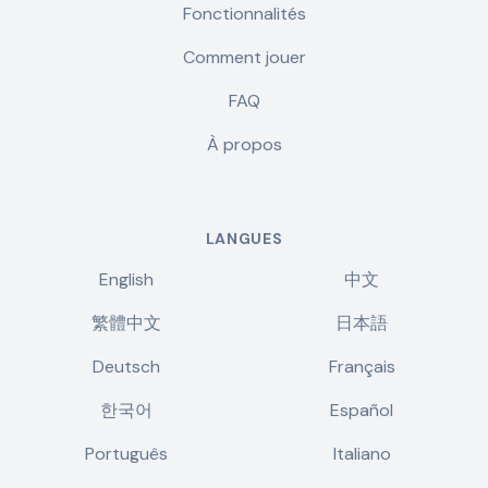
Fonctionnalités
Comment jouer
FAQ
À propos
LANGUES
English
中文
繁體中文
日本語
Deutsch
Français
한국어
Español
Português
Italiano