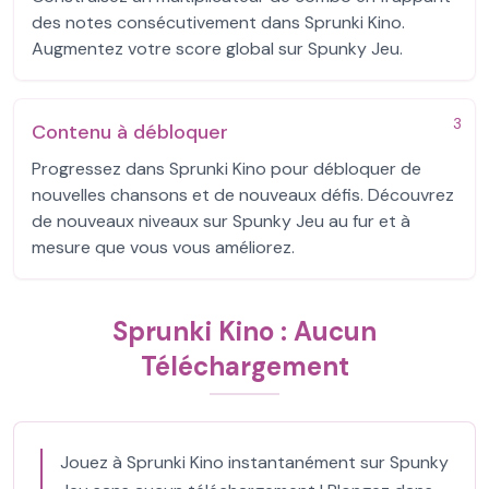
des notes consécutivement dans Sprunki Kino.
Augmentez votre score global sur Spunky Jeu.
3
Contenu à débloquer
Progressez dans Sprunki Kino pour débloquer de
nouvelles chansons et de nouveaux défis. Découvrez
de nouveaux niveaux sur Spunky Jeu au fur et à
mesure que vous vous améliorez.
Sprunki Kino : Aucun
Téléchargement
Jouez à Sprunki Kino instantanément sur Spunky