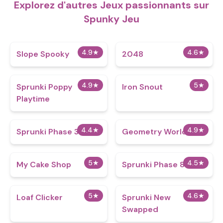
Explorez d'autres Jeux passionnants sur
Spunky Jeu
4.9
★
4.6
★
Slope Spooky
2048
4.9
★
5
★
Sprunki Poppy
Iron Snout
Playtime
4.4
★
4.9
★
Sprunki Phase 365
Geometry World
5
★
4.5
★
My Cake Shop
Sprunki Phase 8
5
★
4.6
★
Loaf Clicker
Sprunki New
Swapped