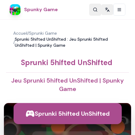
Spunky Game
Change langu
Accueil
/
Sprunki Game
Sprunki 5hifted UnShifted : Jeu Sprunki 5hifted
/
UnShifted | Spunky Game
Sprunki 5hifted UnShifted
Jeu Sprunki 5hifted UnShifted | Spunky
Game
Sprunki 5hifted UnShifted