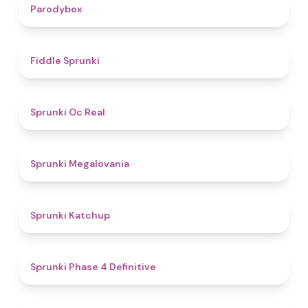
4.3
Parodybox
4.4
Fiddle Sprunki
4.5
Sprunki Oc Real
4.5
Sprunki Megalovania
4
Sprunki Katchup
4.6
Sprunki Phase 4 Definitive