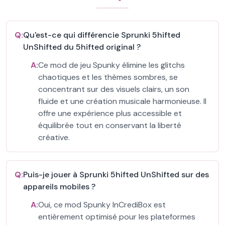
Q:
Qu'est-ce qui différencie Sprunki 5hifted
UnShifted du 5hifted original ?
A:
Ce mod de jeu Spunky élimine les glitchs
chaotiques et les thèmes sombres, se
concentrant sur des visuels clairs, un son
fluide et une création musicale harmonieuse. Il
offre une expérience plus accessible et
équilibrée tout en conservant la liberté
créative.
Q:
Puis-je jouer à Sprunki 5hifted UnShifted sur des
appareils mobiles ?
A:
Oui, ce mod Spunky InCrediBox est
entièrement optimisé pour les plateformes