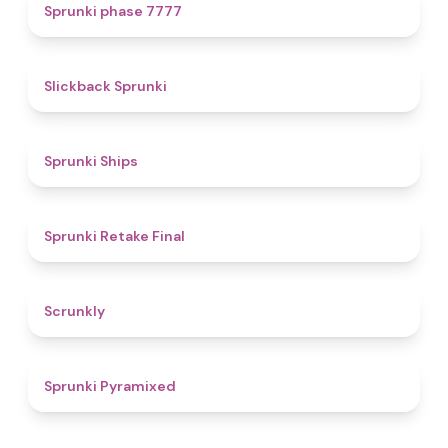
5
Sprunki phase 7777
4.4
Slickback Sprunki
4.3
Sprunki Ships
4.8
Sprunki Retake Final
4.7
Scrunkly
4.3
Sprunki Pyramixed