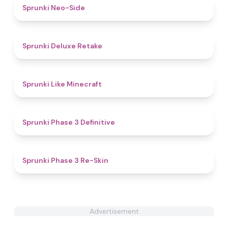
4.7
Sprunki Neo-Side
4.1
Sprunki Deluxe Retake
4.4
Sprunki Like Minecraft
4.8
Sprunki Phase 3 Definitive
4.3
Sprunki Phase 3 Re-Skin
Advertisement