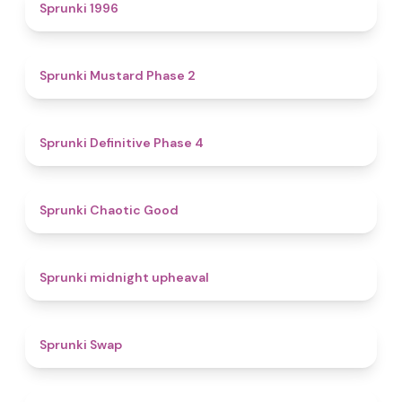
5
Sprunki 1996
4.3
Sprunki Mustard Phase 2
4.7
Sprunki Definitive Phase 4
4.3
Sprunki Chaotic Good
4.9
Sprunki midnight upheaval
4.6
Sprunki Swap