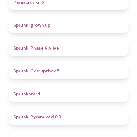
5
Parasprunki 15
4.4
Sprunki grown up
4.8
Sprunki Phase 6 Alive
4.9
Sprunki Corruptbox 5
4.6
Sprunkstard
4.7
Sprunki Pyramixed 0.9