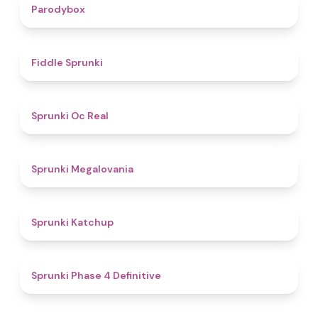
4.3
Parodybox
4.4
Fiddle Sprunki
4.5
Sprunki Oc Real
4.5
Sprunki Megalovania
4
Sprunki Katchup
4.6
Sprunki Phase 4 Definitive