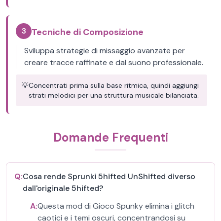
3
Tecniche di Composizione
Sviluppa strategie di missaggio avanzate per
creare tracce raffinate e dal suono professionale.
💡
Concentrati prima sulla base ritmica, quindi aggiungi
strati melodici per una struttura musicale bilanciata.
Domande Frequenti
Q:
Cosa rende Sprunki 5hifted UnShifted diverso
dall'originale 5hifted?
A:
Questa mod di Gioco Spunky elimina i glitch
caotici e i temi oscuri, concentrandosi su