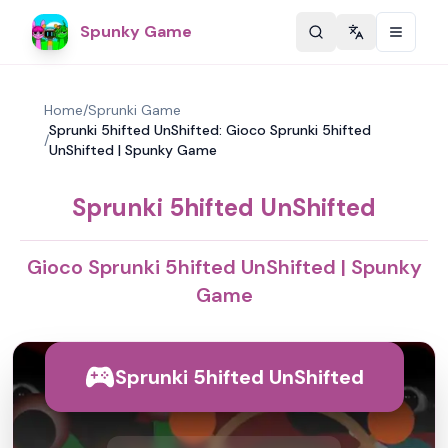
Spunky Game
Change langu
Home
/
Sprunki Game
Sprunki 5hifted UnShifted: Gioco Sprunki 5hifted
/
UnShifted | Spunky Game
Sprunki 5hifted UnShifted
Gioco Sprunki 5hifted UnShifted | Spunky
Game
Sprunki 5hifted UnShifted