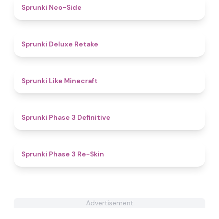
4.7
Sprunki Neo-Side
4.1
Sprunki Deluxe Retake
4.4
Sprunki Like Minecraft
4.8
Sprunki Phase 3 Definitive
4.3
Sprunki Phase 3 Re-Skin
Advertisement