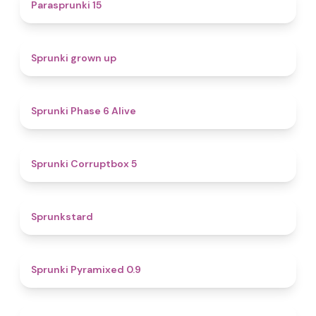
5
Parasprunki 15
4.4
Sprunki grown up
4.8
Sprunki Phase 6 Alive
4.9
Sprunki Corruptbox 5
4.6
Sprunkstard
4.7
Sprunki Pyramixed 0.9