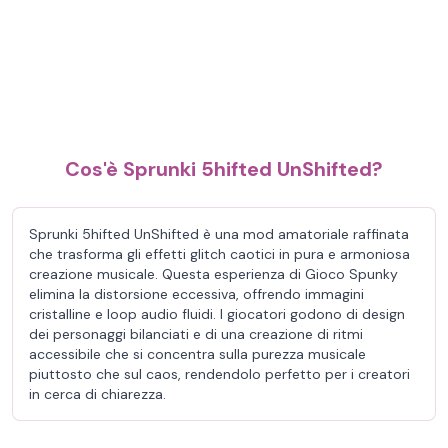
Cos'è Sprunki 5hifted UnShifted?
Sprunki 5hifted UnShifted è una mod amatoriale raffinata
che trasforma gli effetti glitch caotici in pura e armoniosa
creazione musicale. Questa esperienza di Gioco Spunky
elimina la distorsione eccessiva, offrendo immagini
cristalline e loop audio fluidi. I giocatori godono di design
dei personaggi bilanciati e di una creazione di ritmi
accessibile che si concentra sulla purezza musicale
piuttosto che sul caos, rendendolo perfetto per i creatori
in cerca di chiarezza.