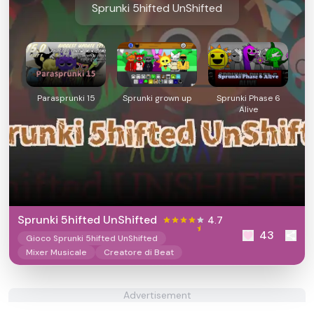
Sprunki 5hifted UnShifted
Parasprunki 15
Sprunki grown up
Sprunki Phase 6
Alive
Sprunki 5hifted UnShifted
4.7
43
Gioco Sprunki 5hifted UnShifted
Mixer Musicale
Creatore di Beat
Advertisement