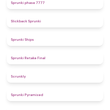
5
Sprunki phase 7777
4.4
Slickback Sprunki
4.3
Sprunki Ships
4.8
Sprunki Retake Final
4.7
Scrunkly
4.3
Sprunki Pyramixed