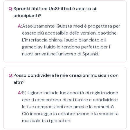
Q:
Sprunki 5hifted UnShifted è adatto ai
principianti?
A:
Assolutamente! Questa mod è progettata per
essere più accessibile delle versioni caotiche.
L'interfaccia chiara, l'audio bilanciato e il
gameplay fluido lo rendono perfetto per i
nuovi arrivati nell'universo di Sprunki.
Q:
Posso condividere le mie creazioni musicali con
altri?
A:
Sì, il gioco include funzionalità di registrazione
che ti consentono di catturare e condividere
le tue composizioni con amici e la comunità.
Ciò incoraggia la collaborazione e la scoperta
musicale tra i giocatori.