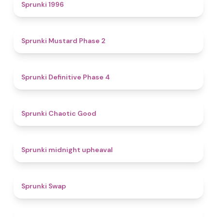
5
Sprunki 1996
4.3
Sprunki Mustard Phase 2
4.7
Sprunki Definitive Phase 4
4.3
Sprunki Chaotic Good
4.9
Sprunki midnight upheaval
4.6
Sprunki Swap