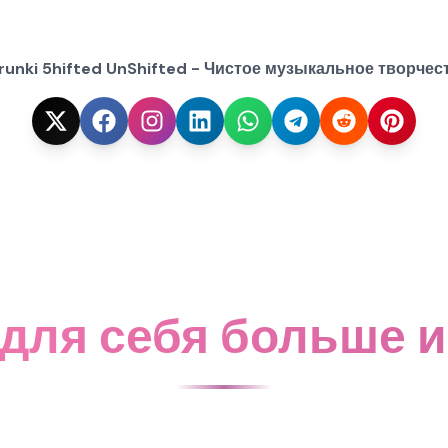
runki 5hifted UnShifted - Чистое музыкальное творчес
 для себя больше и