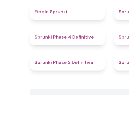
4.4
Fiddle Sprunki
Spru
4.6
Sprunki Phase 4 Definitive
Spru
4.8
Sprunki Phase 3 Definitive
Spru