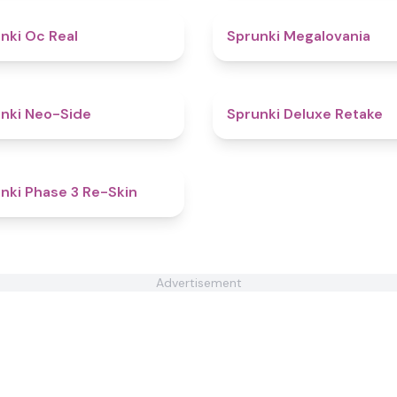
4.5
nki Oc Real
Sprunki Megalovania
4.7
nki Neo-Side
Sprunki Deluxe Retake
4.3
nki Phase 3 Re-Skin
Advertisement