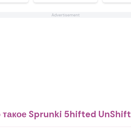
Advertisement
 такое Sprunki 5hifted UnShif