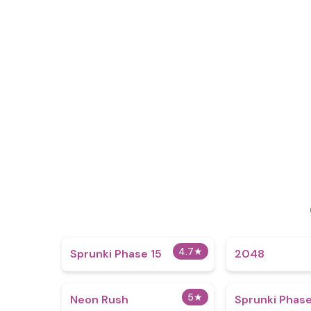
4.7
★
Sprunki Phase 15
2048
5
★
Neon Rush
Sprunki Phase