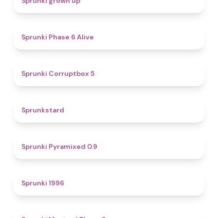
Sprunki grown up
4.8
Sprunki Phase 6 Alive
4.9
Sprunki Corruptbox 5
4.6
Sprunkstard
4.7
Sprunki Pyramixed 0.9
5
Sprunki 1996
4.3