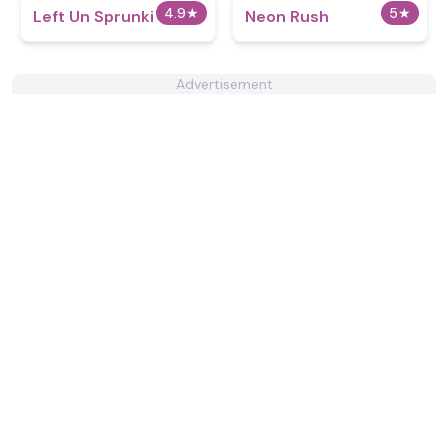
4.9
★
5
★
Left Un Sprunki
Neon Rush
Advertisement