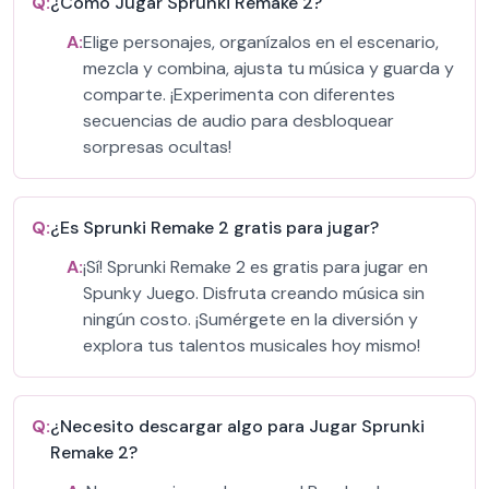
Q:
¿Cómo Jugar Sprunki Remake 2?
A:
Elige personajes, organízalos en el escenario,
mezcla y combina, ajusta tu música y guarda y
comparte. ¡Experimenta con diferentes
secuencias de audio para desbloquear
sorpresas ocultas!
Q:
¿Es Sprunki Remake 2 gratis para jugar?
A:
¡Sí! Sprunki Remake 2 es gratis para jugar en
Spunky Juego. Disfruta creando música sin
ningún costo. ¡Sumérgete en la diversión y
explora tus talentos musicales hoy mismo!
Q:
¿Necesito descargar algo para Jugar Sprunki
Remake 2?