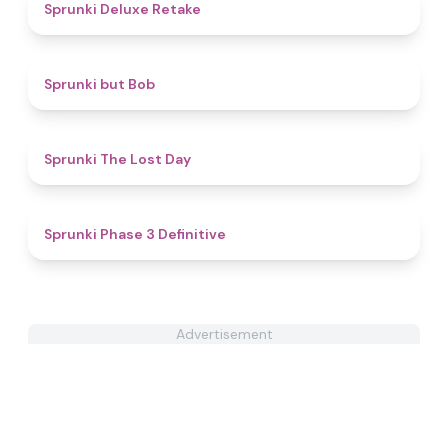
4.1
Sprunki Deluxe Retake
4.3
Sprunki but Bob
4.8
Sprunki The Lost Day
4.8
Sprunki Phase 3 Definitive
Advertisement