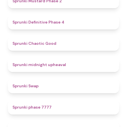
Sprunki Mustard Phase 2
4.7
Sprunki Definitive Phase 4
4.3
Sprunki Chaotic Good
4.9
Sprunki midnight upheaval
4.6
Sprunki Swap
5
Sprunki phase 7777