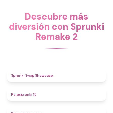
Descubre más
diversión con Sprunki
Remake 2
4.6
Sprunki Swap Showcase
5
Parasprunki 15
4.4