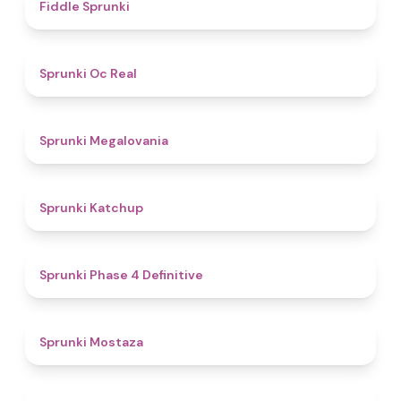
4.4
Fiddle Sprunki
4.5
Sprunki Oc Real
4.5
Sprunki Megalovania
4
Sprunki Katchup
4.6
Sprunki Phase 4 Definitive
4.5
Sprunki Mostaza