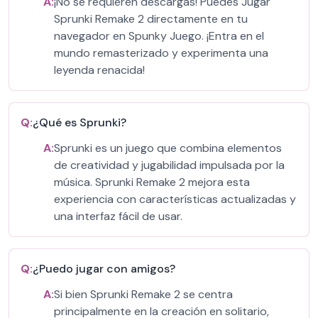
A:
¡No se requieren descargas! Puedes Jugar
Sprunki Remake 2 directamente en tu
navegador en Spunky Juego. ¡Entra en el
mundo remasterizado y experimenta una
leyenda renacida!
Q:
¿Qué es Sprunki?
A:
Sprunki es un juego que combina elementos
de creatividad y jugabilidad impulsada por la
música. Sprunki Remake 2 mejora esta
experiencia con características actualizadas y
una interfaz fácil de usar.
Q:
¿Puedo jugar con amigos?
A:
Si bien Sprunki Remake 2 se centra
principalmente en la creación en solitario,