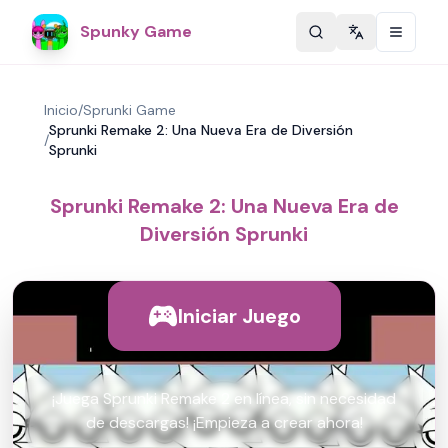
Spunky Game
Change langu
Inicio
/
Sprunki Game
Sprunki Remake 2: Una Nueva Era de Diversión
/
Sprunki
Sprunki Remake 2: Una Nueva Era de
Diversión Sprunki
Iniciar Juego
¡Juega Sprunki Remake 2 en línea, sin necesidad
de descargas! ¡Empieza a crear ahora!