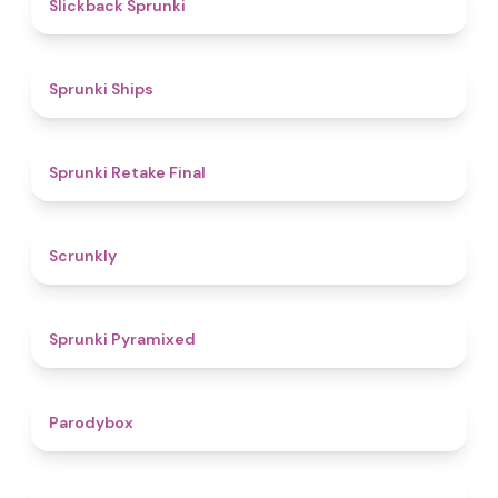
4.4
Slickback Sprunki
4.3
Sprunki Ships
4.8
Sprunki Retake Final
4.7
Scrunkly
4.3
Sprunki Pyramixed
4.3
Parodybox