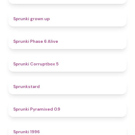
4.4
Sprunki grown up
4.8
Sprunki Phase 6 Alive
4.9
Sprunki Corruptbox 5
4.6
Sprunkstard
4.7
Sprunki Pyramixed 0.9
5
Sprunki 1996