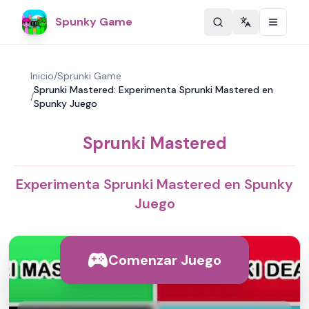
Spunky Game
Change langu
Inicio
/
Sprunki Game
Sprunki Mastered: Experimenta Sprunki Mastered en
/
Spunky Juego
Sprunki Mastered
Experimenta Sprunki Mastered en Spunky
Juego
Comenzar Juego