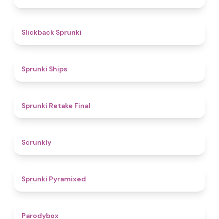
4.4
Slickback Sprunki
4.3
Sprunki Ships
4.8
Sprunki Retake Final
4.7
Scrunkly
4.3
Sprunki Pyramixed
4.3
Parodybox