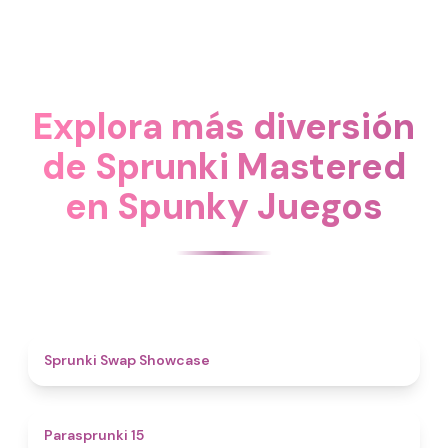
Explora más diversión
de Sprunki Mastered
en Spunky Juegos
4.6
Sprunki Swap Showcase
5
Parasprunki 15