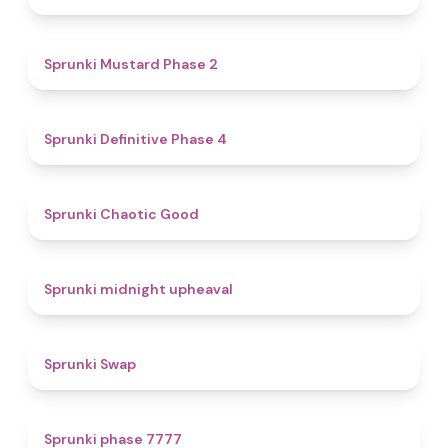
4.3
Sprunki Mustard Phase 2
4.7
Sprunki Definitive Phase 4
4.3
Sprunki Chaotic Good
4.9
Sprunki midnight upheaval
4.6
Sprunki Swap
5
Sprunki phase 7777