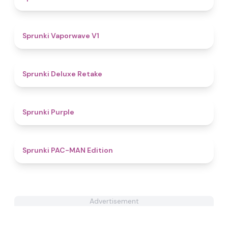
4.7
Sprunki Vaporwave V1
4.1
Sprunki Deluxe Retake
4.5
Sprunki Purple
4.8
Sprunki PAC-MAN Edition
Advertisement