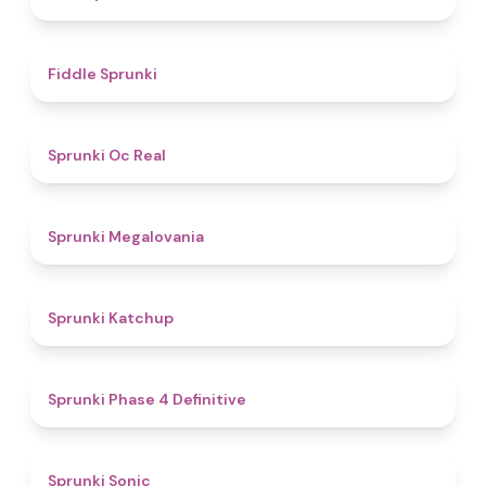
4.4
Fiddle Sprunki
4.5
Sprunki Oc Real
4.5
Sprunki Megalovania
4
Sprunki Katchup
4.6
Sprunki Phase 4 Definitive
5
Sprunki Sonic