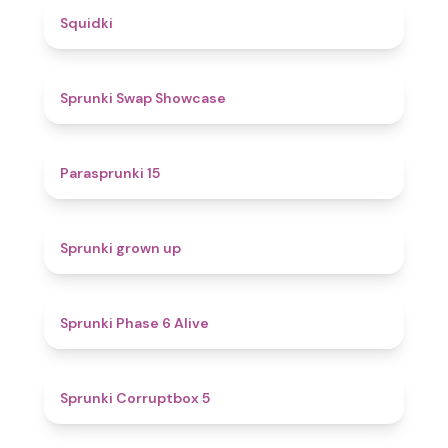
4.6
Squidki
4.6
Sprunki Swap Showcase
5
Parasprunki 15
4.4
Sprunki grown up
4.8
Sprunki Phase 6 Alive
4.9
Sprunki Corruptbox 5