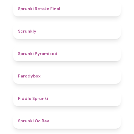
4.8
Sprunki Retake Final
4.7
Scrunkly
4.3
Sprunki Pyramixed
4.3
Parodybox
4.4
Fiddle Sprunki
4.5
Sprunki Oc Real