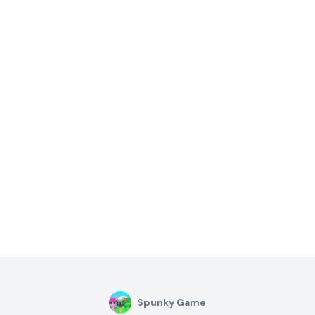
Spunky Game