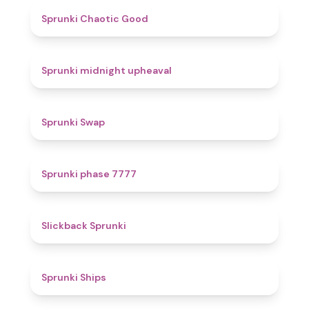
4.3
Sprunki Chaotic Good
4.9
Sprunki midnight upheaval
4.6
Sprunki Swap
5
Sprunki phase 7777
4.4
Slickback Sprunki
4.3
Sprunki Ships