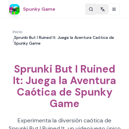
Spunky Game
Change langu
Inicio
Sprunki But I Ruined It: Juega la Aventura Caótica de
/
Spunky Game
Sprunki But I Ruined
It: Juega la Aventura
Caótica de Spunky
Game
Experimenta la diversión caótica de
Sprunki But I Ruined It, un videojuego único