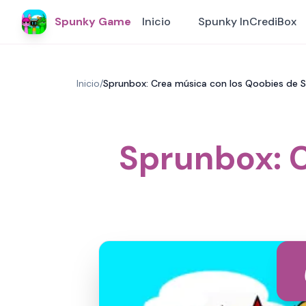
Spunky Game
Inicio
Spunky InCrediBox
Inicio
/
Sprunbox: Crea música con los Qoobies de
Sprunbox: C