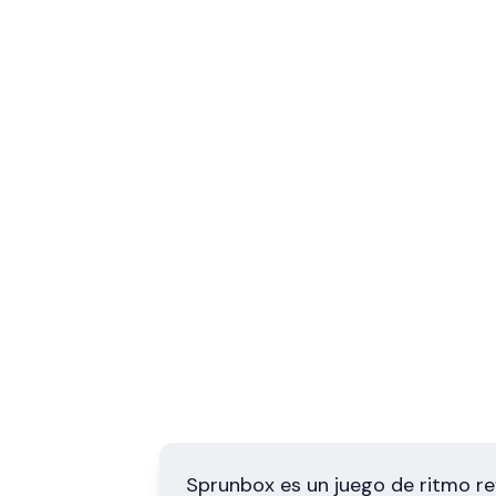
Sprunbox es un juego de ritmo re