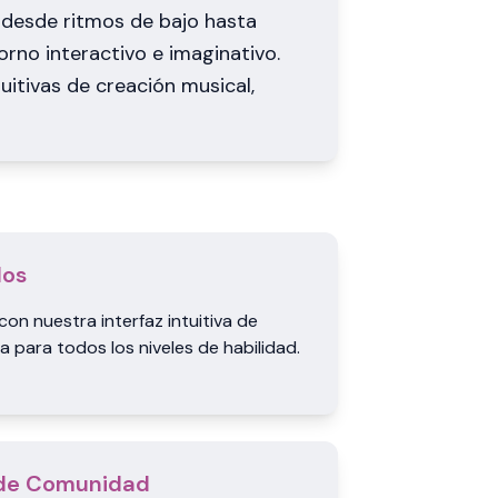
 desde ritmos de bajo hasta
rno interactivo e imaginativo.
itivas de creación musical,
los
con nuestra interfaz intuitiva de
ta para todos los niveles de habilidad.
 de Comunidad