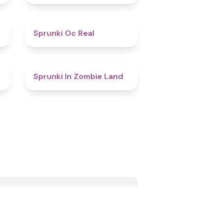
4.5
Sprunki Oc Real
4.7
Sprunki In Zombie Land