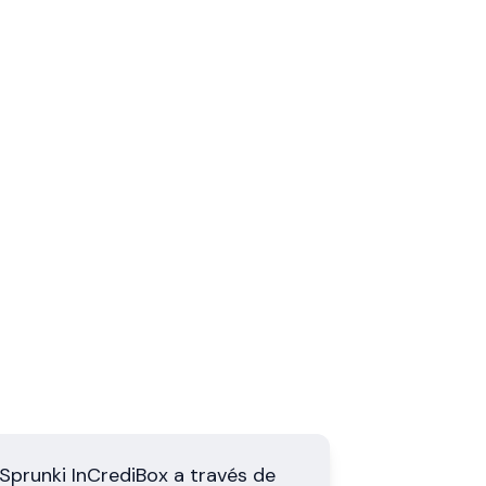
Sprunki InCrediBox a través de