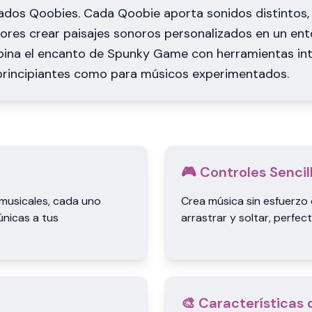
ados Qoobies. Cada Qoobie aporta sonidos distintos,
ores crear paisajes sonoros personalizados en un ento
ina el encanto de Spunky Game con herramientas intu
 principiantes como para músicos experimentados.
🎮 Controles Sencil
musicales, cada uno
Crea música sin esfuerzo 
nicas a tus
arrastrar y soltar, perfec
🎨 Características