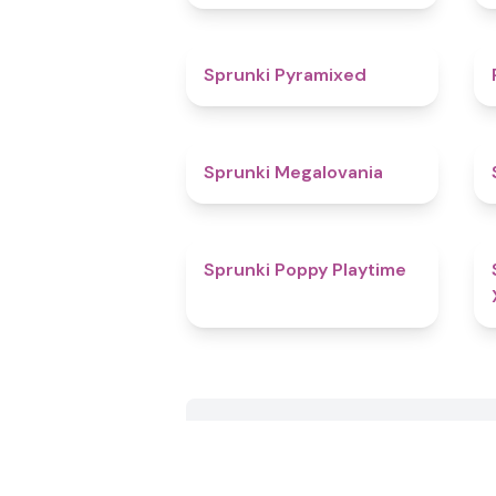
4.3
Sprunki Pyramixed
4.5
Sprunki Megalovania
4.9
Sprunki Poppy Playtime