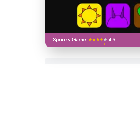
Spunky Game
4.5