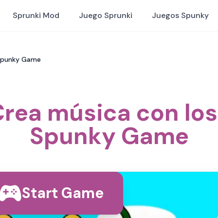
Sprunki Mod
Juego Sprunki
Juegos Spunky
 Spunky Game
rea música con lo
Spunky Game
Start Game