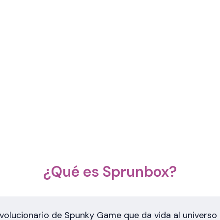
¿Qué es Sprunbox?
volucionario de Spunky Game que da vida al universo 