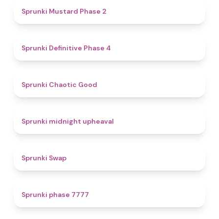
4.3
Sprunki Mustard Phase 2
4.7
Sprunki Definitive Phase 4
4.3
Sprunki Chaotic Good
4.9
Sprunki midnight upheaval
4.6
Sprunki Swap
5
Sprunki phase 7777