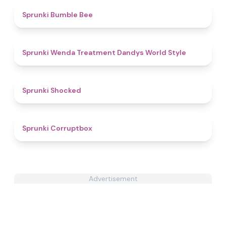
4.9
Sprunki Bumble Bee
4.8
Sprunki Wenda Treatment Dandys World Style
4.5
Sprunki Shocked
4.6
Sprunki Corruptbox
Advertisement