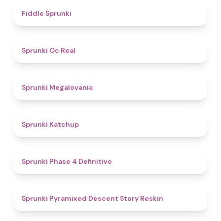
4.4
Fiddle Sprunki
4.5
Sprunki Oc Real
4.5
Sprunki Megalovania
4
Sprunki Katchup
4.6
Sprunki Phase 4 Definitive
4.8
Sprunki Pyramixed Descent Story Reskin