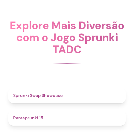
Explore Mais Diversão
com o Jogo Sprunki
TADC
4.6
Sprunki Swap Showcase
5
Parasprunki 15