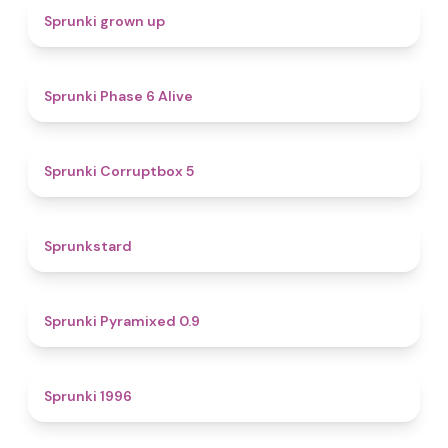
4.4
Sprunki grown up
4.8
Sprunki Phase 6 Alive
4.9
Sprunki Corruptbox 5
4.6
Sprunkstard
4.7
Sprunki Pyramixed 0.9
5
Sprunki 1996