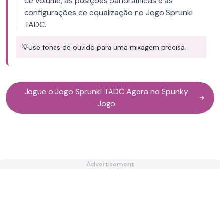
de volume, as posições panorâmicas e as
configurações de equalização no Jogo Sprunki
TADC.
💡
Use fones de ouvido para uma mixagem precisa.
Jogue o Jogo Sprunki TADC Agora no Spunky
Jogo
Advertisement