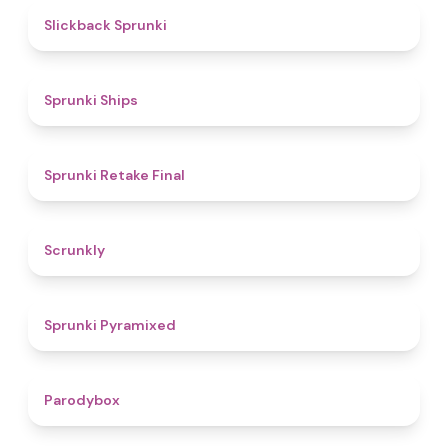
4.4
Slickback Sprunki
4.3
Sprunki Ships
4.8
Sprunki Retake Final
4.7
Scrunkly
4.3
Sprunki Pyramixed
4.3
Parodybox