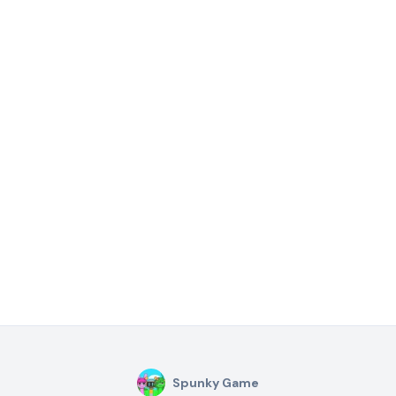
Spunky Game