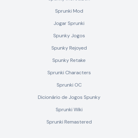
Sprunki Mod
Jogar Sprunki
Spunky Jogos
Spunky Rejoyed
Spunky Retake
Sprunki Characters
Sprunki OC
Dicionário de Jogos Spunky
Sprunki Wiki
Sprunki Remastered