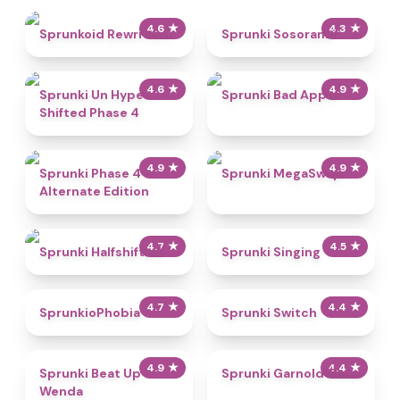
★
★
4.6
4.3
Sprunkoid Rewritten
Sprunki Sosoranki
★
★
4.6
4.9
Sprunki Un Hyper
Sprunki Bad Apple
Shifted Phase 4
★
★
4.9
4.9
Sprunki Phase 4
Sprunki MegaSwap
Alternate Edition
★
★
4.7
4.5
Sprunki Halfshifted
Sprunki Singing
★
★
4.7
4.4
SprunkioPhobia
Sprunki Switch
★
★
4.9
4.4
Sprunki Beat Up
Sprunki Garnold Time
Wenda