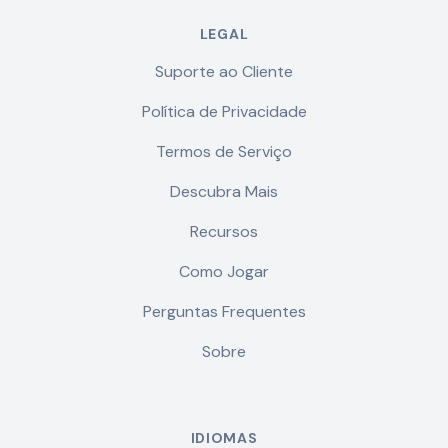
LEGAL
Suporte ao Cliente
Política de Privacidade
Termos de Serviço
Descubra Mais
Recursos
Como Jogar
Perguntas Frequentes
Sobre
IDIOMAS