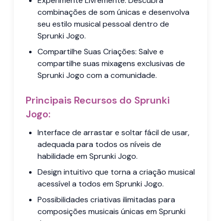
Experimente Livremente: Descubra
combinações de som únicas e desenvolva
seu estilo musical pessoal dentro de
Sprunki Jogo.
Compartilhe Suas Criações: Salve e
compartilhe suas mixagens exclusivas de
Sprunki Jogo com a comunidade.
Principais Recursos do Sprunki
Jogo:
Interface de arrastar e soltar fácil de usar,
adequada para todos os níveis de
habilidade em Sprunki Jogo.
Design intuitivo que torna a criação musical
acessível a todos em Sprunki Jogo.
Possibilidades criativas ilimitadas para
composições musicais únicas em Sprunki