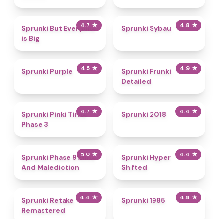
★
★
4.7
4.8
Sprunki But Everyone
Sprunki Sybau
is Big
★
★
4.5
4.9
Sprunki Purple
Sprunki Frunki
Detailed
★
★
4.7
4.4
Sprunki Pinki Time
Sprunki 2018
Phase 3
★
★
5.0
4.4
Sprunki Phase 9 Alive
Sprunki Hyper
And Malediction
Shifted
★
★
4.4
4.8
Sprunki Retake
Sprunki 1985
Remastered