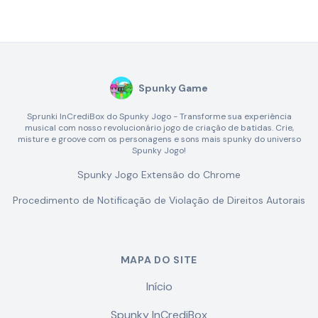
Spunky Game
Sprunki InCrediBox do Spunky Jogo - Transforme sua experiência
musical com nosso revolucionário jogo de criação de batidas. Crie,
misture e groove com os personagens e sons mais spunky do universo
Spunky Jogo!
Spunky Jogo Extensão do Chrome
Procedimento de Notificação de Violação de Direitos Autorais
MAPA DO SITE
Início
Spunky InCrediBox