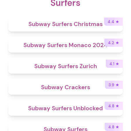
Surfers
4.4
★
Subway Surfers Christmas
4.2
★
Subway Surfers Monaco 2024
4.1
★
Subway Surfers Zurich
3.9
★
Subway Crackers
4.8
★
Subway Surfers Unblocked
4.8
★
Subway Surfers