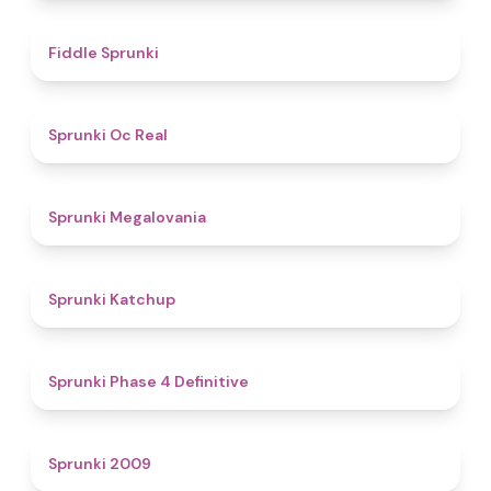
4.4
Fiddle Sprunki
4.5
Sprunki Oc Real
4.5
Sprunki Megalovania
4
Sprunki Katchup
4.6
Sprunki Phase 4 Definitive
4.9
Sprunki 2009