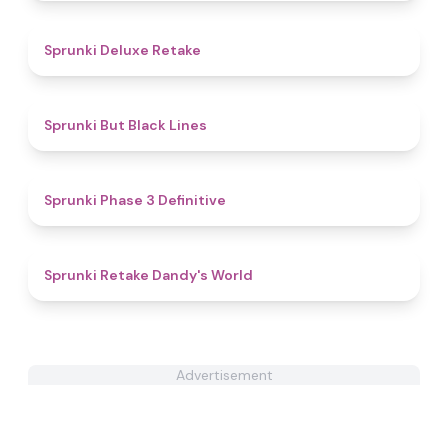
4.1
Sprunki Deluxe Retake
4.9
Sprunki But Black Lines
4.8
Sprunki Phase 3 Definitive
4.3
Sprunki Retake Dandy's World
Advertisement