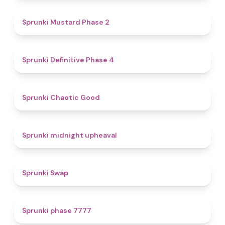
4.3
Sprunki Mustard Phase 2
4.7
Sprunki Definitive Phase 4
4.3
Sprunki Chaotic Good
4.9
Sprunki midnight upheaval
4.6
Sprunki Swap
5
Sprunki phase 7777