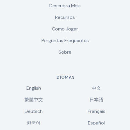
Descubra Mais
Recursos
Como Jogar
Perguntas Frequentes
Sobre
IDIOMAS
English
中文
繁體中文
日本語
Deutsch
Français
한국어
Español