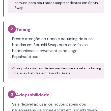
comuns para resultados surpreendentes em Sprunki
Swap.
2
Timing
Preste atenção ao ritmo e ao timing de suas
batidas em Sprunki Swap para criar faixas
harmoniosas e envolventes no Jogo
Espalhafatoso.
💡
Use pistas visuais de animações para avaliar o timing
de suas batidas em Sprunki Swap.
3
Adaptabilidade
Seja flexível ao usar os novos papéis dos
personagens de forma eficaz em Sprunki Swap