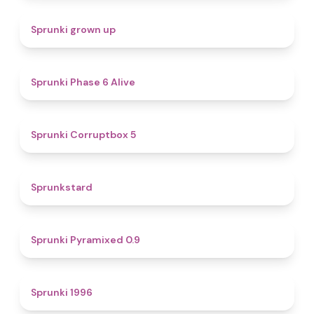
4.4
Sprunki grown up
4.8
Sprunki Phase 6 Alive
4.9
Sprunki Corruptbox 5
4.6
Sprunkstard
4.7
Sprunki Pyramixed 0.9
5
Sprunki 1996