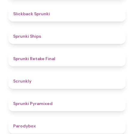
4.4
Slickback Sprunki
4.3
Sprunki Ships
4.8
Sprunki Retake Final
4.7
Scrunkly
4.3
Sprunki Pyramixed
4.3
Parodybox