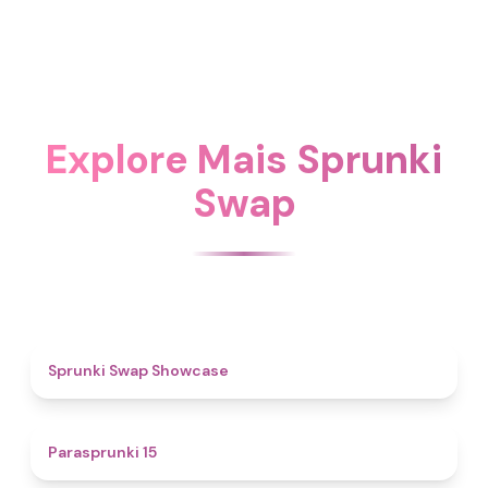
Explore Mais Sprunki
Swap
4.6
Sprunki Swap Showcase
5
Parasprunki 15