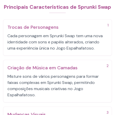
Principais Características de Sprunki Swap
1
Trocas de Personagens
Cada personagem em Sprunki Swap tem uma nova
identidade com sons e papéis alterados, criando
uma experiência única no Jogo Espalhafatoso.
2
Criação de Música em Camadas
Misture sons de vários personagens para formar
faixas complexas em Sprunki Swap, permitindo
composições musicais criativas no Jogo
Espalhafatoso.
3
Mudanças Visuais