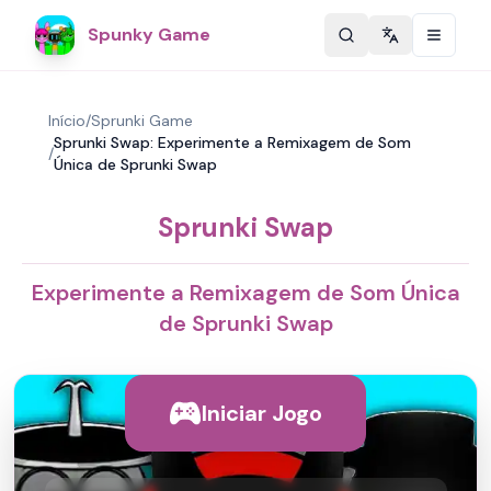
Spunky Game
Change langu
Início
/
Sprunki Game
Sprunki Swap: Experimente a Remixagem de Som
/
Única de Sprunki Swap
Sprunki Swap
Experimente a Remixagem de Som Única
de Sprunki Swap
Iniciar Jogo