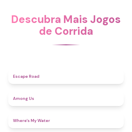
Descubra Mais Jogos
de Corrida
3.9
Escape Road
4.6
Among Us
4.3
Where's My Water