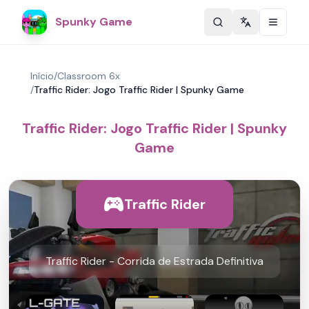
Spunky Game
Change langu
Início
/
Classroom 6x
/
Traffic Rider: Jogo Traffic Rider | Spunky Game
Traffic Rider: Jogo Traffic Rider | Spunky
Game
Traffic Rider
Traffic Rider - Corrida de Estrada Definitiva