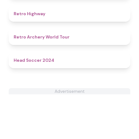
4.7
Retro Highway
4.5
Retro Archery World Tour
4.4
Head Soccer 2024
Advertisement