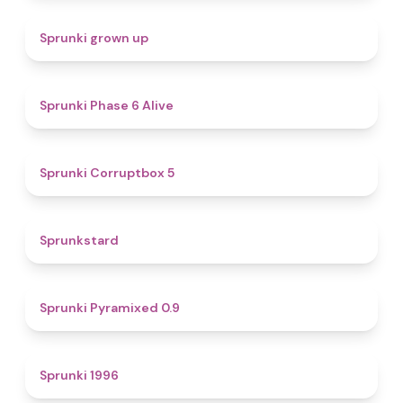
4.4
Sprunki grown up
4.8
Sprunki Phase 6 Alive
4.9
Sprunki Corruptbox 5
4.6
Sprunkstard
4.7
Sprunki Pyramixed 0.9
5
Sprunki 1996