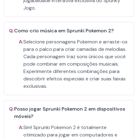
jogabilidade interativa exclusiva do Spunky
Jogo.
Q:
Como crio música em Sprunki Pokemon 2?
A:
Selecione personagens Pokemon e arraste-os
para o palco para criar camadas de melodias.
Cada personagem traz sons únicos que você
pode combinar em composições musicais.
Experimente diferentes combinações para
descobrir efeitos especiais e criar suas faixas
exclusivas.
Q:
Posso jogar Sprunki Pokemon 2 em dispositivos
móveis?
A:
Sim! Sprunki Pokemon 2 é totalmente
otimizado para jogar em computadores e