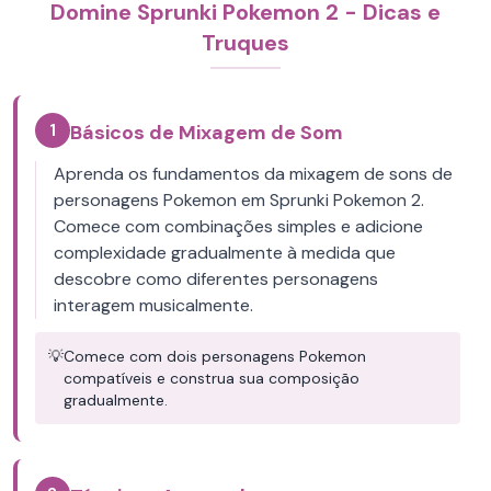
Domine Sprunki Pokemon 2 - Dicas e
Truques
1
Básicos de Mixagem de Som
Aprenda os fundamentos da mixagem de sons de
personagens Pokemon em Sprunki Pokemon 2.
Comece com combinações simples e adicione
complexidade gradualmente à medida que
descobre como diferentes personagens
interagem musicalmente.
💡
Comece com dois personagens Pokemon
compatíveis e construa sua composição
gradualmente.