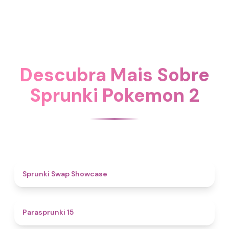
Descubra Mais Sobre
Sprunki Pokemon 2
4.6
Sprunki Swap Showcase
5
Parasprunki 15