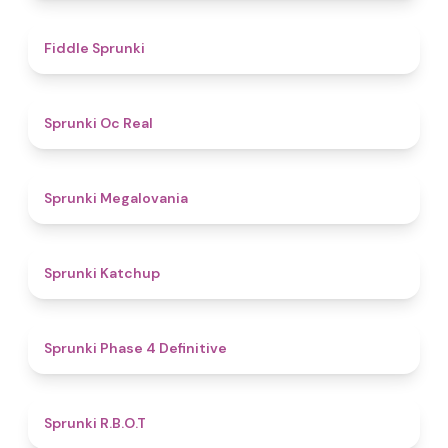
4.4
Fiddle Sprunki
4.5
Sprunki Oc Real
4.5
Sprunki Megalovania
4
Sprunki Katchup
4.6
Sprunki Phase 4 Definitive
4.4
Sprunki R.B.O.T