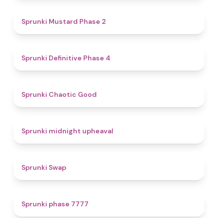
4.3
Sprunki Mustard Phase 2
4.7
Sprunki Definitive Phase 4
4.3
Sprunki Chaotic Good
4.9
Sprunki midnight upheaval
4.6
Sprunki Swap
5
Sprunki phase 7777