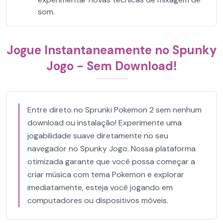
som.
Jogue Instantaneamente no Spunky
Jogo - Sem Download!
Entre direto no Sprunki Pokemon 2 sem nenhum
download ou instalação! Experimente uma
jogabilidade suave diretamente no seu
navegador no Spunky Jogo. Nossa plataforma
otimizada garante que você possa começar a
criar música com tema Pokemon e explorar
imediatamente, esteja você jogando em
computadores ou dispositivos móveis.