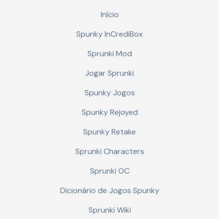
Início
Spunky InCrediBox
Sprunki Mod
Jogar Sprunki
Spunky Jogos
Spunky Rejoyed
Spunky Retake
Sprunki Characters
Sprunki OC
Dicionário de Jogos Spunky
Sprunki Wiki