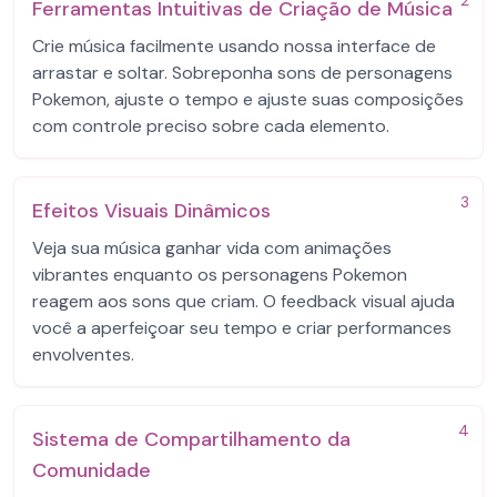
2
Ferramentas Intuitivas de Criação de Música
Crie música facilmente usando nossa interface de
arrastar e soltar. Sobreponha sons de personagens
Pokemon, ajuste o tempo e ajuste suas composições
com controle preciso sobre cada elemento.
3
Efeitos Visuais Dinâmicos
Veja sua música ganhar vida com animações
vibrantes enquanto os personagens Pokemon
reagem aos sons que criam. O feedback visual ajuda
você a aperfeiçoar seu tempo e criar performances
envolventes.
4
Sistema de Compartilhamento da
Comunidade