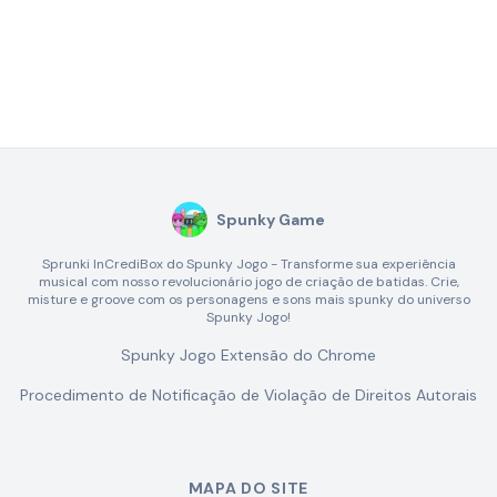
Spunky Game
Sprunki InCrediBox do Spunky Jogo - Transforme sua experiência
musical com nosso revolucionário jogo de criação de batidas. Crie,
misture e groove com os personagens e sons mais spunky do universo
Spunky Jogo!
Spunky Jogo Extensão do Chrome
Procedimento de Notificação de Violação de Direitos Autorais
MAPA DO SITE