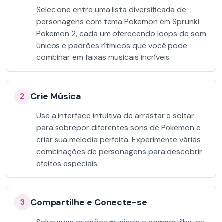
Selecione entre uma lista diversificada de
personagens com tema Pokemon em Sprunki
Pokemon 2, cada um oferecendo loops de som
únicos e padrões rítmicos que você pode
combinar em faixas musicais incríveis.
Crie Música
2
Use a interface intuitiva de arrastar e soltar
para sobrepor diferentes sons de Pokemon e
criar sua melodia perfeita. Experimente várias
combinações de personagens para descobrir
efeitos especiais.
Compartilhe e Conecte-se
3
Salve suas criações musicais e compartilhe-as