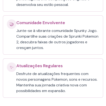
desenvolva seu estilo pessoal.
Comunidade Envolvente
🤝
Junte-se à vibrante comunidade Spunky Jogo.
Compartilhe suas criações de Sprunki Pokemon
2, descubra faixas de outros jogadores e
cresçam juntos.
Atualizações Regulares
✨
Desfrute de atualizações frequentes com
novos personagens Pokemon, sons e recursos.
Mantenha sua jornada criativa nova com
possibilidades em expansão.