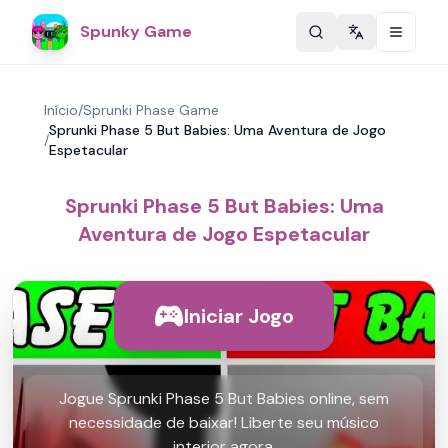
Spunky Game
Change langu
Início
/
Sprunki Phase Game
Sprunki Phase 5 But Babies: Uma Aventura de Jogo
/
Espetacular
Sprunki Phase 5 But Babies: Uma
Aventura de Jogo Espetacular
Iniciar Jogo
Jogue Sprunki Phase 5 But Babies online, sem
necessidade de baixar! Liberte seu músico
interior agora.