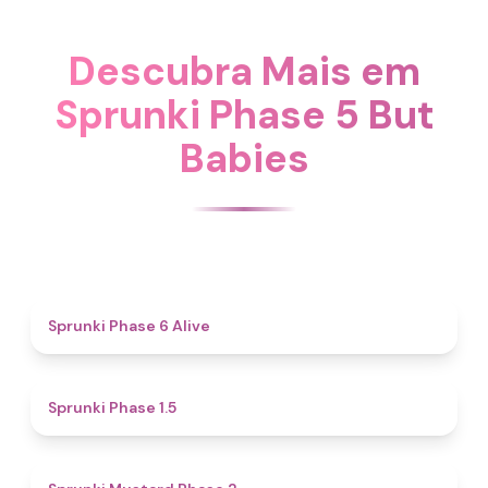
Descubra Mais em
Sprunki Phase 5 But
Babies
4.8
Sprunki Phase 6 Alive
4.7
Sprunki Phase 1.5
4.3