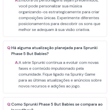
A:
Embora os personagens sejam predefinidos,
você pode personalizar sua música
organizando-os estrategicamente para criar
composições únicas. Experimente diferentes
posicionamentos para descobrir os sons que
melhor se adequam à sua visão criativa.
Q:
Há alguma atualização planejada para Sprunki
Phase 5 But Babies?
A:
A série Sprunki continua a evoluir com novas
fases e conteúdo impulsionado pela
comunidade. Fique ligado na Spunky Game
para as últimas atualizações e anúncios sobre
novos recursos e adições ao jogo.
Q:
Como Sprunki Phase 5 But Babies se compara ao