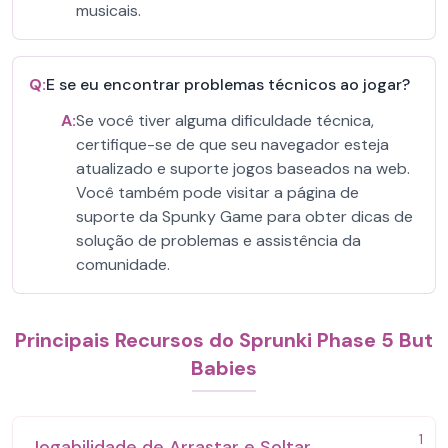
musicais.
Q:
E se eu encontrar problemas técnicos ao jogar?
A:
Se você tiver alguma dificuldade técnica,
certifique-se de que seu navegador esteja
atualizado e suporte jogos baseados na web.
Você também pode visitar a página de
suporte da Spunky Game para obter dicas de
solução de problemas e assistência da
comunidade.
Principais Recursos do Sprunki Phase 5 But
Babies
1
Jogabilidade de Arrastar e Soltar