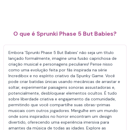
O que é Sprunki Phase 5 But Babies?
Embora 'Sprunki Phase 5 But Babies' não seja um título
lançado formalmente, imagine uma fusão caprichosa de
criação musical e personagens peculiares! Pense nisso
como uma evolução feita por fãs inspirada na série
Incredibox e no espírito criativo da Spunky Game. Você
pode criar batidas únicas usando mecânicas de arrastar e
soltar, experimentar paisagens sonoras assustadoras e,
potencialmente, desbloquear elementos ocultos. É tudo
sobre liberdade criativa e engajamento da comunidade,
permitindo que você compartilhe suas obras-primas
musicais com outros jogadores. Mergulhe em um mundo
onde sons inspirados no horror encontram um design
divertido, oferecendo uma experiência imersiva para
amantes da música de todas as idades. Explore as