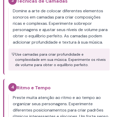
3
Técnicas de Camadas
Domine a arte de colocar diferentes elementos
sonoros em camadas para criar composições
ricas e complexas. Experimente sobrepor
personagens e ajustar seus níveis de volume para
obter o equilíbrio perfeito. As camadas podem
adicionar profundidade e textura à sua música.
💡
Use camadas para criar profundidade e
complexidade em sua música. Experimente os níveis
de volume para obter o equilíbrio perfeito.
4
Ritmo e Tempo
Preste muita atenção ao ritmo e ao tempo ao
organizar seus personagens. Experimente
diferentes posicionamentos para criar padrões
rítmicos interessantes e síncopes. Um forte senso