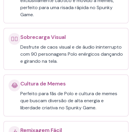
exclusivamente caótico e movido a memes,
perfeito para uma risada rápida no Spunky
Game.
Sobrecarga Visual
😵‍💫
Desfrute de caos visual e de áudio ininterrupto
com 90 personagens Polo enérgicos dançando
e girando na tela.
Cultura de Memes
😂
Perfeito para fãs de Polo e cultura de memes
que buscam diversão de alta energia e
liberdade criativa no Spunky Game.
Remixagem Fácil