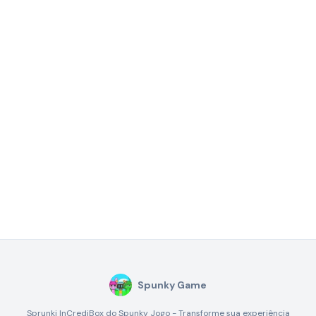
Spunky Game
Sprunki InCrediBox do Spunky Jogo - Transforme sua experiência