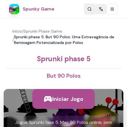
Spunky Game
Change langu
Início
/
Sprunki Phase Game
Sprunki phase 5: But 90 Polos: Uma Extravagância de
/
Remixagem Potencializada por Polos
Sprunki phase 5
But 90 Polos
Iniciar Jogo
Jogue Sprunki fase 5: Mas 90 Polos online, sem