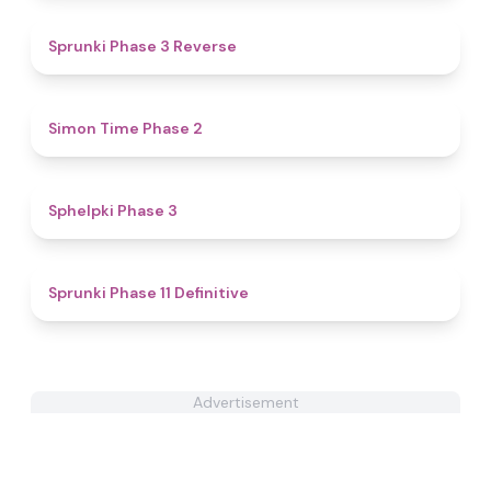
4.9
Sprunki Phase 3 Reverse
4.8
Simon Time Phase 2
4.4
Sphelpki Phase 3
4.9
Sprunki Phase 11 Definitive
Advertisement