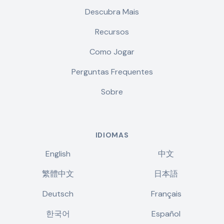
Descubra Mais
Recursos
Como Jogar
Perguntas Frequentes
Sobre
IDIOMAS
English
中文
繁體中文
日本語
Deutsch
Français
한국어
Español