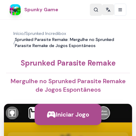
Spunky Game
Change langu
Início
/
Sprunked Incredibox
Sprunked Parasite Remake: Mergulhe no Sprunked
/
Parasite Remake de Jogos Espontâneos
Sprunked Parasite Remake
Mergulhe no Sprunked Parasite Remake
de Jogos Espontâneos
Iniciar Jogo