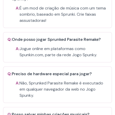
A:
É um mod de criação de música com um tema
sombrio, baseado em Sprunki. Crie faixas
assustadoras!
Q:
Onde posso jogar Sprunked Parasite Remake?
A:
Jogue online em plataformas como
Spunkin.com, parte da rede Jogo Spunky.
Q:
Preciso de hardware especial para jogar?
A:
Não, Sprunked Parasite Remake é executado
em qualquer navegador da web no Jogo
Spunky.
Q:
Posso salvar minhas criações musicais?