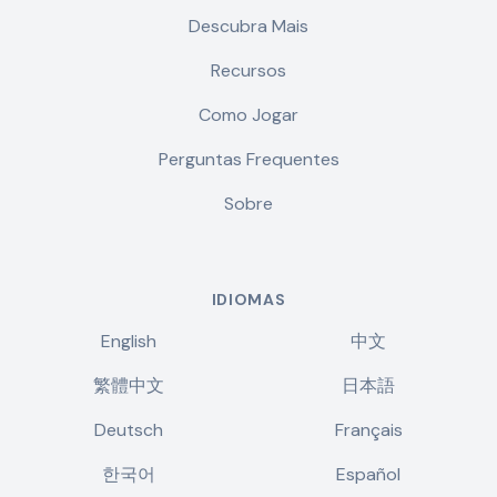
Descubra Mais
Recursos
Como Jogar
Perguntas Frequentes
Sobre
IDIOMAS
English
中文
繁體中文
日本語
Deutsch
Français
한국어
Español