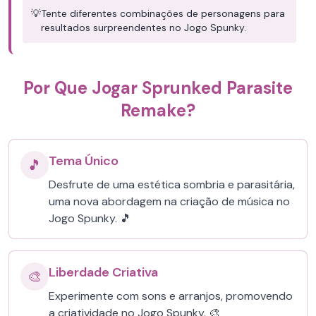
💡
Tente diferentes combinações de personagens para
resultados surpreendentes no Jogo Spunky.
Por Que Jogar Sprunked Parasite
Remake?
Tema Único
🎵
Desfrute de uma estética sombria e parasitária,
uma nova abordagem na criação de música no
Jogo Spunky. 🎵
Liberdade Criativa
🎨
Experimente com sons e arranjos, promovendo
a criatividade no Jogo Spunky. 🎨