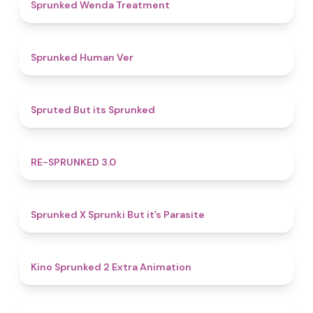
4.9
Sprunked Wenda Treatment
4.8
Sprunked Human Ver
4.4
Spruted But its Sprunked
4.9
RE-SPRUNKED 3.0
4.6
Sprunked X Sprunki But it’s Parasite
4.8
Kino Sprunked 2 Extra Animation