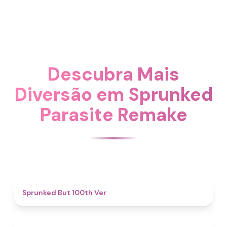
Descubra Mais
Diversão em Sprunked
Parasite Remake
4.9
Sprunked But 100th Ver