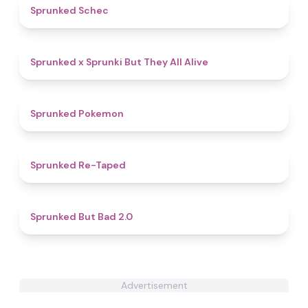
4.4
Sprunked Schec
4.6
Sprunked x Sprunki But They All Alive
4.3
Sprunked Pokemon
4.7
Sprunked Re-Taped
4.9
Sprunked But Bad 2.0
Advertisement