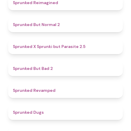
4.9
Sprunked Reimagined
4.6
Sprunked But Normal 2
4.6
Sprunked X Sprunki but Parasite 2.5
4.7
Sprunked But Bad 2
4.5
Sprunked Revamped
4.5
Sprunked Dugs