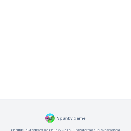
Spunky Game
Sprunki InCrediBox do Spunky Jogo - Transforme sua experiência