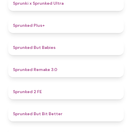
4.9
Sprunki x Sprunked Ultra
4.4
Sprunked Plus+
4.4
Sprunked But Babies
4.4
Sprunked Remake 3.0
4.5
Sprunked 2 FE
5
Sprunked But Bit Better