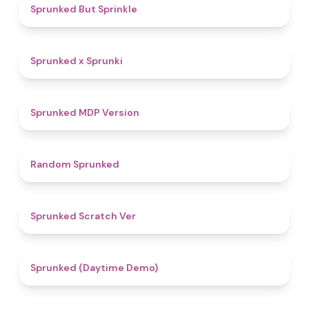
4.8
Sprunked But Sprinkle
4.4
Sprunked x Sprunki
4.5
Sprunked MDP Version
4.6
Random Sprunked
4.4
Sprunked Scratch Ver
4.8
Sprunked (Daytime Demo)