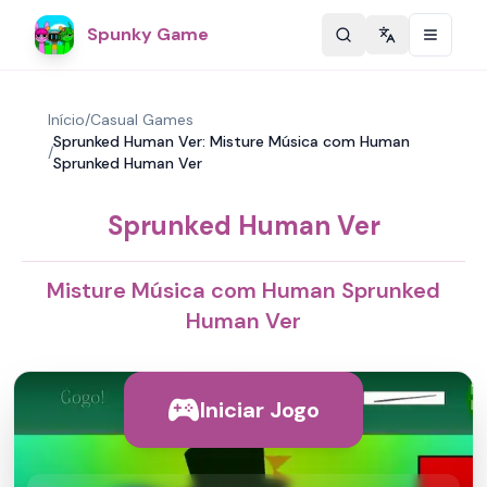
Spunky Game
Change langu
Início
/
Casual Games
Sprunked Human Ver: Misture Música com Human
/
Sprunked Human Ver
Sprunked Human Ver
Misture Música com Human Sprunked
Human Ver
Iniciar Jogo