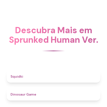
Descubra Mais em
Sprunked Human Ver.
4.6
Squidki
4.9
Dinosaur Game