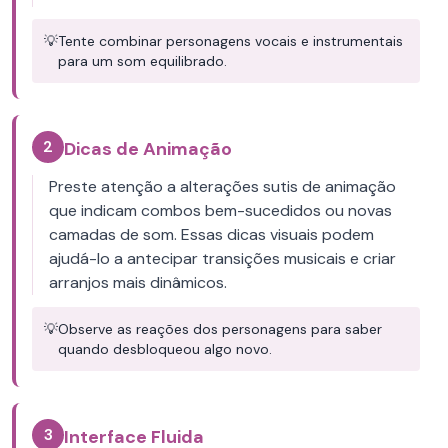
💡
Tente combinar personagens vocais e instrumentais
para um som equilibrado.
2
Dicas de Animação
Preste atenção a alterações sutis de animação
que indicam combos bem-sucedidos ou novas
camadas de som. Essas dicas visuais podem
ajudá-lo a antecipar transições musicais e criar
arranjos mais dinâmicos.
💡
Observe as reações dos personagens para saber
quando desbloqueou algo novo.
3
Interface Fluida