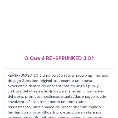
O Que é RE-SPRUNKED 3.0?
RE-SPRUNKED 3.0 é uma versão revitalizada e aprimorada
do jogo Sprunked original, oferecendo uma nova
experiência dentro do ecossistema do Jogo Spunky.
Embora detalhes específicos permaneçam um mistério
delicioso, promete mecânicas atualizadas e jogabilidade
envolvente. Pense nisso como um remix, uma
reimaginação, uma chance de redescobrir um mundo
familiar com novos olhos. É projetado para veteranos
experientes do Sprunked e recém-chegados ansiosos