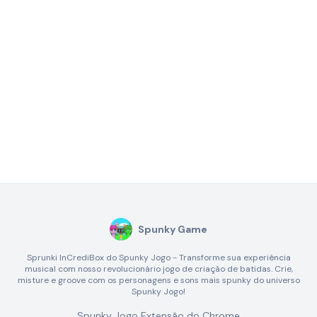
Spunky Game
Sprunki InCrediBox do Spunky Jogo - Transforme sua experiência
musical com nosso revolucionário jogo de criação de batidas. Crie,
misture e groove com os personagens e sons mais spunky do universo
Spunky Jogo!
Spunky Jogo Extensão do Chrome