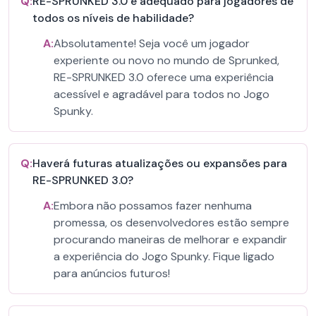
Q:
RE-SPRUNKED 3.0 é adequado para jogadores de
todos os níveis de habilidade?
A:
Absolutamente! Seja você um jogador
experiente ou novo no mundo de Sprunked,
RE-SPRUNKED 3.0 oferece uma experiência
acessível e agradável para todos no Jogo
Spunky.
Q:
Haverá futuras atualizações ou expansões para
RE-SPRUNKED 3.0?
A:
Embora não possamos fazer nenhuma
promessa, os desenvolvedores estão sempre
procurando maneiras de melhorar e expandir
a experiência do Jogo Spunky. Fique ligado
para anúncios futuros!