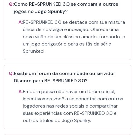
Q:
Como RE-SPRUNKED 3.0 se compara a outros
jogos no Jogo Spunky?
A:
RE-SPRUNKED 3.0 se destaca com sua mistura
única de nostalgia e inovação. Oferece uma
nova visão de um clássico amado, tornando-o
um jogo obrigatório para os fãs da série
Sprunked.
Q:
Existe um fórum da comunidade ou servidor
Discord para RE-SPRUNKED 3.0?
A:
Embora possa não haver um fórum oficial,
incentivamos você a se conectar com outros
jogadores nas redes sociais e compartilhar
suas experiências com RE-SPRUNKED 3.0 e
outros títulos do Jogo Spunky.