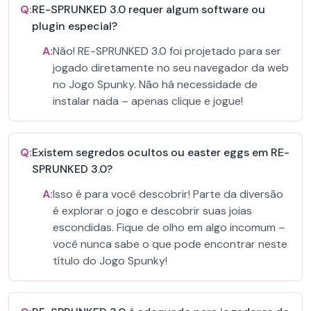
Q:
RE-SPRUNKED 3.0 requer algum software ou
plugin especial?
A:
Não! RE-SPRUNKED 3.0 foi projetado para ser
jogado diretamente no seu navegador da web
no Jogo Spunky. Não há necessidade de
instalar nada – apenas clique e jogue!
Q:
Existem segredos ocultos ou easter eggs em RE-
SPRUNKED 3.0?
A:
Isso é para você descobrir! Parte da diversão
é explorar o jogo e descobrir suas joias
escondidas. Fique de olho em algo incomum –
você nunca sabe o que pode encontrar neste
título do Jogo Spunky!