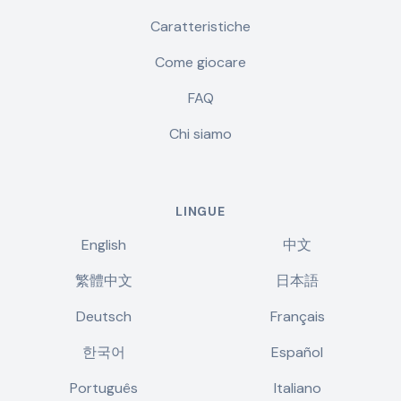
Caratteristiche
Come giocare
FAQ
Chi siamo
LINGUE
English
中文
繁體中文
日本語
Deutsch
Français
한국어
Español
Português
Italiano