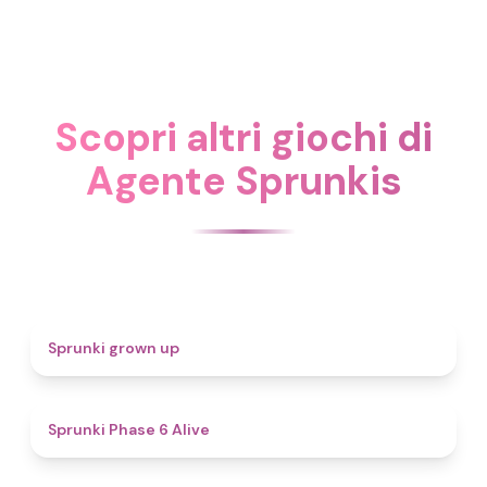
Scopri altri giochi di
Agente Sprunkis
4.4
Sprunki grown up
4.8
Sprunki Phase 6 Alive