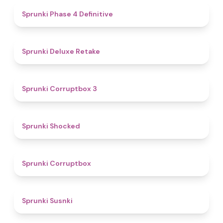
4.6
Sprunki Phase 4 Definitive
4.1
Sprunki Deluxe Retake
5
Sprunki Corruptbox 3
4.5
Sprunki Shocked
4.6
Sprunki Corruptbox
4.9
Sprunki Susnki