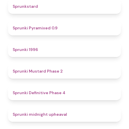
4.6
Sprunkstard
4.7
Sprunki Pyramixed 0.9
5
Sprunki 1996
4.3
Sprunki Mustard Phase 2
4.7
Sprunki Definitive Phase 4
4.9
Sprunki midnight upheaval