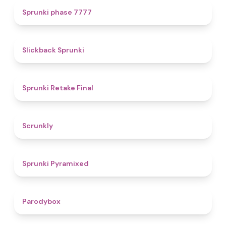
5
Sprunki phase 7777
4.4
Slickback Sprunki
4.8
Sprunki Retake Final
4.7
Scrunkly
4.3
Sprunki Pyramixed
4.3
Parodybox