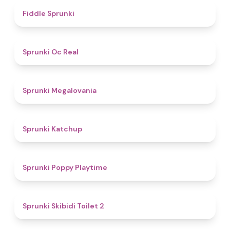
4.4
Fiddle Sprunki
4.5
Sprunki Oc Real
4.5
Sprunki Megalovania
4
Sprunki Katchup
4.9
Sprunki Poppy Playtime
4.7
Sprunki Skibidi Toilet 2