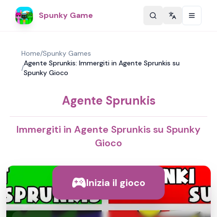
Spunky Game
Change langu
Home
/
Spunky Games
Agente Sprunkis: Immergiti in Agente Sprunkis su
/
Spunky Gioco
Agente Sprunkis
Immergiti in Agente Sprunkis su Spunky
Gioco
Inizia il gioco