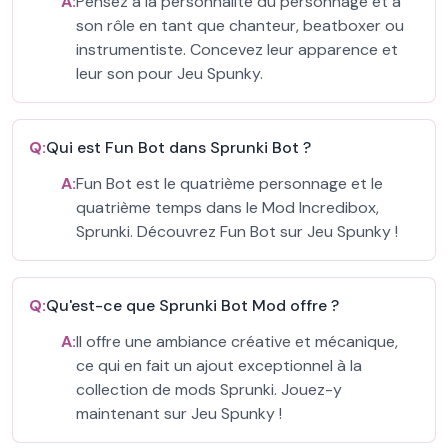
A:
Pensez à la personnalité du personnage et à
son rôle en tant que chanteur, beatboxer ou
instrumentiste. Concevez leur apparence et
leur son pour Jeu Spunky.
Q:
Qui est Fun Bot dans Sprunki Bot ?
A:
Fun Bot est le quatrième personnage et le
quatrième temps dans le Mod Incredibox,
Sprunki. Découvrez Fun Bot sur Jeu Spunky !
Q:
Qu'est-ce que Sprunki Bot Mod offre ?
A:
Il offre une ambiance créative et mécanique,
ce qui en fait un ajout exceptionnel à la
collection de mods Sprunki. Jouez-y
maintenant sur Jeu Spunky !