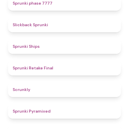
5
Sprunki phase 7777
4.4
Slickback Sprunki
4.3
Sprunki Ships
4.8
Sprunki Retake Final
4.7
Scrunkly
4.3
Sprunki Pyramixed