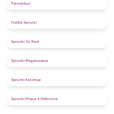
4.3
Parodybox
4.4
Fiddle Sprunki
4.5
Sprunki Oc Real
4.5
Sprunki Megalovania
4
Sprunki Katchup
4.6
Sprunki Phase 4 Definitive