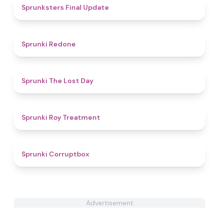
4.7
Sprunksters Final Update​
4.6
Sprunki Redone
4.8
Sprunki The Lost Day
4.4
Sprunki Roy Treatment
4.6
Sprunki Corruptbox
Advertisement