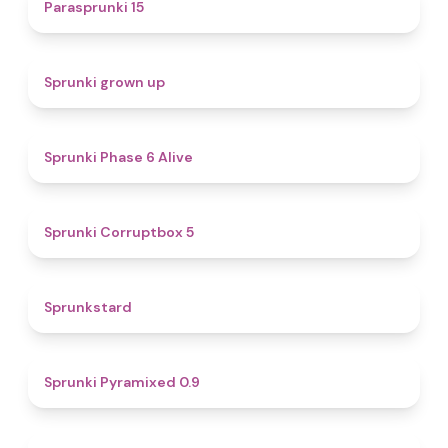
5
Parasprunki 15
4.4
Sprunki grown up
4.8
Sprunki Phase 6 Alive
4.9
Sprunki Corruptbox 5
4.6
Sprunkstard
4.7
Sprunki Pyramixed 0.9