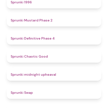
5
Sprunki 1996
4.3
Sprunki Mustard Phase 2
4.7
Sprunki Definitive Phase 4
4.3
Sprunki Chaotic Good
4.9
Sprunki midnight upheaval
4.6
Sprunki Swap