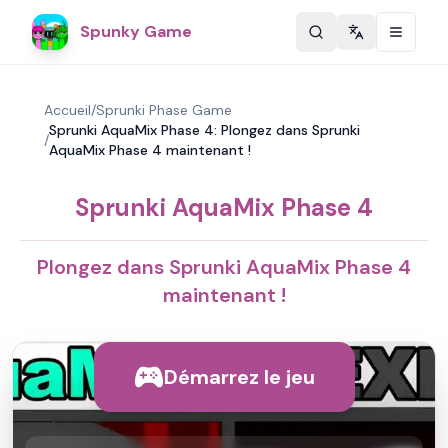
Spunky Game
Change langu
Accueil
/
Sprunki Phase Game
Sprunki AquaMix Phase 4: Plongez dans Sprunki
/
AquaMix Phase 4 maintenant !
Sprunki AquaMix Phase 4
Plongez dans Sprunki AquaMix Phase 4
maintenant !
Démarrez le jeu