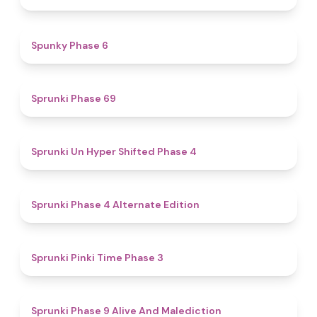
4.9
Spunky Phase 6
4.7
Sprunki Phase 69
4.6
Sprunki Un Hyper Shifted Phase 4
4.9
Sprunki Phase 4 Alternate Edition
4.7
Sprunki Pinki Time Phase 3
5
Sprunki Phase 9 Alive And Malediction