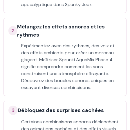
apocalyptique dans Spunky Jeux.
Mélangez les effets sonores et les
2
rythmes
Expérimentez avec des rythmes, des voix et
des effets ambiants pour créer un morceau
glaçant. Maîtriser Sprunki AquaMix Phase 4
signifie comprendre comment les sons
construisent une atmosphère effrayante.
Découvrez des boucles sonores uniques en
essayant diverses combinaisons.
Débloquez des surprises cachées
3
Certaines combinaisons sonores déclenchent
des animations cachées et des effets visuels.