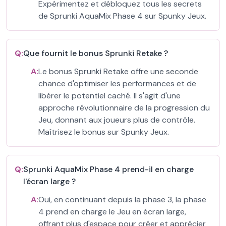
Expérimentez et débloquez tous les secrets
de Sprunki AquaMix Phase 4 sur Spunky Jeux.
Q:
Que fournit le bonus Sprunki Retake ?
A:
Le bonus Sprunki Retake offre une seconde
chance d'optimiser les performances et de
libérer le potentiel caché. Il s'agit d'une
approche révolutionnaire de la progression du
Jeu, donnant aux joueurs plus de contrôle.
Maîtrisez le bonus sur Spunky Jeux.
Q:
Sprunki AquaMix Phase 4 prend-il en charge
l'écran large ?
A:
Oui, en continuant depuis la phase 3, la phase
4 prend en charge le Jeu en écran large,
offrant plus d'espace pour créer et apprécier