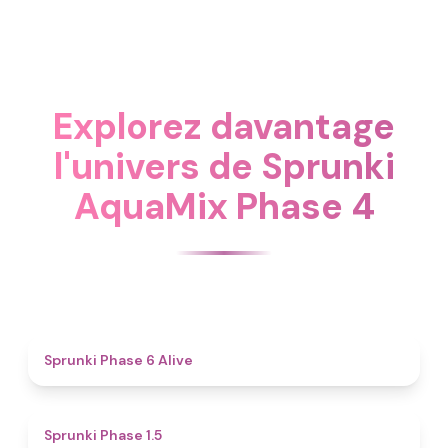
Explorez davantage
l'univers de Sprunki
AquaMix Phase 4
4.8
Sprunki Phase 6 Alive
4.7
Sprunki Phase 1.5