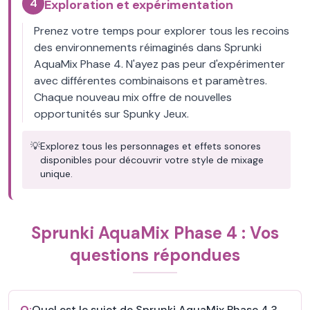
4
Exploration et expérimentation
Prenez votre temps pour explorer tous les recoins
des environnements réimaginés dans Sprunki
AquaMix Phase 4. N'ayez pas peur d'expérimenter
avec différentes combinaisons et paramètres.
Chaque nouveau mix offre de nouvelles
opportunités sur Spunky Jeux.
💡
Explorez tous les personnages et effets sonores
disponibles pour découvrir votre style de mixage
unique.
Sprunki AquaMix Phase 4 : Vos
questions répondues
Q:
Quel est le sujet de Sprunki AquaMix Phase 4 ?